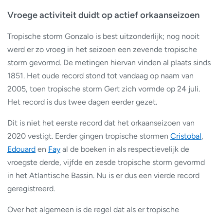
Vroege activiteit duidt op actief orkaanseizoen
Tropische storm Gonzalo is best uitzonderlijk; nog nooit
werd er zo vroeg in het seizoen een zevende tropische
storm gevormd. De metingen hiervan vinden al plaats sinds
1851. Het oude record stond tot vandaag op naam van
2005, toen tropische storm Gert zich vormde op 24 juli.
Het record is dus twee dagen eerder gezet.
Dit is niet het eerste record dat het orkaanseizoen van
2020 vestigt. Eerder gingen tropische stormen
Cristobal
,
Edouard
en
Fay
al de boeken in als respectievelijk de
vroegste derde, vijfde en zesde tropische storm gevormd
in het Atlantische Bassin. Nu is er dus een vierde record
geregistreerd.
Over het algemeen is de regel dat als er tropische