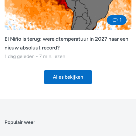
1
El Niño is terug: wereldtemperatuur in 2027 naar een
nieuw absoluut record?
1 dag geleden - 7 min. lezen
Alles bekijken
Populair weer
Weerbericht Antwerpen