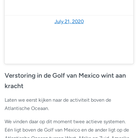
— National Hurricane Center (@NHC_Atlantic)
July 21, 2020
Verstoring in de Golf van Mexico wint aan
kracht
Laten we eerst kijken naar de activiteit boven de
Atlantische Oceaan.
We vinden daar op dit moment twee actieve systemen.
Eén ligt boven de Golf van Mexico en de ander ligt op de