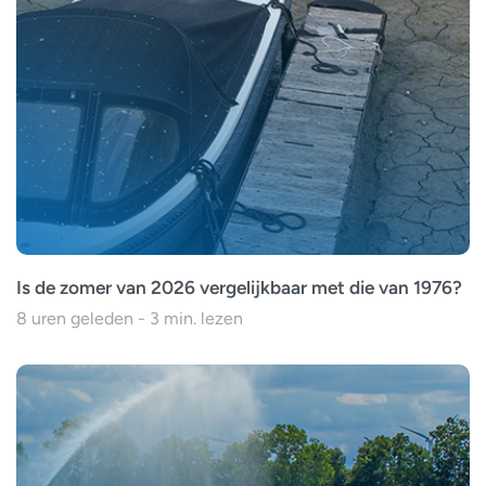
Is de zomer van 2026 vergelijkbaar met die van 1976?
8 uren geleden - 3 min. lezen