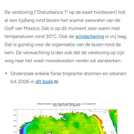
De verstoring (“Disturbance 1” op de kaart hierboven) tolt
al een tijdlang rond boven het warme zeewater van de
Golf van Mexico. Dat is op dit moment zeer warm met
temperaturen rond 30°C. Ook de
windschering
is vrij laag.
Dat is gunstig voor de organisatie van de buien rond de
kern. De verwachting is dan ook dat de verstoring op zijn
weg naar het west-noordwesten verder zal aansterken.
Onderzoek enkele forse tropische stormen en orkanen
tot 2006 in
dit boek
.📖