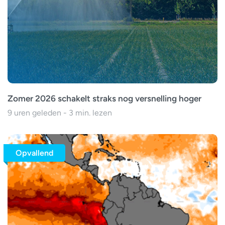
Zomer 2026 schakelt straks nog versnelling hoger
9 uren geleden - 3 min. lezen
Opvallend