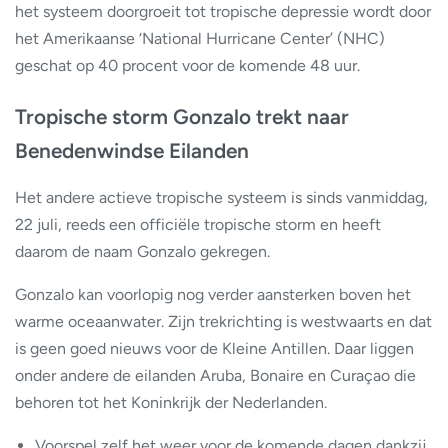
het systeem doorgroeit tot tropische depressie wordt door
het Amerikaanse ‘National Hurricane Center’ (NHC)
geschat op 40 procent voor de komende 48 uur.
Tropische storm Gonzalo trekt naar
Benedenwindse Eilanden
Het andere actieve tropische systeem is sinds vanmiddag,
22 juli, reeds een officiële tropische storm en heeft
daarom de naam Gonzalo gekregen.
Gonzalo kan voorlopig nog verder aansterken boven het
warme oceaanwater. Zijn trekrichting is westwaarts en dat
is geen goed nieuws voor de Kleine Antillen. Daar liggen
onder andere de eilanden Aruba, Bonaire en Curaçao die
behoren tot het Koninkrijk der Nederlanden.
Voorspel zelf het weer voor de komende dagen dankzij