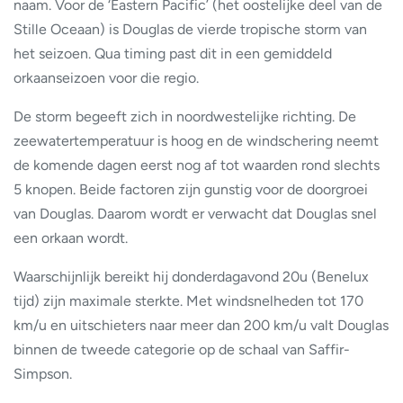
naam. Voor de ‘Eastern Pacific’ (het oostelijke deel van de
Stille Oceaan) is Douglas de vierde tropische storm van
het seizoen. Qua timing past dit in een gemiddeld
orkaanseizoen voor die regio.
De storm begeeft zich in noordwestelijke richting. De
zeewatertemperatuur is hoog en de windschering neemt
de komende dagen eerst nog af tot waarden rond slechts
5 knopen. Beide factoren zijn gunstig voor de doorgroei
van Douglas. Daarom wordt er verwacht dat Douglas snel
een orkaan wordt.
Waarschijnlijk bereikt hij donderdagavond 20u (Benelux
tijd) zijn maximale sterkte. Met windsnelheden tot 170
km/u en uitschieters naar meer dan 200 km/u valt Douglas
binnen de tweede categorie op de schaal van Saffir-
Simpson.