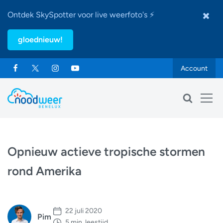
Ontdek SkySpotter voor live weerfoto's ⚡
gloednieuw!
Account
Opnieuw actieve tropische stormen
rond Amerika
22 juli 2020
Pim
5 min. leestijd