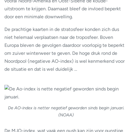
vooral Noord-Amerika en Oost-Siberië de koude-
uitstroom te krijgen. Daarnaast bleef de invloed beperkt
door een minimale downwelling.
De prachtige kaarten in de stratosfeer konden zich dus
niet helemaal verplaatsen naar de troposfeer. Boven
Europa bleven de gevolgen daardoor voorlopig te beperkt
om zuiver winterweer te geven. De hoge druk rond de
Noordpool (negatieve AO-index) is wel kenmerkend voor
de situatie en dat is wel duidelijk …
De AO-index is netter negatief geworden sinds begin januari.
(NOAA)
De MJO-index, wat vaak een push kan zijn voor gunstige