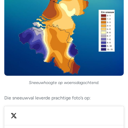
Sneeuwhoogte op woensdagochtend.
Die sneeuwval leverde prachtige foto’s op: