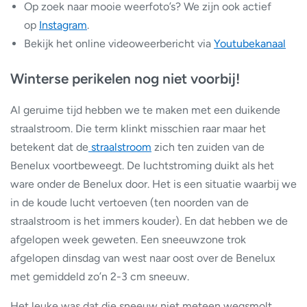
Op zoek naar mooie weerfoto’s? We zijn ook actief
op
Instagram
.
Bekijk het online videoweerbericht via
Youtubekanaal
Winterse perikelen nog niet voorbij!
Al geruime tijd hebben we te maken met een duikende
straalstroom. Die term klinkt misschien raar maar het
betekent dat de
straalstroom
zich ten zuiden van de
Benelux voortbeweegt. De luchtstroming duikt als het
ware onder de Benelux door. Het is een situatie waarbij we
in de koude lucht vertoeven (ten noorden van de
straalstroom is het immers kouder). En dat hebben we de
afgelopen week geweten. Een sneeuwzone trok
afgelopen dinsdag van west naar oost over de Benelux
met gemiddeld zo’n 2-3 cm sneeuw.
Het leuke was dat die sneeuw niet meteen wegsmolt