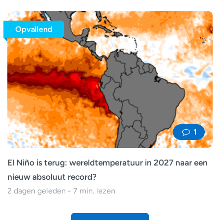
Opvallend
1
El Niño is terug: wereldtemperatuur in 2027 naar een
nieuw absoluut record?
2 dagen geleden - 7 min. lezen