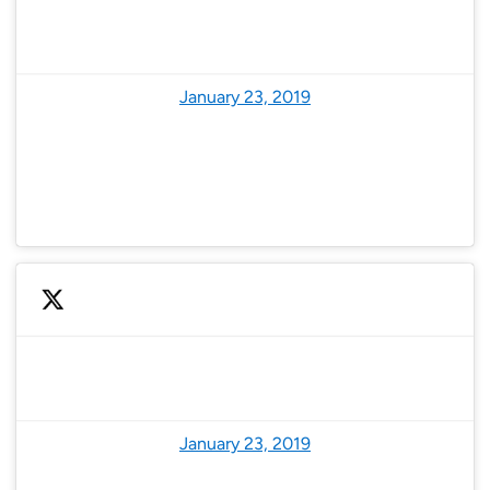
— NoodweerBenelux (@NoodweerBenelux)
January 23, 2019
— NoodweerBenelux (@NoodweerBenelux)
January 23, 2019