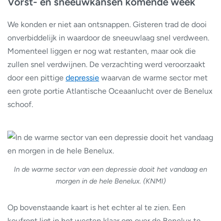
Vorst- en sneeuwkansen komende week
We konden er niet aan ontsnappen. Gisteren trad de dooi
onverbiddelijk in waardoor de sneeuwlaag snel verdween.
Momenteel liggen er nog wat restanten, maar ook die
zullen snel verdwijnen. De verzachting werd veroorzaakt
door een pittige
depressie
waarvan de warme sector met
een grote portie Atlantische Oceaanlucht over de Benelux
schoof.
In de warme sector van een depressie dooit het vandaag en
morgen in de hele Benelux. (KNMI)
Op bovenstaande kaart is het echter al te zien. Een
koufront ligt in het westen klaar om over de Benelux te