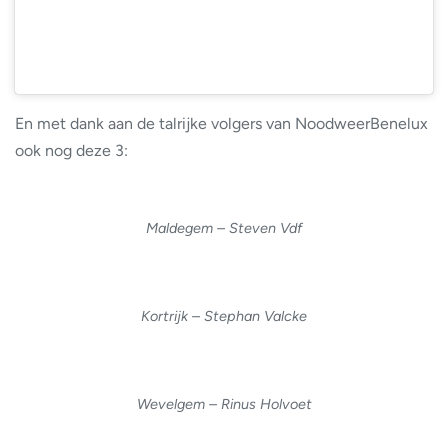
En met dank aan de talrijke volgers van NoodweerBenelux
ook nog deze 3:
Maldegem – Steven Vdf
Kortrijk – Stephan Valcke
Wevelgem – Rinus Holvoet