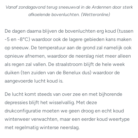
Vanaf zondagavond terug sneeuwval in de Ardennen door sterk
afkoelende bovenluchten. (Wetteronline)
De dagen daarna blijven de bovenluchten erg koud (tussen
-5 en -8°C) waardoor ook de lagere gebieden kans maken
op sneeuw. De temperatuur aan de grond zal namelijk ook
opnieuw afnemen, waardoor de neerslag niet meer alleen
als regen zal vallen. De straalstroom blijft de hele week
duiken (ten zuiden van de Benelux dus) waardoor de
aangevoerde lucht koud is.
De lucht komt steeds van over zee en met bijhorende
depressies blijft het wisselvallig. Met deze
drukconfiguratie moeten we geen droog en echt koud
winterweer verwachten, maar een eerder koud weertype
met regelmatig winterse neerslag.