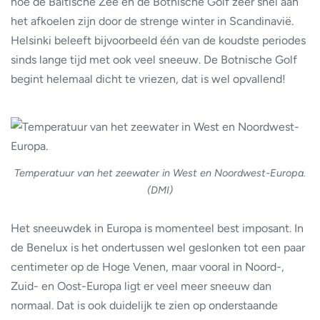
hoe de Baltische Zee en de Botnische Golf zeer snel aan
het afkoelen zijn door de strenge winter in Scandinavië.
Helsinki beleeft bijvoorbeeld één van de koudste periodes
sinds lange tijd met ook veel sneeuw. De Botnische Golf
begint helemaal dicht te vriezen, dat is wel opvallend!
Temperatuur van het zeewater in West en Noordwest-Europa.
(DMI)
Het sneeuwdek in Europa is momenteel best imposant. In
de Benelux is het ondertussen wel geslonken tot een paar
centimeter op de Hoge Venen, maar vooral in Noord-,
Zuid- en Oost-Europa ligt er veel meer sneeuw dan
normaal. Dat is ook duidelijk te zien op onderstaande