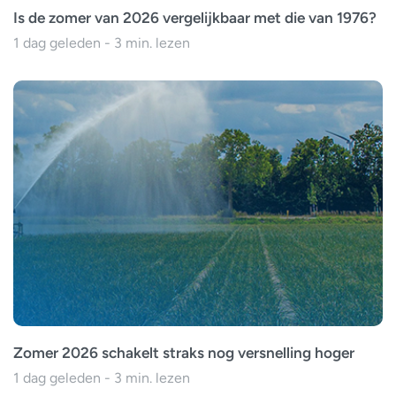
Is de zomer van 2026 vergelijkbaar met die van 1976?
1 dag geleden - 3 min. lezen
Zomer 2026 schakelt straks nog versnelling hoger
1 dag geleden - 3 min. lezen