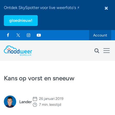
Ontdek SkySpotter voor live weerfoto's ⚡
gloednieuw!
Account
Kans op vorst en sneeuw
26 januari 2019
Lander
7 min. leestijd