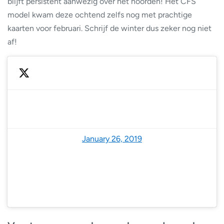
blijft persistent aanwezig over het noorden! Het CFS
model kwam deze ochtend zelfs nog met prachtige
kaarten voor februari. Schrijf de winter dus zeker nog niet
af!
— Mike Ventrice (@MJVentrice)
January 26, 2019