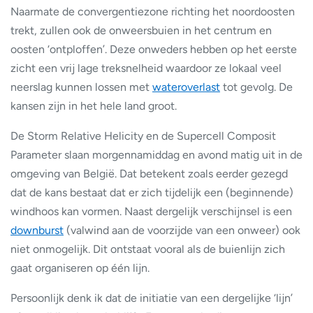
Naarmate de convergentiezone richting het noordoosten
trekt, zullen ook de onweersbuien in het centrum en
oosten ‘ontploffen’. Deze onweders hebben op het eerste
zicht een vrij lage treksnelheid waardoor ze lokaal veel
neerslag kunnen lossen met
wateroverlast
tot gevolg. De
kansen zijn in het hele land groot.
De Storm Relative Helicity en de Supercell Composit
Parameter slaan morgennamiddag en avond matig uit in de
omgeving van België. Dat betekent zoals eerder gezegd
dat de kans bestaat dat er zich tijdelijk een (beginnende)
windhoos kan vormen. Naast dergelijk verschijnsel is een
downburst
(valwind aan de voorzijde van een onweer) ook
niet onmogelijk. Dit ontstaat vooral als de buienlijn zich
gaat organiseren op één lijn.
Persoonlijk denk ik dat de initiatie van een dergelijke ‘lijn’