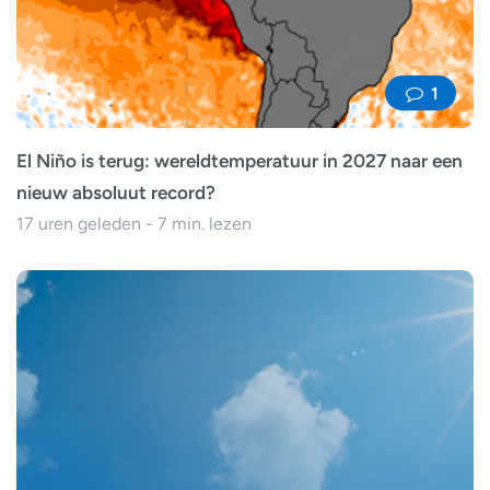
1
El Niño is terug: wereldtemperatuur in 2027 naar een
nieuw absoluut record?
17 uren geleden - 7 min. lezen