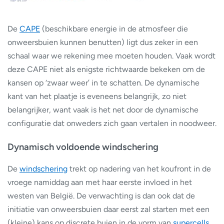
De
CAPE
(beschikbare energie in de atmosfeer die
onweersbuien kunnen benutten) ligt dus zeker in een
schaal waar we rekening mee moeten houden. Vaak wordt
deze CAPE niet als enigste richtwaarde bekeken om de
kansen op ‘zwaar weer’ in te schatten. De dynamische
kant van het plaatje is eveneens belangrijk, zo niet
belangrijker, want vaak is het net door de dynamische
configuratie dat onweders zich gaan vertalen in noodweer.
Dynamisch voldoende windschering
De
windschering
trekt op nadering van het koufront in de
vroege namiddag aan met haar eerste invloed in het
westen van België. De verwachting is dan ook dat de
initiatie van onweersbuien daar eerst zal starten met een
(kleine) kans op discrete buien in de vorm van
supercells
.