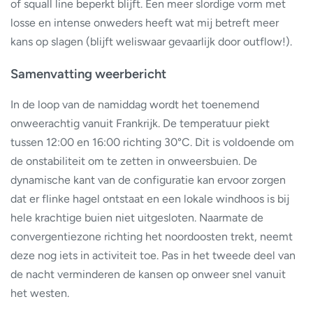
of squall line beperkt blijft. Een meer slordige vorm met
losse en intense onweders heeft wat mij betreft meer
kans op slagen (blijft weliswaar gevaarlijk door outflow!).
Samenvatting weerbericht
In de loop van de namiddag wordt het toenemend
onweerachtig vanuit Frankrijk. De temperatuur piekt
tussen 12:00 en 16:00 richting 30°C. Dit is voldoende om
de onstabiliteit om te zetten in onweersbuien. De
dynamische kant van de configuratie kan ervoor zorgen
dat er flinke hagel ontstaat en een lokale windhoos is bij
hele krachtige buien niet uitgesloten. Naarmate de
convergentiezone richting het noordoosten trekt, neemt
deze nog iets in activiteit toe. Pas in het tweede deel van
de nacht verminderen de kansen op onweer snel vanuit
het westen.