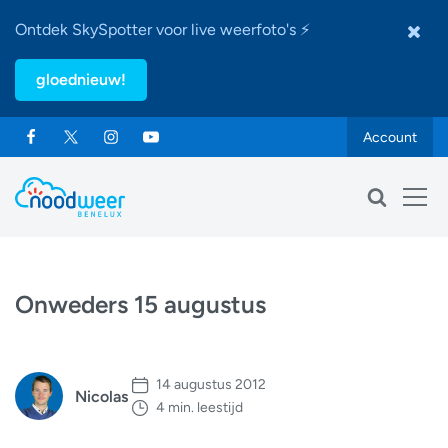
Ontdek SkySpotter voor live weerfoto's ⚡
gloednieuw!
Account
Onweders 15 augustus
14 augustus 2012
Nicolas
4 min. leestijd