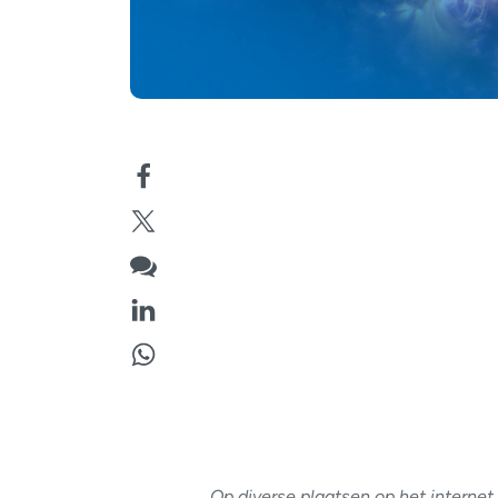
Op diverse plaatsen op het internet 