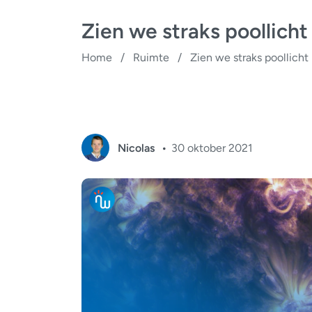
Zien we straks poollich
Home
/
Ruimte
/
Zien we straks poollich
Nicolas
30 oktober 2021