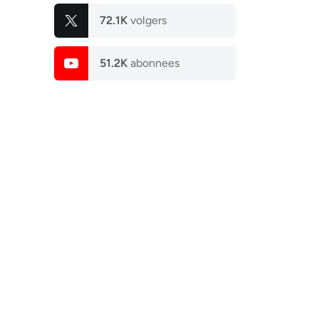
72.1K
volgers
51.2K
abonnees