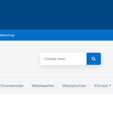
Webshop
Onweerradar
Weerkaarten
Weerpluimen
Klimaat