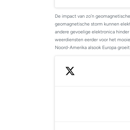
De impact van zo’n geomagnetische s
geomagnetische storm kunnen elektr
andere gevoelige elektronica hind
weerdiensten eerder voor het mooie
Noord-Amerika alsook Europa groeit 
— SpaceWe