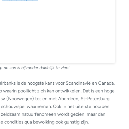
p de zon is bijzonder duidelijk te zien!
Fairbanks is de hoogste kans voor Scandinavië en Canada.
o waarin poollicht zich kan ontwikkelen. Dat is een hoge
msø (Noorwegen) tot en met Aberdeen, St-Petersburg
 schouwspel waarnemen. Ook in het uiterste noorden
et zeldzaam natuurfenomeen wordt gezien, maar dan
 condities qua bewolking ook gunstig zijn.