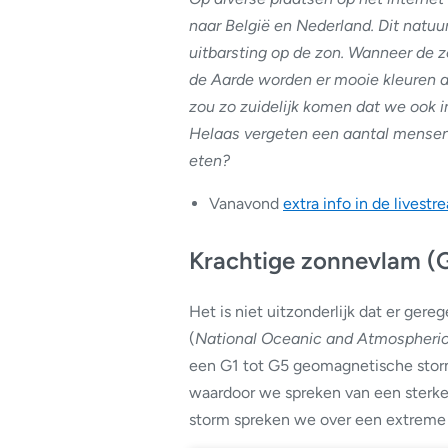
naar België en Nederland. Dit natu
uitbarsting op de zon. Wanneer de
de Aarde worden er mooie kleuren aa
zou zo zuidelijk komen dat we ook
Helaas vergeten een aantal mensen 
eten?
Vanavond
extra info in de livest
Krachtige zonnevlam (
Het is niet uitzonderlijk dat er ge
(
National Oceanic and Atmospheric
een G1 tot G5 geomagnetische storm
waardoor we spreken van een sterk
storm spreken we over een extreme