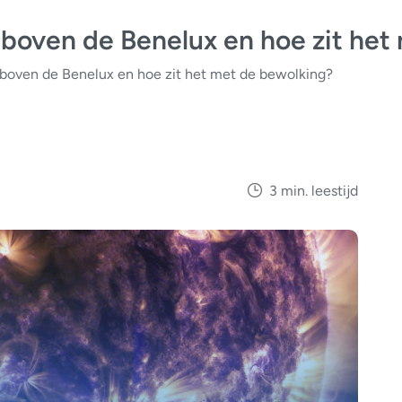
t boven de Benelux en hoe zit he
t boven de Benelux en hoe zit het met de bewolking?
3 min. leestijd