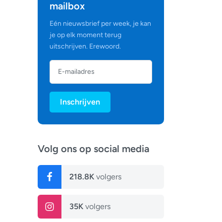
mailbox
Eén nieuwsbrief per week, je kan
je op elk moment terug
uitschrijven. Erewoord.
Inschrijven
Volg ons op social media
218.8K
volgers
35K
volgers