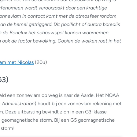
urfenomeen wordt veroorzaakt door een krachtige
 zonnevlam in contact komt met de atmosfeer rondom
n de hemel getriggerd. Dit poollicht of aurora borealis
 in de Benelux het schouwspel kunnen waarnemen.
ook de factor bewolking. Gooien de wolken roet in het
ream met Nicolas
(20u)
G3)
regeld een zonnevlam op weg is naar de Aarde. Het NOAA
 Administration
) houdt bij een zonnevlam rekening met
. Deze uitbarsting bevindt zich in een G3-klasse
e geomagnetische storm. Bij een G5 geomagnetische
 storm!