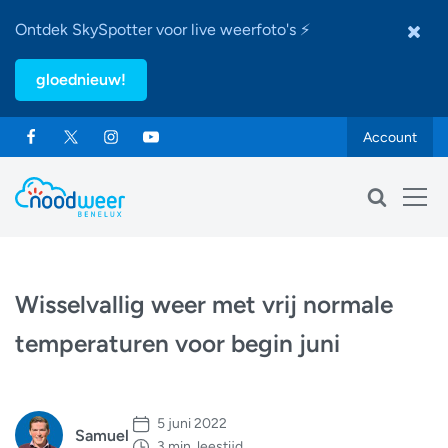
Ontdek SkySpotter voor live weerfoto's ⚡
gloednieuw!
Account
Wisselvallig weer met vrij normale
temperaturen voor begin juni
5 juni 2022
Samuel
3 min. leestijd