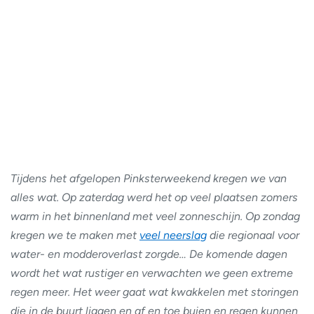
Tijdens het afgelopen Pinksterweekend kregen we van
alles wat. Op zaterdag werd het op veel plaatsen zomers
warm in het binnenland met veel zonneschijn. Op zondag
kregen we te maken met
veel neerslag
die regionaal voor
water- en modderoverlast zorgde… De komende dagen
wordt het wat rustiger en verwachten we geen extreme
regen meer. Het weer gaat wat kwakkelen met storingen
die in de buurt liggen en af en toe buien en regen kunnen