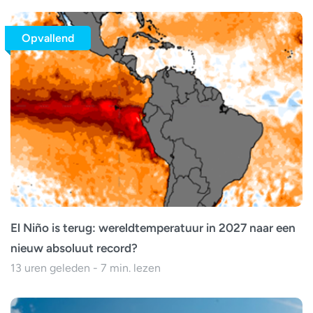
Opvallend
El Niño is terug: wereldtemperatuur in 2027 naar een
nieuw absoluut record?
13 uren geleden - 7 min. lezen