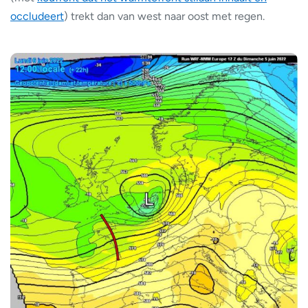
occludeert
) trekt dan van west naar oost met regen.