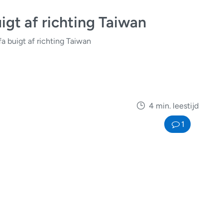
igt af richting Taiwan
a buigt af richting Taiwan
4 min. leestijd
1