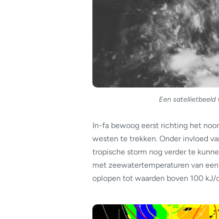
Een satellietbeeld 
In-fa bewoog eerst richting het noo
westen te trekken. Onder invloed v
tropische storm nog verder te kunne
met zeewatertemperaturen van een 
oplopen tot waarden boven 100 kJ/