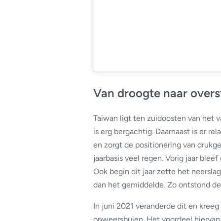
Van droogte naar over
Taiwan ligt ten zuidoosten van het 
is erg bergachtig. Daarnaast is er 
en zorgt de positionering van druk
jaarbasis veel regen. Vorig jaar ble
Ook begin dit jaar zette het neersla
dan het gemiddelde. Zo ontstond de
In juni 2021 veranderde dit en kree
onweersbuien. Het voordeel hiervan i