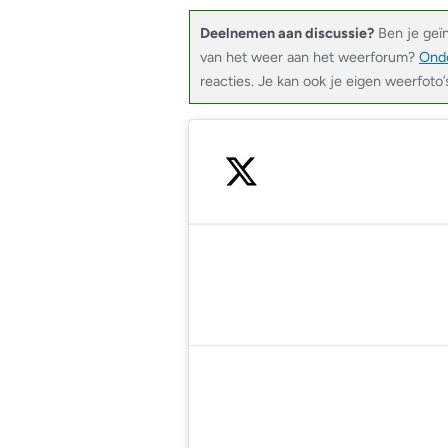
Deelnemen aan discussie?
Ben je geï
van het weer aan het weerforum?
Onde
reacties. Je kan ook je eigen weerfoto’
— Jas