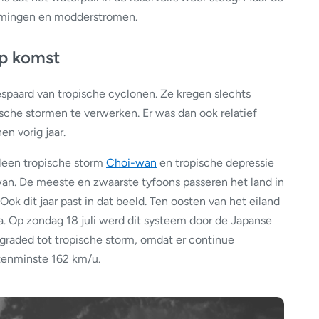
romingen en modderstromen.
op komst
spaard van tropische cyclonen. Ze kregen slechts
ische stormen te verwerken. Er was dan ook relatief
n vorig jaar.
Alleen tropische storm
Choi-wan
en tropische depressie
n. De meeste en zwaarste tyfoons passeren het land in
Ook dit jaar past in dat beeld. Ten oosten van het eiland
a. Op zondag 18 juli werd dit systeem door de Japanse
raded tot tropische storm, omdat er continue
tenminste 162 km/u.