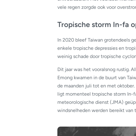
vele regen zorgde ook voor overst
Tropische storm In-fa 
In 2020 bleef Taiwan grotendeels ge
enkele tropische depressies en trop
weinig schade door tropische cyclone
Dit jaar was het vooralsnog rustig. 
Emong kwamen in de buurt van Taiwa
de maanden juli tot en met oktober. 
ligt momenteel tropische storm In-f
meteorologische dienst (JMA) geüpg
windsnelheden werden bereikt van 