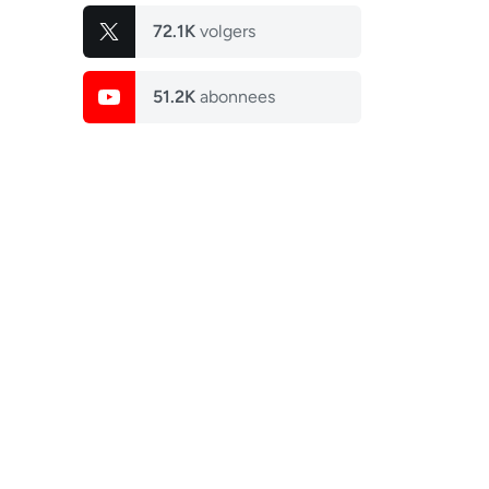
72.1K
volgers
51.2K
abonnees