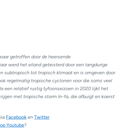
aar getroffen door de heersende
aar werd het eiland geteisterd door een langdurige
n subtropisch tot tropisch klimaat en is omgeven door
k regelmatig tropische cyclonen voor die soms veel
 een relatief rustig tyfoonseizoen in 2020 lijkt het
jgen met tropische storm In-fa, die afbuigt en koerst
via
Facebook
en
Twitter
 op Youtube
?