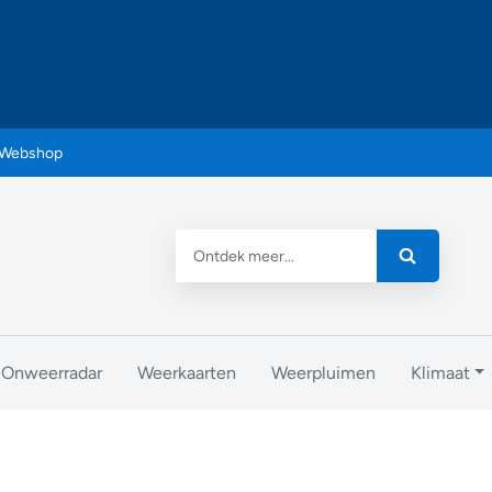
Webshop
Onweerradar
Weerkaarten
Weerpluimen
Klimaat