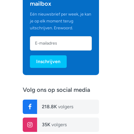
mailbox
Eén nieuwsbrief per week, je kan
je op elk moment terug
uitschrijven. Erewoord.
Inschrijven
Volg ons op social media
218.8K
volgers
35K
volgers