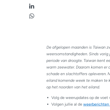
De afgelopen maanden is Taiwan zw
weersomstandigheden. Sinds vorig j
periode van droogte. Taiwan kent ee
warm zeewater. Daarom komen er oo
schade en slachtoffers opleveren. Na
eiland komende week te maken te kri
op het noorden van het eiland.
Volg de weerupdates op de voet 
Volgen jullie al de
weerberichten