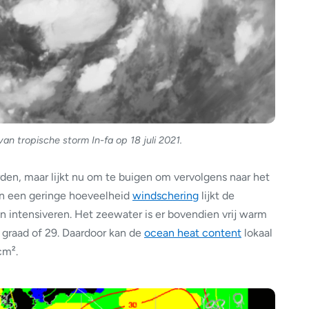
van tropische storm In-fa op 18 juli 2021.
rden, maar lijkt nu om te buigen om vervolgens naar het
an een geringe hoeveelheid
windschering
lijkt de
n intensiveren. Het zeewater is er bovendien vrij warm
graad of 29. Daardoor kan de
ocean heat content
lokaal
cm².