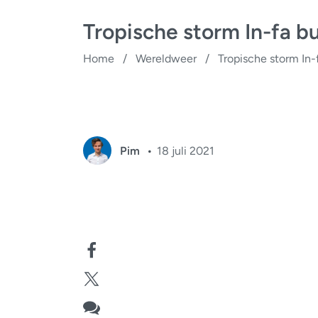
Tropische storm In-fa bu
Home
/
Wereldweer
/
Tropische storm In-f
Pim
18 juli 2021