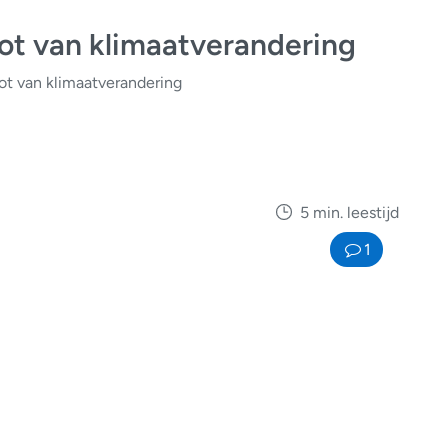
ot van klimaatverandering
ot van klimaatverandering
5 min. leestijd
1