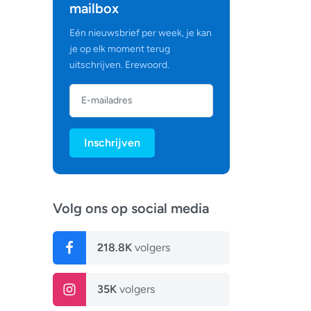
mailbox
Eén nieuwsbrief per week, je kan
je op elk moment terug
uitschrijven. Erewoord.
Inschrijven
Volg ons op social media
218.8K
volgers
35K
volgers