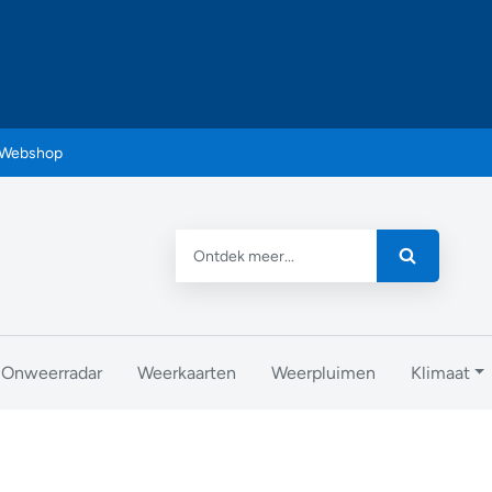
Webshop
Onweerradar
Weerkaarten
Weerpluimen
Klimaat