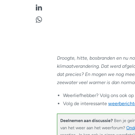
Droogte, hitte, bosbranden en nu n
klimaatverandering. Dat werd afge
dat precies? En mogen we nog mee
zeewater veel warmer is dan norma
Weerliefhebber? Volg ons ook op
Volg de interessante
weerbericht
Deelnemen aan discussie?
Ben je geï
van het weer aan het weerforum?
Onde