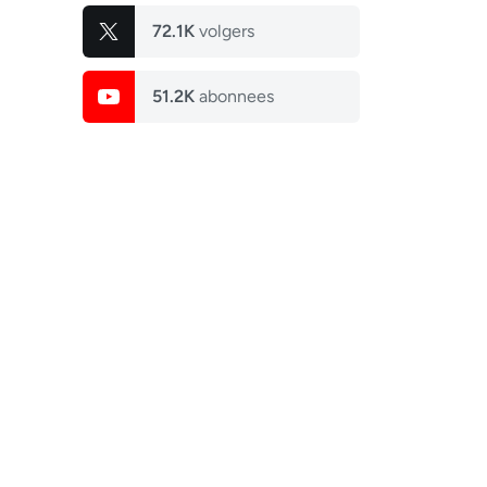
72.1K
volgers
51.2K
abonnees