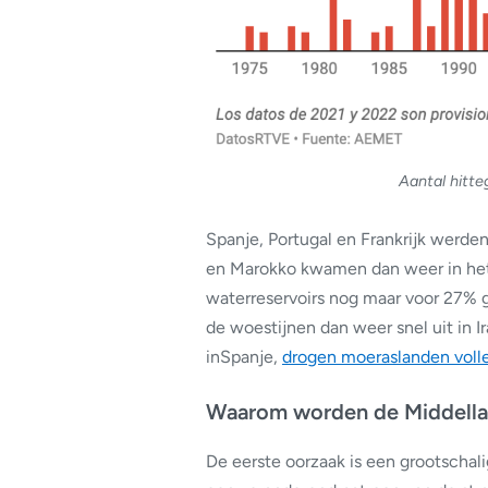
Aantal hitte
Spanje, Portugal en Frankrijk werden
en Marokko kwamen dan weer in het 
waterreservoirs nog maar voor 27% g
de woestijnen dan weer snel uit in 
inSpanje,
drogen moeraslanden voll
Waarom worden de Middella
De eerste oorzaak is een grootscha