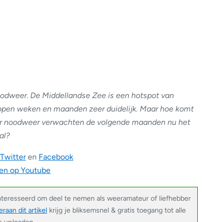
oodweer. De Middellandse Zee is een hotspot van
lopen weken en maanden zeer duidelijk. Maar hoe komt
r noodweer verwachten de volgende maanden nu het
al?
Twitter
en
Facebook
en op Youtube
nteresseerd om deel te nemen als weeramateur of liefhebber
raan dit artikel
krijg je bliksemsnel & gratis toegang tot alle