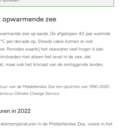
’s uploaden.
st opwarmende zee
pwarmende zee op aarde. De afgelopen 40 jaar warmde
°C per decade op. Steeds vaker komen er ook
. Periodes waarbij het zeewater veel hoger is dan
nvloeden niet alleen het level in de zee, dat
t, maar ook het klimaat van de omliggende landen.
tuur van de Middellandse Zee ten opzichte van 1990-2020.
ernicus Climate Change Service
ren in 2022
tertemperaturen in de Middellandse Zee, vooral in het