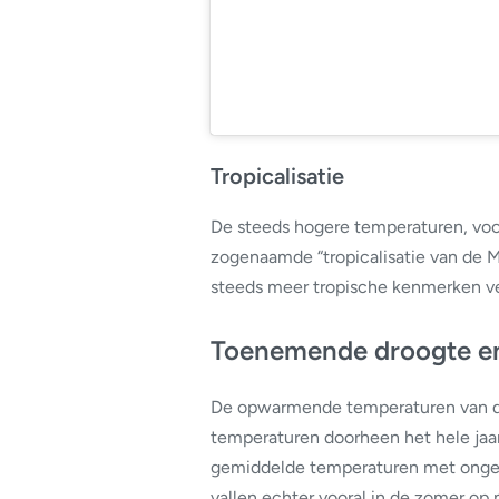
Tropicalisatie
De steeds hogere temperaturen, voor
zogenaamde “tropicalisatie van de 
steeds meer tropische kenmerken ve
Toenemende droogte en 
De opwarmende temperaturen van d
temperaturen doorheen het hele jaa
gemiddelde temperaturen met ongev
vallen echter vooral in de zomer op