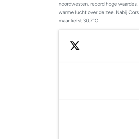
noordwesten, record hoge waardes. D
warme lucht over de zee. Nabij Cors
maar liefst 30.7°C.
— Colin 