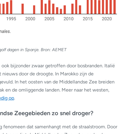
golf dagen in Spanje. Bron: AEMET
 ook bijzonder zwaar getroffen door bosbranden. Italië
nieuws door de droogte. In Marokko zijn de
evuld. In het oosten van de Middellandse Zee breiden
Irak en de omliggende landen. Meer naar het westen,
edig op
.
ndse Zeegebieden zo snel droger?
lig fenomeen dat samenhangt met de straalstroom. Door