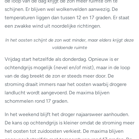
de loop van de dag krijgt de zon meer ruimte om te
schijnen. Er blijven wel wolkenvelden aanwezig. De
temperaturen liggen dan tussen 12 en 17 graden. Er staat
een zwakke wind uit noordelijke richtingen.
In het oosten schijnt de zon wat minder, maar elders krijgt deze
voldoende ruimte
Vrijdag start hetzelfde als donderdag. Opnieuw is er
ochtendgrijs mogelijk (nevel en/of mist), maar in de loop
van de dag breekt de zon er steeds meer door. De
stroming draait immers naar het oosten waarbij drogere
landlucht wordt aangevoerd. De maxima blijven
schommelen rond 17 graden.
In het weekend blijft het droger najaarsweer aanhouden.
De kans op ochtendgrijs is kleiner omdat de stroming meer
het oosten tot zuidoosten verkiest. De maxima blijven