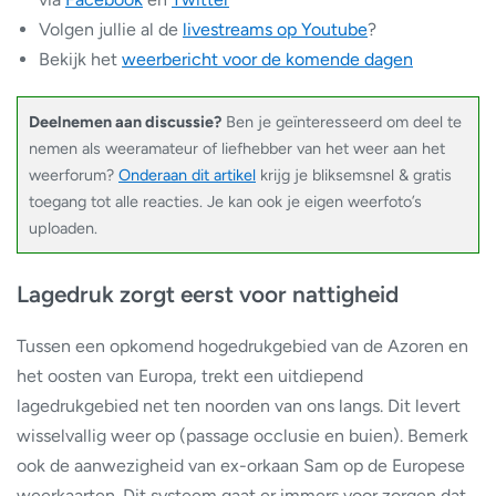
Volgen jullie al de
livestreams op Youtube
?
Bekijk het
weerbericht voor de komende dagen
Deelnemen aan discussie?
Ben je geïnteresseerd om deel te
nemen als weeramateur of liefhebber van het weer aan het
weerforum?
Onderaan dit artikel
krijg je bliksemsnel & gratis
toegang tot alle reacties. Je kan ook je eigen weerfoto’s
uploaden.
Lagedruk zorgt eerst voor nattigheid
Tussen een opkomend hogedrukgebied van de Azoren en
het oosten van Europa, trekt een uitdiepend
lagedrukgebied net ten noorden van ons langs. Dit levert
wisselvallig weer op (passage occlusie en buien). Bemerk
ook de aanwezigheid van ex-orkaan Sam op de Europese
weerkaarten. Dit systeem gaat er immers voor zorgen dat