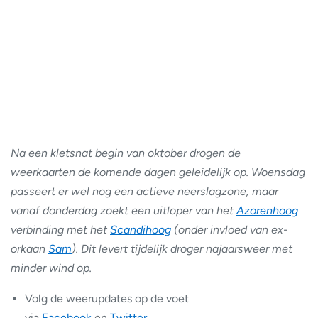
Na een kletsnat begin van oktober drogen de
weerkaarten de komende dagen geleidelijk op. Woensdag
passeert er wel nog een actieve neerslagzone, maar
vanaf donderdag zoekt een uitloper van het
Azorenhoog
verbinding met het
Scandihoog
(onder invloed van ex-
orkaan
Sam
). Dit levert tijdelijk droger najaarsweer met
minder wind op.
Volg de weerupdates op de voet
via
Facebook
en
Twitter