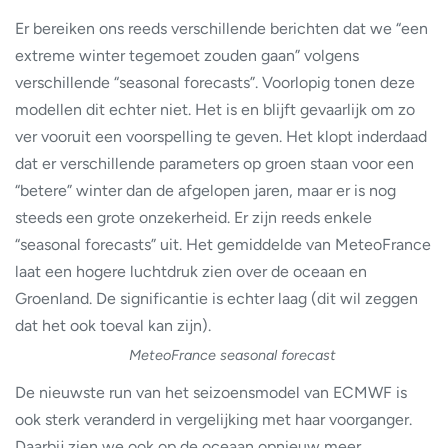
Er bereiken ons reeds verschillende berichten dat we “een
extreme winter tegemoet zouden gaan” volgens
verschillende “seasonal forecasts”. Voorlopig tonen deze
modellen dit echter niet. Het is en blijft gevaarlijk om zo
ver vooruit een voorspelling te geven. Het klopt inderdaad
dat er verschillende parameters op groen staan voor een
“betere” winter dan de afgelopen jaren, maar er is nog
steeds een grote onzekerheid. Er zijn reeds enkele
“seasonal forecasts” uit. Het gemiddelde van MeteoFrance
laat een hogere luchtdruk zien over de oceaan en
Groenland. De significantie is echter laag (dit wil zeggen
dat het ook toeval kan zijn).
MeteoFrance seasonal forecast
De nieuwste run van het seizoensmodel van ECMWF is
ook sterk veranderd in vergelijking met haar voorganger.
Daarbij zien we ook op de oceaan opnieuw meer