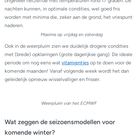
ongeveer hetzelfde met temperaturen rond 17 graden. De
nachten kunnen, in optimale condities, wel goed fris
worden met minima die, zeker aan de grond, het vriespunt
naderen.
Maxima op vrijdag en zaterdag
Ook in de weerpluim zien we duidelijk drogere condities
met (brede) opklaringen (grote dagelijkse gang). De ideale
periode om nog eens wat
vitamientjes
op te doen voor de
komende maanden! Vanaf volgende week wordt het dan
geleidelijk opnieuw wisselvalliger en frisser.
Weerpluim van het ECMWF
Wat zeggen de seizoensmodellen voor
komende winter?