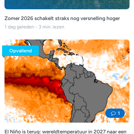
Zomer 2026 schakelt straks nog versnelling hoger
1 dag geleden - 3 min. lezen
Opvallend
1
El Niño is terug: wereldtemperatuur in 2027 naar een