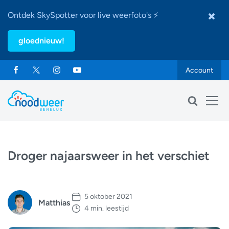
Ontdek SkySpotter voor live weerfoto's ⚡
gloednieuw!
Account
Droger najaarsweer in het verschiet
5 oktober 2021
Matthias
4 min. leestijd