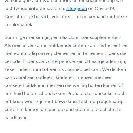
verband gebracht worden met een ernstiger verloop van
luchtwegeninfecties, astma,
allergieën
en Covid-19.
Consulteer je huisarts voor meer info in verband met deze
problematiek.
Sommige mensen grijpen daardoor naar supplementen.
Als men in de zomer voldoende buiten komt, is het echter
niet echt nodig om supplementen in te nemen tijdens die
periode. Tijdens de winterperiode kan dit aangeraden zijn,
zeker indien men tot een risicogroep behoort. We denken
dan vooral aan ouderen, kinderen, mensen met een
donkere huidskleur, mensen die weinig buiten komen of
hun huid helemaal bedekken. Probeer dus, ondanks mocht
het koud weer zijn met bewolking, toch nog regelmatig
buiten te komen om een gezond vitamine D-gehalte te
handhaven!