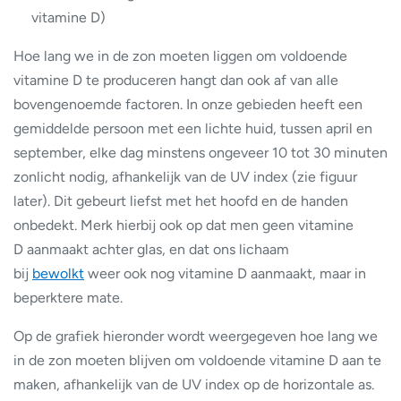
vitamine D)
Hoe lang we in de zon moeten liggen om voldoende
vitamine D te produceren hangt dan ook af van alle
bovengenoemde factoren. In onze gebieden heeft een
gemiddelde persoon met een lichte huid, tussen april en
september, elke dag minstens ongeveer 10 tot 30 minuten
zonlicht nodig, afhankelijk van de UV index (zie figuur
later). Dit gebeurt liefst met het hoofd en de handen
onbedekt. Merk hierbij ook op dat men geen vitamine
D aanmaakt achter glas, en dat ons lichaam
bij
bewolkt
weer ook nog vitamine D aanmaakt, maar in
beperktere mate.
Op de grafiek hieronder wordt weergegeven hoe lang we
in de zon moeten blijven om voldoende vitamine D aan te
maken, afhankelijk van de UV index op de horizontale as.