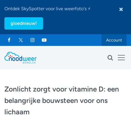
Ontdek SkySpotter voor live weerfoto's ⚡
gloednieuw!
Account
Zonlicht zorgt voor vitamine D: een
belangrijke bouwsteen voor ons
lichaam