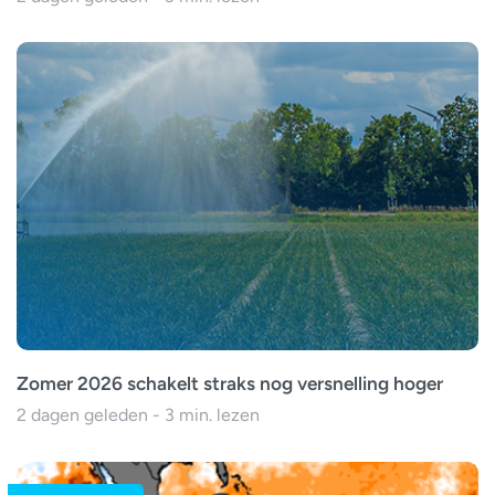
Zomer 2026 schakelt straks nog versnelling hoger
2 dagen geleden - 3 min. lezen