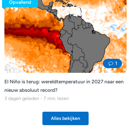
Opvallend
1
El Niño is terug: wereldtemperatuur in 2027 naar een
nieuw absoluut record?
3 dagen geleden - 7 min. lezen
Alles bekijken