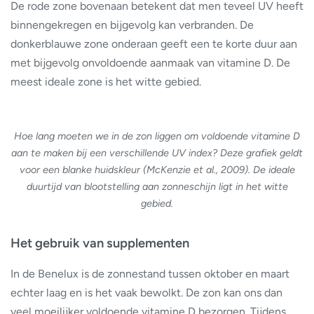
De rode zone bovenaan betekent dat men teveel UV heeft
binnengekregen en bijgevolg kan verbranden. De
donkerblauwe zone onderaan geeft een te korte duur aan
met bijgevolg onvoldoende aanmaak van vitamine D. De
meest ideale zone is het witte gebied.
Hoe lang moeten we in de zon liggen om voldoende vitamine D
aan te maken bij een verschillende UV index? Deze grafiek geldt
voor een blanke huidskleur (McKenzie et al., 2009).
De ideale
duurtijd van blootstelling aan zonneschijn ligt in het witte
gebied.
Het gebruik van supplementen
In de Benelux is de zonnestand tussen oktober en maart
echter laag en is het vaak bewolkt. De zon kan ons dan
veel moeilijker voldoende vitamine D bezorgen. Tijdens