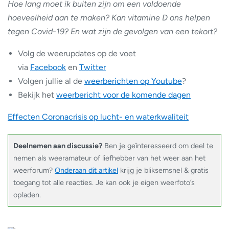
Hoe lang moet ik buiten zijn om een voldoende
hoeveelheid aan te maken? Kan vitamine D ons helpen
tegen Covid-19? En wat zijn de gevolgen van een tekort?
Volg de weerupdates op de voet
via
Facebook
en
Twitter
Volgen jullie al de
weerberichten op Youtube
?
Bekijk het
weerbericht voor de komende dagen
Effecten Coronacrisis op lucht- en waterkwaliteit
Deelnemen aan discussie?
Ben je geïnteresseerd om deel te
nemen als weeramateur of liefhebber van het weer aan het
weerforum?
Onderaan dit artikel
krijg je bliksemsnel & gratis
toegang tot alle reacties. Je kan ook je eigen weerfoto’s
opladen.