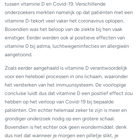
tussen vitamine D en Covid-19. Verschillende
onderzoekers merkten namelijk op dat patiënten met een
vitamine D-tekort veel vaker het coronavirus oplopen.
Bovendien was het beloop van de ziekte bij hen vaak
ernstiger. Eerder werden ook al positieve effecten van
vitamine D bij astma, luchtwegeninfecties en allergieën
aangetoond.
Zoals eerder aangehaald is vitamine D verantwoordelijk
voor een heleboel processen in ons lichaam, waaronder
het versterken van het immuunsysteem. De voorlopige
conclusie luidt dus dat vitamine D een positief effect zou
hebben op het verloop van Covid-19 bij bepaalde
patiënten. Om echter helemaal zeker te zijn is meer en
grondiger onderzoek nodig op een grotere schaal.
Bovendien is het echter ook geen wondermiddel: denk
dus niet dat wanneer je morgen een pilletje slikt, je