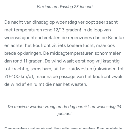
Maxima op dinsdag 23 januari
De nacht van dinsdag op woensdag verloopt zeer zacht
met temperaturen rond 12/13 graden! In de loop van
woensdagochtend verlaten de regenzones dan de Benelux
en achter het koufront zit iets koelere lucht, maar ook
brede opklaringen. De middagtemperaturen schommelen
dan rond 11 graden. De wind waait eerst nog vrij krachtig
tot krachtig, soms hard, uit het zuidwesten (rukwinden tot
70-100 km/u), maar na de passage van het koufront zwakt
de wind af en ruimt die naar het westen.
De maxima worden vroeg op de dag bereikt op woensdag 24
januari!
Donderdag verloopt gelijkaardig aan dinsdag. Een mobiele