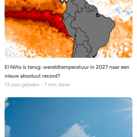
El Niño is terug: wereldtemperatuur in 2027 naar een
nieuw absoluut record?
13 uren geleden - 7 min. lezen