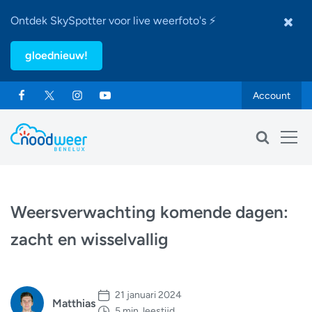
Ontdek SkySpotter voor live weerfoto's ⚡
gloednieuw!
Account
Weersverwachting komende dagen:
zacht en wisselvallig
21 januari 2024
Matthias
5 min. leestijd