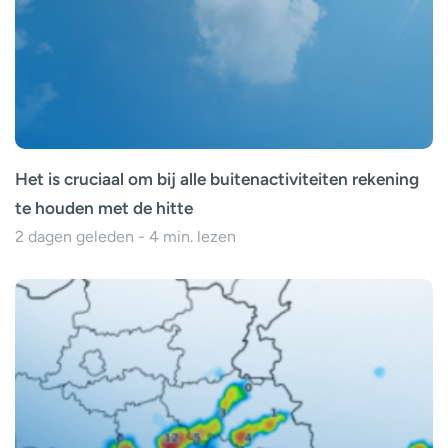
Het is cruciaal om bij alle buitenactiviteiten rekening
te houden met de hitte
2 dagen geleden - 4 min. lezen