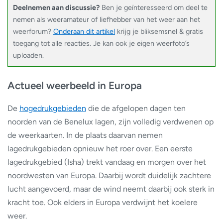
Deelnemen aan discussie?
Ben je geïnteresseerd om deel te
nemen als weeramateur of liefhebber van het weer aan het
weerforum?
Onderaan dit artikel
krijg je bliksemsnel & gratis
toegang tot alle reacties. Je kan ook je eigen weerfoto’s
uploaden.
Actueel weerbeeld in Europa
De
hogedrukgebieden
die de afgelopen dagen ten
noorden van de Benelux lagen, zijn volledig verdwenen op
de weerkaarten. In de plaats daarvan nemen
lagedrukgebieden opnieuw het roer over. Een eerste
lagedrukgebied (Isha) trekt vandaag en morgen over het
noordwesten van Europa. Daarbij wordt duidelijk zachtere
lucht aangevoerd, maar de wind neemt daarbij ook sterk in
kracht toe. Ook elders in Europa verdwijnt het koelere
weer.