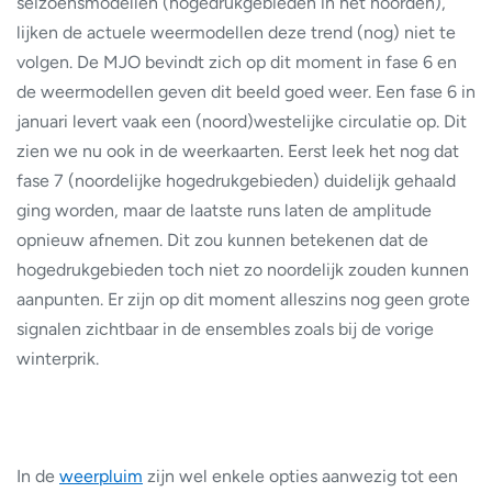
seizoensmodellen (hogedrukgebieden in het noorden),
lijken de actuele weermodellen deze trend (nog) niet te
volgen. De MJO bevindt zich op dit moment in fase 6 en
de weermodellen geven dit beeld goed weer. Een fase 6 in
januari levert vaak een (noord)westelijke circulatie op. Dit
zien we nu ook in de weerkaarten. Eerst leek het nog dat
fase 7 (noordelijke hogedrukgebieden) duidelijk gehaald
ging worden, maar de laatste runs laten de amplitude
opnieuw afnemen. Dit zou kunnen betekenen dat de
hogedrukgebieden toch niet zo noordelijk zouden kunnen
aanpunten. Er zijn op dit moment alleszins nog geen grote
signalen zichtbaar in de ensembles zoals bij de vorige
winterprik.
In de
weerpluim
zijn wel enkele opties aanwezig tot een