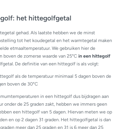
golf: het hittegolfgetal
egetal gehad. Als laatste hebben we de minst
enstelling tot het koudegetal en het warmtegetal maken
elde etmaaltemperatuur. We gebruiken hier de
n boven de zomerse waarde van 25°C
in een hittegolf
getal. De definitie van een hittegolf is als volgt:
ttegolf als de temperatuur minimaal 5 dagen boven de
agen boven de 30°C
aximumtemperaturen in een hittegolf dus bijdragen aan
tuur onder de 25 graden zakt, hebben we immers geen
hebben een hittegolf van 5 dagen. Hiervan meten we op
en en op 2 dagen 31 graden. Het hittegolfgetal is dan
 graden meer dan 25 graden en 31 is 6 meer dan 25