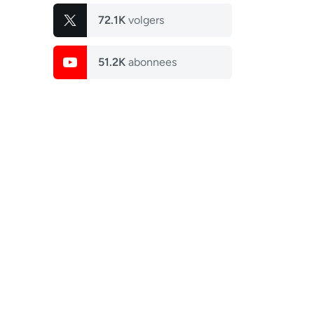
72.1K
volgers
51.2K
abonnees