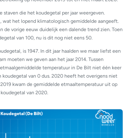
we staven die het koudegetal per jaar weergeven.
jn, wat het lopend klimatologisch gemiddelde aangeeft.
an de vorige eeuw duidelijk een dalende trend zien. Toen
etal van 100, nu is dit nog niet eens 50.
udegetal, is 1947. In dit jaar haalden we maar liefst een
aarn moeten we geven aan het jaar 2014. Tussen
etmaalgemiddelde temperatuur in De Bilt niet één keer
 koudegetal van 0 dus. 2020 heeft het overigens niet
 2019 kwam de gemiddelde etmaaltemperatuur uit op
t koudegetal van 2020.