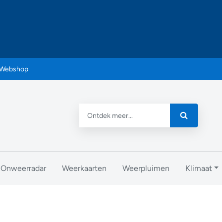
Webshop
Onweerradar
Weerkaarten
Weerpluimen
Klimaat