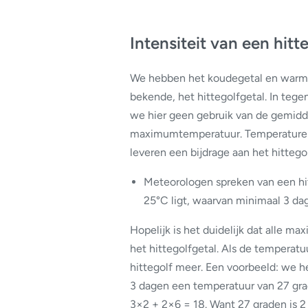
Intensiteit van een hitte
We hebben het koudegetal en warmt
bekende, het hittegolfgetal. In teg
we hier geen gebruik van de gemidd
maximumtemperatuur. Temperature
leveren een bijdrage aan het hittegolf
Meteorologen spreken van een hi
25°C ligt, waarvan minimaal 3 d
Hopelijk is het duidelijk dat alle m
het hittegolfgetal. Als de tempera
hittegolf meer. Een voorbeeld: we 
3 dagen een temperatuur van 27 grad
3×2 + 2×6 = 18. Want 27 graden is 2