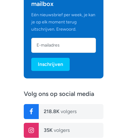
mailbox
Eén nieuwsbrief per week, je kan
je op elk moment terug
uitschrijven. Erewoord.
Inschrijven
Volg ons op social media
218.8K
volgers
35K
volgers