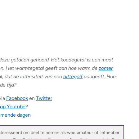
deze getallen gehoord. Het koudegetal is een maat
oen. Het warmtegetal geeft aan hoe warm de
zomer
al, dat de intensiteit van een
hittegolf
aangeeft. Hoe
de tijd?
via
Facebook
en
Twitter
 op Youtube
?
komende dagen
nteresseerd om deel te nemen als weeramateur of liefhebber