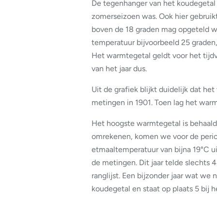
De tegenhanger van het koudegetal 
zomerseizoen was. Ook hier gebruik
boven de 18 graden mag opgeteld wo
temperatuur bijvoorbeeld 25 graden,
Het warmtegetal geldt voor het tijdv
van het jaar dus.
Uit de grafiek blijkt duidelijk dat h
metingen in 1901. Toen lag het warmt
Het hoogste warmtegetal is behaald i
omrekenen, komen we voor de period
etmaaltemperatuur van bijna 19°C ui
de metingen. Dit jaar telde slechts
ranglijst. Een bijzonder jaar wat we 
koudegetal en staat op plaats 5 bij 