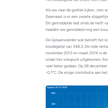
Als we naar de grafiek kijken, zien 
Daarnaast is er een zwarte stippelli
Dit gemiddelde laat sinds de helft v
haalden we gemiddeld nog een koudeg
De lijstaanvoerder wat betreft het ko
koudegetal van 348,3. De rode lant
november 2013 en maart 2014 is de 
onder het vriespunt uitgekomen. Een
veel beter gedaan. Op 28 december
-0,1°C. De enige contributie aan he