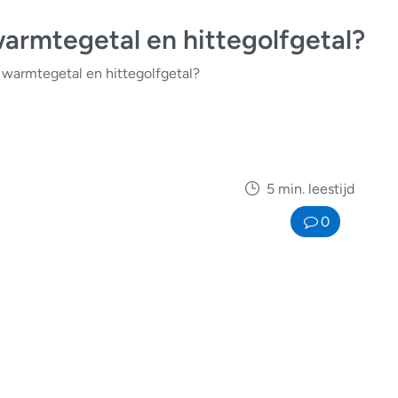
warmtegetal en hittegolfgetal?
 warmtegetal en hittegolfgetal?
5 min. leestijd
0