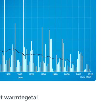
et warmtegetal