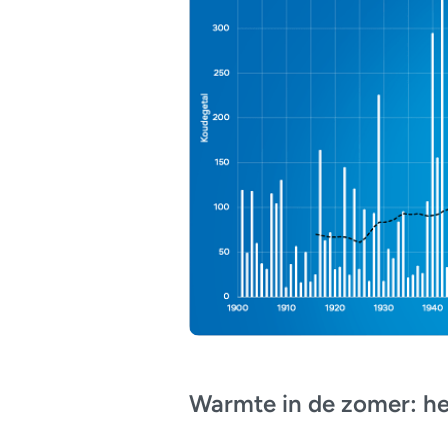
Warmte in de zomer: h