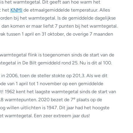
is het warmtegetal. Dit geeft aan hoe warm het
t het
KNMI
de etmaalgemiddelde temperatuur. Alles
rden bij het warmtegetal. Is de gemiddelde dagelijkse
 dan komen er maar liefst 7 punten bij het warmtegetal.
ak tussen 1 april en 31 oktober, de overige 7 maanden
et warmtegetal flink is toegenomen sinds de start van de
egetal in De Bilt gemiddeld rond 25. Nu is dit al 100.
n 2006, toen de steller stokte op 201,3. Als we dit
e van 1 april tot 1 november op een gemiddelde
t! 1962 kent het laagste warmtegetal sinds de start van
e
 4.8 warmtepunten. 2020 bezet de 7
plaats op de
nog willen uitlichten is 1947. Dit jaar had het hoogste
het warmtegetal. Een zeer extreem jaar dus!