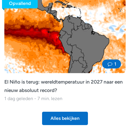
Opvallend
1
El Niño is terug: wereldtemperatuur in 2027 naar een
nieuw absoluut record?
1 dag geleden - 7 min. lezen
Alles bekijken