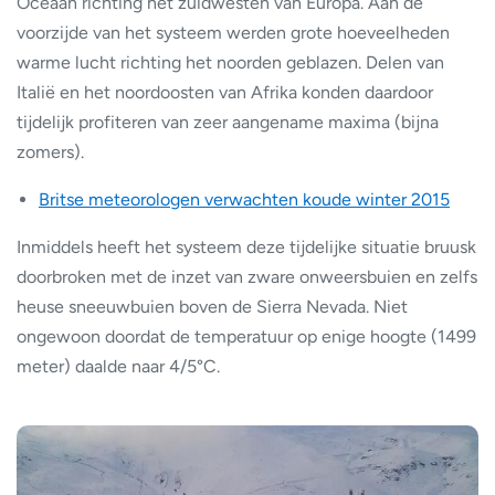
Oceaan richting het zuidwesten van Europa. Aan de
voorzijde van het systeem werden grote hoeveelheden
warme lucht richting het noorden geblazen. Delen van
Italië en het noordoosten van Afrika konden daardoor
tijdelijk profiteren van zeer aangename maxima (bijna
zomers).
Britse meteorologen verwachten koude winter 2015
Inmiddels heeft het systeem deze tijdelijke situatie bruusk
doorbroken met de inzet van zware onweersbuien en zelfs
heuse sneeuwbuien boven de Sierra Nevada. Niet
ongewoon doordat de temperatuur op enige hoogte (1499
meter) daalde naar 4/5°C.