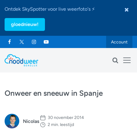
Ontdek SkySpotter voor live weerfoto's ⚡
gloednieuw!
Account
Onweer en sneeuw in Spanje
30 november 2014
Nicolas
2 min. leestijd