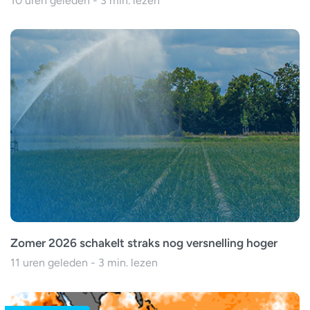
10 uren geleden - 3 min. lezen
Zomer 2026 schakelt straks nog versnelling hoger
11 uren geleden - 3 min. lezen