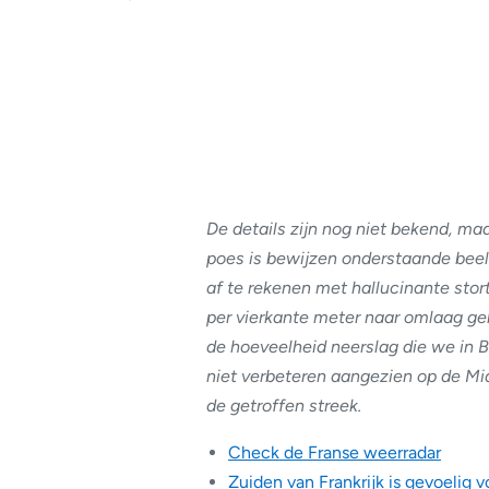
De details zijn nog niet bekend, maa
poes is bewijzen onderstaande beel
af te rekenen met hallucinante stort
per vierkante meter naar omlaag gek
de hoeveelheid neerslag die we in B
niet verbeteren aangezien op de M
de getroffen streek.
Check de Franse weerradar
Zuiden van Frankrijk is gevoelig 