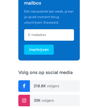
mailbox
Eén nieuwsbrief per week, je kan
je op elk moment terug
uitschrijven. Erewoord.
Inschrijven
Volg ons op social media
218.8K
volgers
35K
volgers