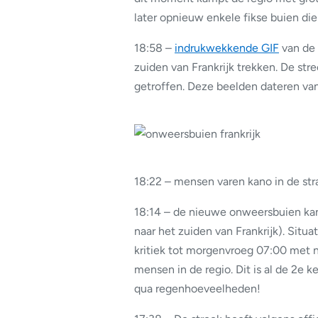
later opnieuw enkele fikse buien di
18:58 –
indrukwekkende GIF
van de 
zuiden van Frankrijk trekken. De str
getroffen. Deze beelden dateren va
18:22 – mensen varen kano in de str
18:14 – de nieuwe onweersbuien kan
naar het zuiden van Frankrijk). Situat
kritiek tot morgenvroeg 07:00 met 
mensen in de regio. Dit is al de 2e k
qua regenhoeveelheden!