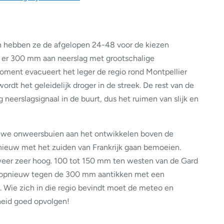
n hebben ze de afgelopen 24-48 voor de kiezen
 er 300 mm aan neerslag met grootschalige
oment evacueert het leger de regio rond Montpellier
dt het geleidelijk droger in de streek. De rest van de
erslagsignaal in de buurt, dus het ruimen van slijk en
ieuwe onweersbuien aan het ontwikkelen boven de
nieuw met het zuiden van Frankrijk gaan bemoeien.
weer zeer hoog. 100 tot 150 mm ten westen van de Gard
g opnieuw tegen de 300 mm aantikken met een
. Wie zich in die regio bevindt moet de meteo en
heid goed opvolgen!