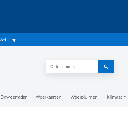
Webshop
Onweerradar
Weerkaarten
Weerpluimen
Klimaat