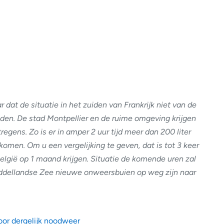
r dat de situatie in het zuiden van Frankrijk niet van de
den. De stad Montpellier en de ruime omgeving krijgen
regens. Zo is er in amper 2 uur tijd meer dan 200 liter
omen. Om u een vergelijking te geven, dat is tot 3 keer
elgië op 1 maand krijgen. Situatie de komende uren zal
iddellandse Zee nieuwe onweersbuien op weg zijn naar
voor dergelijk noodweer