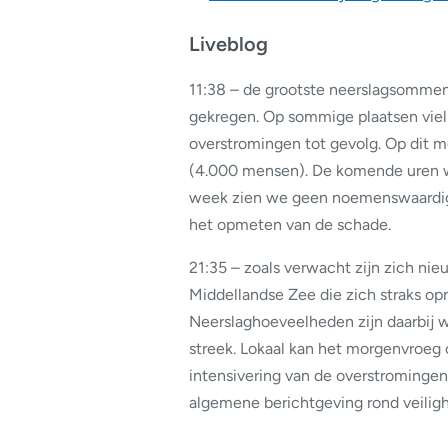
Liveblog
11:38 – de grootste neerslagsomme
gekregen. Op sommige plaatsen viel
overstromingen tot gevolg. Op dit m
(4.000 mensen). De komende uren wor
week zien we geen noemenswaardig ne
het opmeten van de schade.
21:35 – zoals verwacht zijn zich n
Middellandse Zee die zich straks op
Neerslaghoeveelheden zijn daarbij 
streek. Lokaal kan het morgenvroe
intensivering van de overstromingen
algemene berichtgeving rond veilig