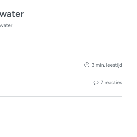
 water
 water
3 min. leestijd
7 reacties