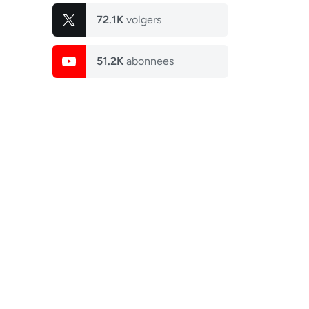
72.1K
volgers
51.2K
abonnees