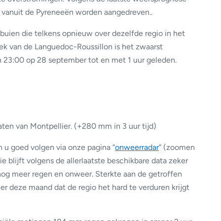
e vanuit de Pyreneeën worden aangedreven..
buien die telkens opnieuw over dezelfde regio in het
eek van de Languedoc-Roussillon is het zwaarst
n 23:00 op 28 september tot en met 1 uur geleden.
aten van Montpellier. (+280 mm in 3 uur tijd)
 u goed volgen via onze pagina “
onweerradar
” (zoomen
ie blijft volgens de allerlaatste beschikbare data zeker
nog meer regen en onweer. Sterkte aan de getroffen
eer deze maand dat de regio het hard te verduren krijgt