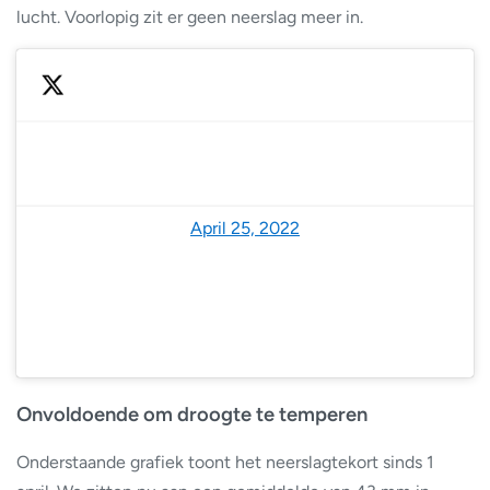
lucht. Voorlopig zit er geen neerslag meer in.
— NoodweerBenelux (@NoodweerBenelux)
April 25, 2022
Onvoldoende om droogte te temperen
Onderstaande grafiek toont het neerslagtekort sinds 1