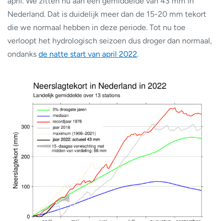
april. We zitten nu aan een gemiddelde van 43 mm in
Nederland. Dat is duidelijk meer dan de 15-20 mm tekort
die we normaal hebben in deze periode. Tot nu toe
verloopt het hydrologisch seizoen dus droger dan normaal,
ondanks
de natte start van april 2022
.