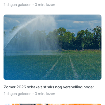
2 dagen geleden - 3 min. lezen
Zomer 2026 schakelt straks nog versnelling hoger
2 dagen geleden - 3 min. lezen