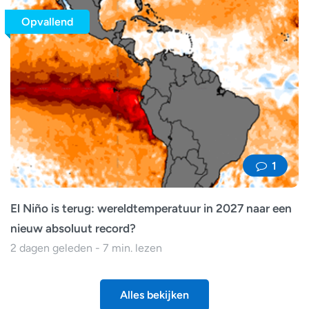
Opvallend
1
El Niño is terug: wereldtemperatuur in 2027 naar een
nieuw absoluut record?
2 dagen geleden - 7 min. lezen
Alles bekijken