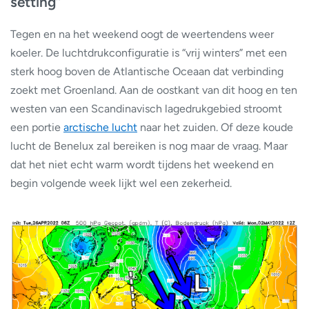
setting”
Tegen en na het weekend oogt de weertendens weer
koeler. De luchtdrukconfiguratie is “vrij winters” met een
sterk hoog boven de Atlantische Oceaan dat verbinding
zoekt met Groenland. Aan de oostkant van dit hoog en ten
westen van een Scandinavisch lagedrukgebied stroomt
een portie
arctische lucht
naar het zuiden. Of deze koude
lucht de Benelux zal bereiken is nog maar de vraag. Maar
dat het niet echt warm wordt tijdens het weekend en
begin volgende week lijkt wel een zekerheid.