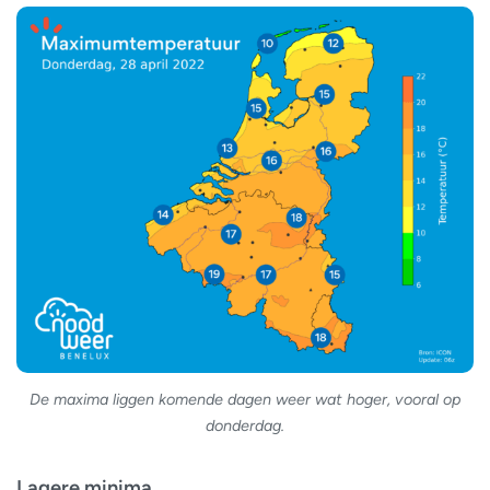
De maxima liggen komende dagen weer wat hoger, vooral op
donderdag.
Lagere minima