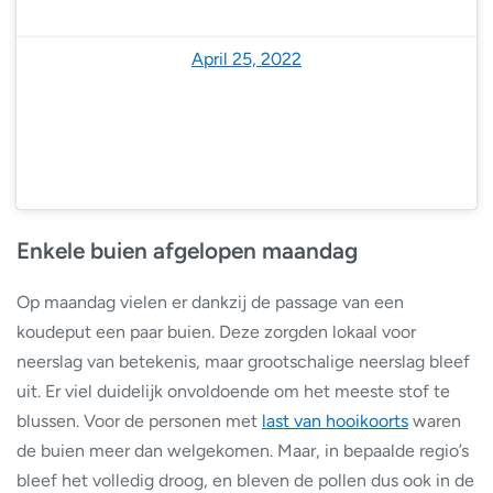
— NoodweerBenelux (@NoodweerBenelux)
April 25, 2022
Enkele buien afgelopen maandag
Op maandag vielen er dankzij de passage van een
koudeput een paar buien. Deze zorgden lokaal voor
neerslag van betekenis, maar grootschalige neerslag bleef
uit. Er viel duidelijk onvoldoende om het meeste stof te
blussen. Voor de personen met
last van hooikoorts
waren
de buien meer dan welgekomen. Maar, in bepaalde regio’s
bleef het volledig droog, en bleven de pollen dus ook in de