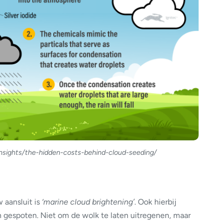
nsights/the-hidden-costs-behind-cloud-seeding/
 aansluit is
‘marine cloud brightening’
. Ook hierbij
 gespoten. Niet om de wolk te laten uitregenen, maar