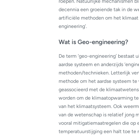
roepen. Natuurlijke mechanismen bli
decennia een groeiende tak in de w
artificiële methoden om het klimaat
engineering’.
Wat is Geo-engineering?
De term ‘geo-engineering’ bestaat ui
aardse systeem en anderzijds ‘engin
methoden/technieken. Letterlijk ver
methode om het aardse systeem te 
geassocieerd met de klimaatwetensc
worden om de klimaatopwarming tege
van het klimaatsysteem. Ook weerma
van de wetenschap is relatief jong m
vooral mitigatiemaatregelen die op
temperatuurstijging een halt toe te