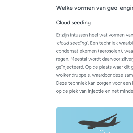
Welke vormen van geo-engin
Cloud seeding
Er zijn intussen heel wat vormen v
‘cloud seeding’
. Een techniek waarbi
condensatiekernen (aerosolen), waa
regen. Meestal wordt daarvoor zilver
geïnjecteerd. Op de plaats waar dit 
wolkendruppels, waardoor deze samen
Deze techniek kan zorgen voor een h
op de plek van injectie en net mind