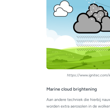
https://www.ignitec.com/i
Marine cloud brightening
Aan andere techniek die hierbij nauw
worden extra aerosolen in de wolken