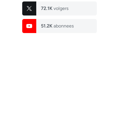
72.1K
volgers
51.2K
abonnees