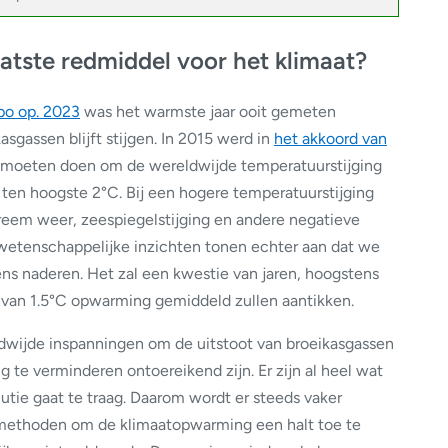
atste redmiddel voor het klimaat?
po op. 2023
was het warmste jaar ooit gemeten
asgassen blijft stijgen. In 2015 werd in
het akkoord van
n moeten doen om de wereldwijde temperatuurstijging
 ten hoogste 2°C. Bij een hogere temperatuurstijging
reem weer, zeespiegelstijging en andere negatieve
wetenschappelijke inzichten tonen echter aan dat we
rens naderen. Het zal een kwestie van jaren, hoogstens
 van 1.5°C opwarming gemiddeld zullen aantikken.
eldwijde inspanningen om de uitstoot van broeikasgassen
g te verminderen ontoereikend zijn. Er zijn al heel wat
utie gaat te traag. Daarom wordt er steeds vaker
emethoden om de klimaatopwarming een halt toe te