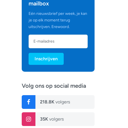
mailbox
Eén nieuwsbrief per week, je kan
je op elk moment terug
uitschrijven. Erewoord.
Inschrijven
Volg ons op social media
218.8K
volgers
35K
volgers