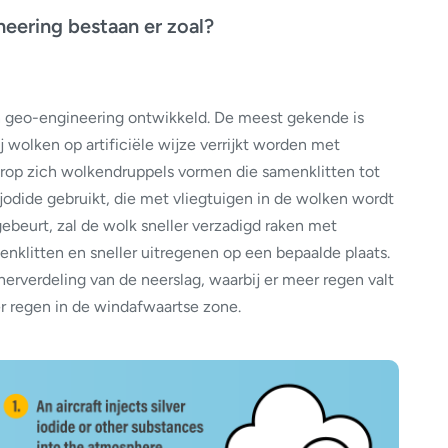
eering bestaan er zoal?
an geo-engineering ontwikkeld. De meest gekende is
j wolken op artificiële wijze verrijkt worden met
rop zich wolkendruppels vormen die samenklitten tot
jodide gebruikt, die met vliegtuigen in de wolken wordt
gebeurt, zal de wolk sneller verzadigd raken met
klitten en sneller uitregenen op een bepaalde plaats.
erverdeling van de neerslag, waarbij er meer regen valt
er regen in de windafwaartse zone.