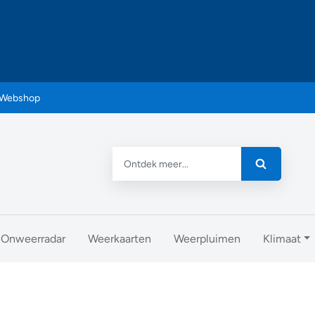
Webshop
Onweerradar
Weerkaarten
Weerpluimen
Klimaat