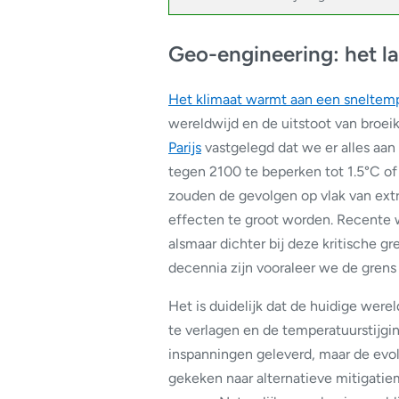
Geo-engineering: het la
Het klimaat warmt aan een sneltem
wereldwijd en de uitstoot van broeik
Parijs
vastgelegd dat we er alles aa
tegen 2100 te beperken tot 1.5°C of
zouden de gevolgen op vlak van ext
effecten te groot worden. Recente 
alsmaar dichter bij deze kritische g
decennia zijn vooraleer we de grens
Het is duidelijk dat de huidige wer
te verlagen en de temperatuurstijgin
inspanningen geleverd, maar de evol
gekeken naar alternatieve mitigati