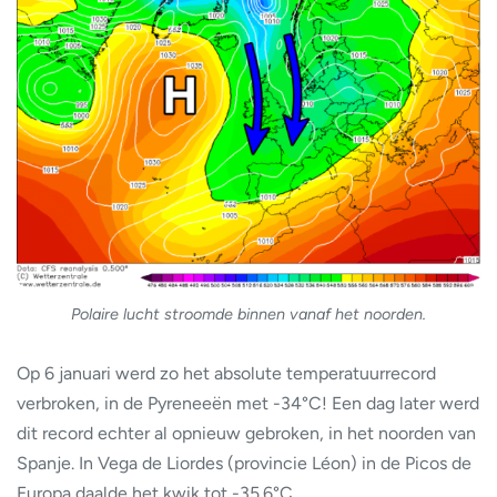
Polaire lucht stroomde binnen vanaf het noorden.
Op 6 januari werd zo het absolute temperatuurrecord
verbroken, in de Pyreneeën met -34°C! Een dag later werd
dit record echter al opnieuw gebroken, in het noorden van
Spanje. In Vega de Liordes (provincie Léon) in de Picos de
Europa daalde het kwik tot -35.6°C.