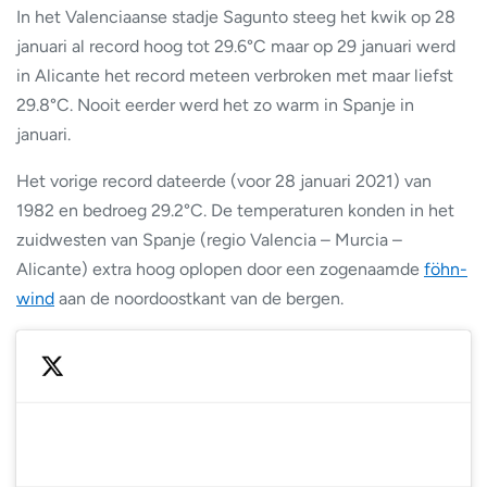
In het Valenciaanse stadje Sagunto steeg het kwik op 28
januari al record hoog tot 29.6°C maar op 29 januari werd
in Alicante het record meteen verbroken met maar liefst
29.8°C. Nooit eerder werd het zo warm in Spanje in
januari.
Het vorige record dateerde (voor 28 januari 2021) van
1982 en bedroeg 29.2°C. De temperaturen konden in het
zuidwesten van Spanje (regio Valencia – Murcia –
Alicante) extra hoog oplopen door een zogenaamde
föhn-
wind
aan de noordoostkant van de bergen.
— AEMET_C. Valenciana (@AEMET_CValencia)