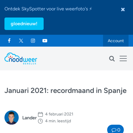
Ontdek SkySpotter voor live weerfoto's ⚡
gloednieuw!
Account
Januari 2021: recordmaand in Spanje
4 februari 2021
Lander
4 min. leestijd
0