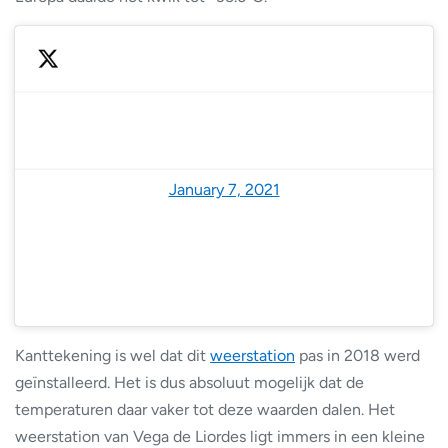
— CH13 🦁 (@13christianfdez)
January 7, 2021
Kanttekening is wel dat dit
weerstation
pas in 2018 werd
geïnstalleerd. Het is dus absoluut mogelijk dat de
temperaturen daar vaker tot deze waarden dalen. Het
weerstation van Vega de Liordes ligt immers in een kleine