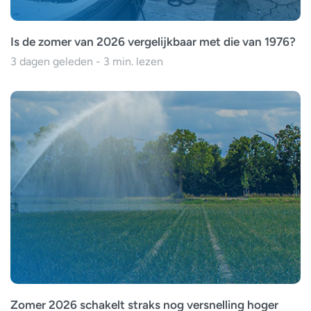
Is de zomer van 2026 vergelijkbaar met die van 1976?
3 dagen geleden - 3 min. lezen
Zomer 2026 schakelt straks nog versnelling hoger