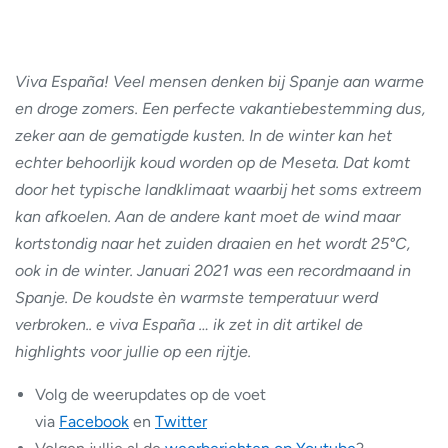
Viva España! Veel mensen denken bij Spanje aan warme
en droge zomers. Een perfecte vakantiebestemming dus,
zeker aan de gematigde kusten. In de winter kan het
echter behoorlijk koud worden op de Meseta. Dat komt
door het typische landklimaat waarbij het soms extreem
kan afkoelen. Aan de andere kant moet de wind maar
kortstondig naar het zuiden draaien en het wordt 25°C,
ook in de winter. Januari 2021 was een recordmaand in
Spanje. De koudste èn warmste temperatuur werd
verbroken.. e viva España … ik zet in dit artikel de
highlights voor jullie op een rijtje.
Volg de weerupdates op de voet
via
Facebook
en
Twitter