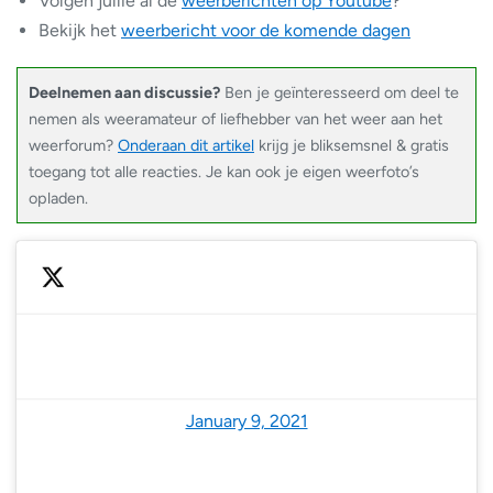
Volgen jullie al de
weerberichten op Youtube
?
Bekijk het
weerbericht voor de komende dagen
Deelnemen aan discussie?
Ben je geïnteresseerd om deel te
nemen als weeramateur of liefhebber van het weer aan het
weerforum?
Onderaan dit artikel
krijg je bliksemsnel & gratis
toegang tot alle reacties. Je kan ook je eigen weerfoto’s
opladen.
— NoodweerBenelux (@NoodweerBenelux)
January 9, 2021