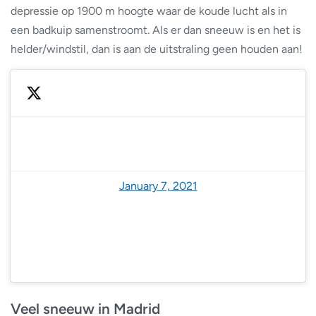
depressie op 1900 m hoogte waar de koude lucht als in
een badkuip samenstroomt. Als er dan sneeuw is en het is
helder/windstil, dan is aan de uitstraling geen houden aan!
— Daniel Schrott ☀️ (@DanielSchrott)
January 7, 2021
Veel sneeuw in Madrid