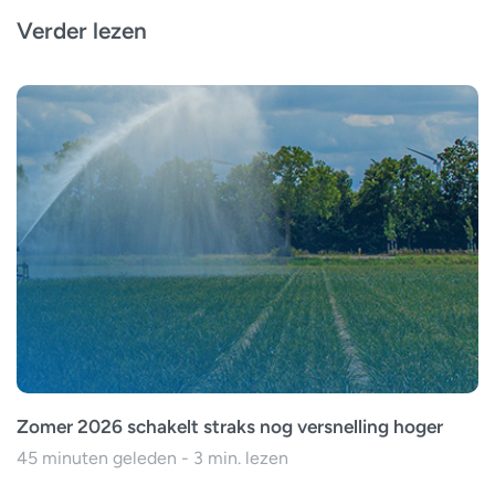
Verder lezen
Zomer 2026 schakelt straks nog versnelling hoger
45 minuten geleden - 3 min. lezen