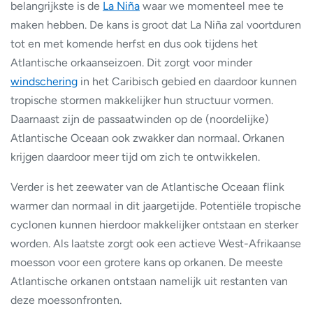
belangrijkste is de
La Niña
waar we momenteel mee te
maken hebben. De kans is groot dat La Niña zal voortduren
tot en met komende herfst en dus ook tijdens het
Atlantische orkaanseizoen. Dit zorgt voor minder
windschering
in het Caribisch gebied en daardoor kunnen
tropische stormen makkelijker hun structuur vormen.
Daarnaast zijn de passaatwinden op de (noordelijke)
Atlantische Oceaan ook zwakker dan normaal. Orkanen
krijgen daardoor meer tijd om zich te ontwikkelen.
Verder is het zeewater van de Atlantische Oceaan flink
warmer dan normaal in dit jaargetijde. Potentiële tropische
cyclonen kunnen hierdoor makkelijker ontstaan en sterker
worden. Als laatste zorgt ook een actieve West-Afrikaanse
moesson voor een grotere kans op orkanen. De meeste
Atlantische orkanen ontstaan namelijk uit restanten van
deze moessonfronten.