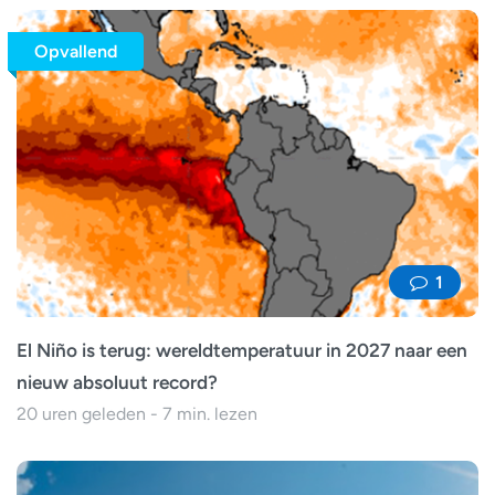
Opvallend
1
El Niño is terug: wereldtemperatuur in 2027 naar een
nieuw absoluut record?
20 uren geleden - 7 min. lezen