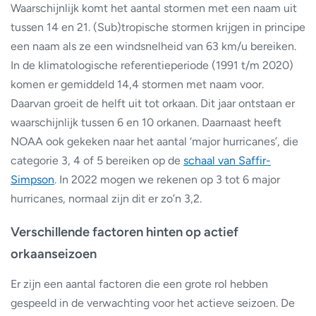
Waarschijnlijk komt het aantal stormen met een naam uit
tussen 14 en 21. (Sub)tropische stormen krijgen in principe
een naam als ze een windsnelheid van 63 km/u bereiken.
In de klimatologische referentieperiode (1991 t/m 2020)
komen er gemiddeld 14,4 stormen met naam voor.
Daarvan groeit de helft uit tot orkaan. Dit jaar ontstaan er
waarschijnlijk tussen 6 en 10 orkanen. Daarnaast heeft
NOAA ook gekeken naar het aantal ‘major hurricanes’, die
categorie 3, 4 of 5 bereiken op de
schaal van Saffir-
Simpson
. In 2022 mogen we rekenen op 3 tot 6 major
hurricanes, normaal zijn dit er zo’n 3,2.
Verschillende factoren hinten op actief
orkaanseizoen
Er zijn een aantal factoren die een grote rol hebben
gespeeld in de verwachting voor het actieve seizoen. De