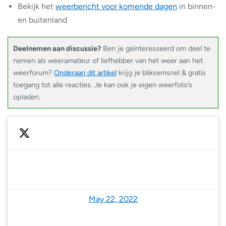
Bekijk het
weerbericht voor komende dagen
in binnen-
en buitenland
Deelnemen aan discussie?
Ben je geïnteresseerd om deel te
nemen als weeramateur of liefhebber van het weer aan het
weerforum?
Onderaan dit artikel
krijg je bliksemsnel & gratis
toegang tot alle reacties. Je kan ook je eigen weerfoto’s
opladen.
— National Hurricane Center (@NHC_Atlantic)
May 22, 2022