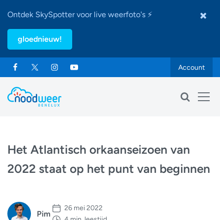
Ontdek SkySpotter voor live weerfoto's ⚡
gloednieuw!
Account
Het Atlantisch orkaanseizoen van
2022 staat op het punt van beginnen
26 mei 2022
Pim
4 min. leestijd