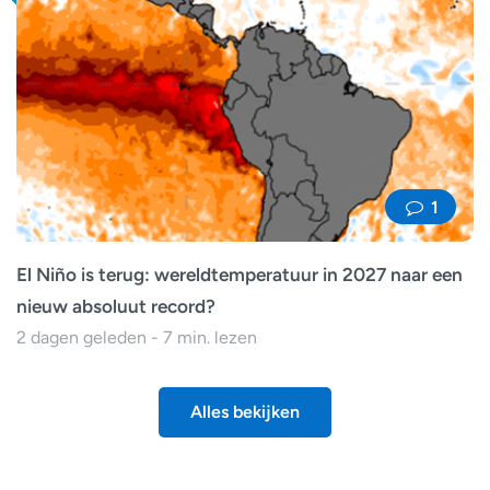
1
El Niño is terug: wereldtemperatuur in 2027 naar een
nieuw absoluut record?
2 dagen geleden - 7 min. lezen
Alles bekijken