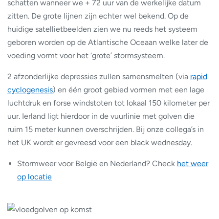
schatten wanneer we + 72 uur van de werkelijke datum
zitten. De grote lijnen zijn echter wel bekend. Op de
huidige satellietbeelden zien we nu reeds het systeem
geboren worden op de Atlantische Oceaan welke later de
voeding vormt voor het ‘grote’ stormsysteem.
2 afzonderlijke depressies zullen samensmelten (via
rapid
cyclogenesis
) en één groot gebied vormen met een lage
luchtdruk en forse windstoten tot lokaal 150 kilometer per
uur. Ierland ligt hierdoor in de vuurlinie met golven die
ruim 15 meter kunnen overschrijden. Bij onze collega’s in
het UK wordt er gevreesd voor een black wednesday.
Stormweer voor België en Nederland? Check
het weer
op locatie