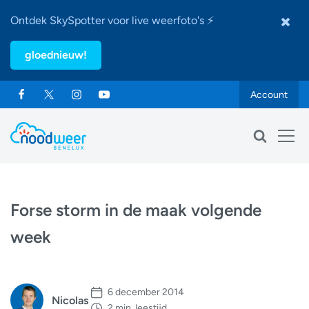
Ontdek SkySpotter voor live weerfoto's ⚡
gloednieuw!
Account
Forse storm in de maak volgende
week
6 december 2014
Nicolas
2 min. leestijd