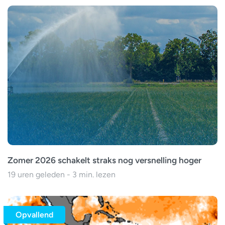
Zomer 2026 schakelt straks nog versnelling hoger
19 uren geleden - 3 min. lezen
Opvallend