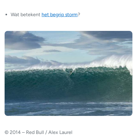
Wat betekent
het begrip storm
?
© 2014 – Red Bull / Alex Laurel