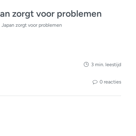
pan zorgt voor problemen
n Japan zorgt voor problemen
3 min. leestijd
0 reacties