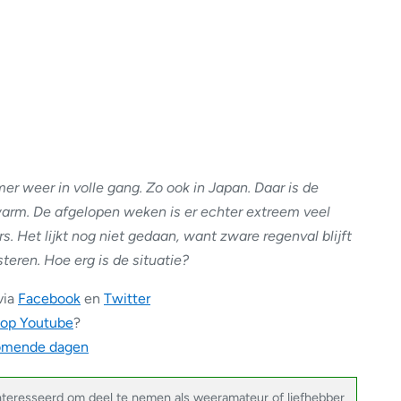
er weer in volle gang. Zo ook in Japan. Daar is de
warm. De afgelopen weken is er echter extreem veel
. Het lijkt nog niet gedaan, want zware regenval blijft
eren. Hoe erg is de situatie?
via
Facebook
en
Twitter
 op Youtube
?
komende dagen
nteresseerd om deel te nemen als weeramateur of liefhebber