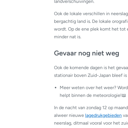
landverschuivingen.
Ook de lokale verschillen in neersl
bergachtig land is. De lokale orografi
wordt. Op de ene plek komt het tot 
minder nat is.
Gevaar nog niet weg
Ook de komende dagen is het gevaar
stationair boven Zuid-Japan bleef i
Meer weten over het weer? Word
helpt binnen de meteorologie!📖
In de nacht van zondag 12 op maandag 1
alweer nieuwe
lagedrukgebieden
va
neerslag, ditmaal vooral voor het z