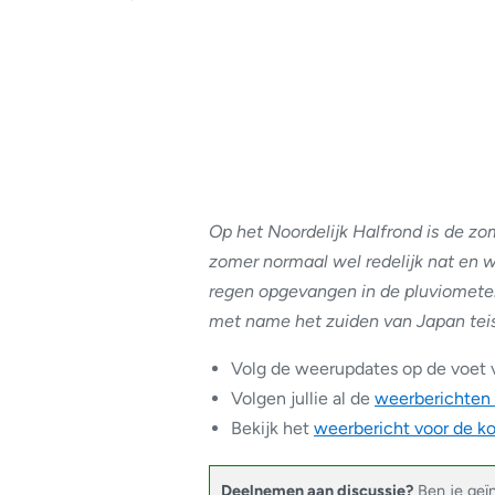
Op het Noordelijk Halfrond is de zom
zomer normaal wel redelijk nat en 
regen opgevangen in de pluviometers
met name het zuiden van Japan teist
Volg de weerupdates op de voet 
Volgen jullie al de
weerberichten
Bekijk het
weerbericht voor de 
Deelnemen aan discussie?
Ben je geï