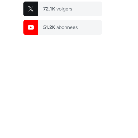
72.1K
volgers
51.2K
abonnees