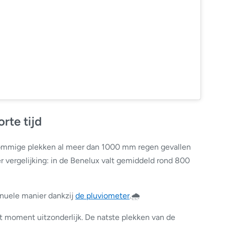
rte tijd
p sommige plekken al meer dan 1000 mm regen gevallen
er vergelijking: in de Benelux valt gemiddeld rond 800
anuele manier dankzij
de pluviometer
.🌧️
it moment uitzonderlijk. De natste plekken van de