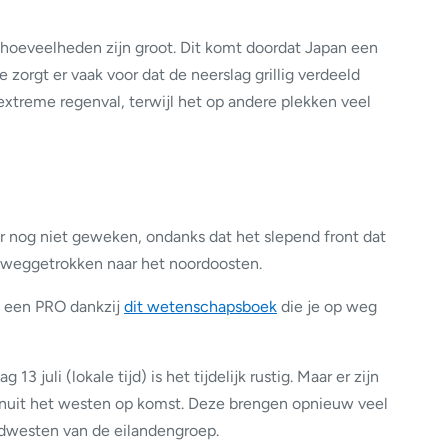
aghoeveelheden zijn groot. Dit komt doordat Japan een
e zorgt er vaak voor dat de neerslag grillig verdeeld
extreme regenval, terwijl het op andere plekken veel
 nog niet geweken, ondanks dat het slepend front dat
s weggetrokken naar het noordoosten.
 een PRO dankzij
dit wetenschapsboek
die je op weg
3 juli (lokale tijd) is het tijdelijk rustig. Maar er zijn
nuit het westen op komst. Deze brengen opnieuw veel
uidwesten van de eilandengroep.