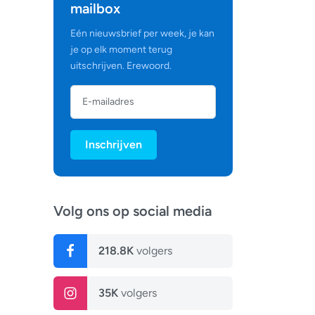
mailbox
Eén nieuwsbrief per week, je kan
je op elk moment terug
uitschrijven. Erewoord.
Inschrijven
Volg ons op social media
218.8K
volgers
35K
volgers