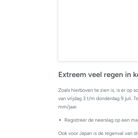
Extreem veel regen in ko
Zoals hierboven te zien is, is er o
van vrijdag 3 t/m donderdag 9 juli. T
mm/jaar.
Registreer de neerslag op een m
Ook voor Japan is de regenval van d