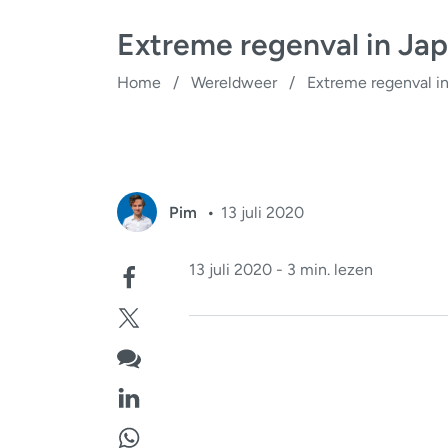
Extreme regenval in Ja
Home
/
Wereldweer
/
Extreme regenval i
Pim
13 juli 2020
13 juli 2020 - 3 min. lezen