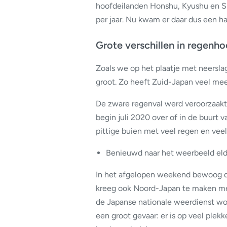
hoofdeilanden Honshu, Kyushu en 
per jaar. Nu kwam er daar dus een h
Grote verschillen in regenh
Zoals we op het plaatje met neerslag
groot. Zo heeft Zuid-Japan veel me
De zware regenval werd veroorzaakt d
begin juli 2020 over of in de buurt v
pittige buien met veel regen en vee
Benieuwd naar het weerbeeld eld
In het afgelopen weekend bewoog de
kreeg ook Noord-Japan te maken me
de Japanse nationale weerdienst wo
een groot gevaar: er is op veel pl