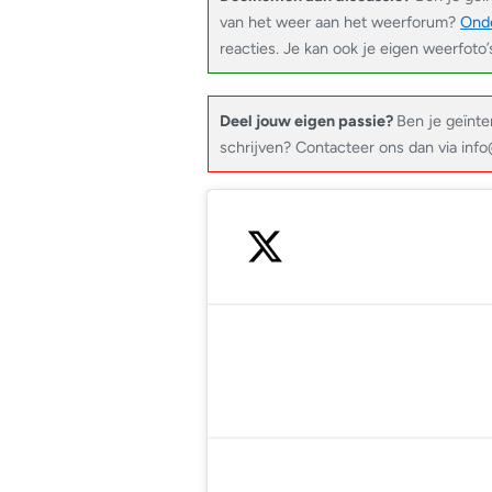
van het weer aan het weerforum?
Onde
reacties. Je kan ook je eigen weerfoto’
Deel jouw eigen passie?
Ben je geïnte
schrijven? Contacteer ons dan via in
— Sayak