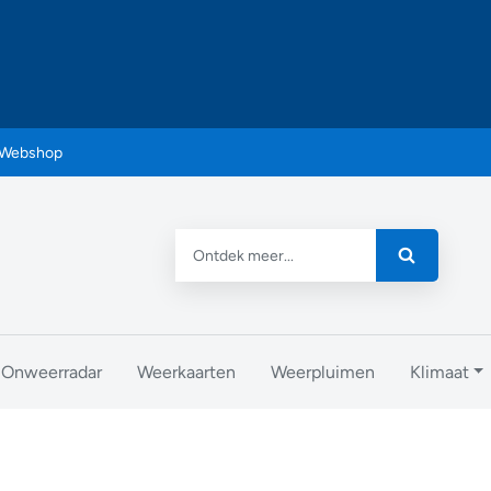
Webshop
Onweerradar
Weerkaarten
Weerpluimen
Klimaat