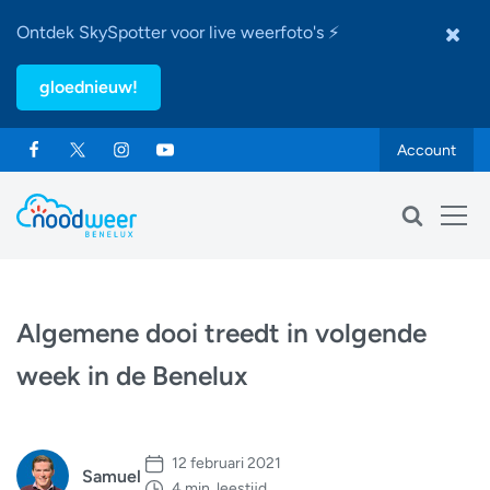
Ontdek SkySpotter voor live weerfoto's ⚡
gloednieuw!
Account
Algemene dooi treedt in volgende
week in de Benelux
12 februari 2021
Samuel
4 min. leestijd