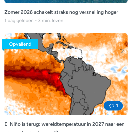
Zomer 2026 schakelt straks nog versnelling hoger
1 dag geleden - 3 min. lezen
Opvallend
1
El Niño is terug: wereldtemperatuur in 2027 naar een