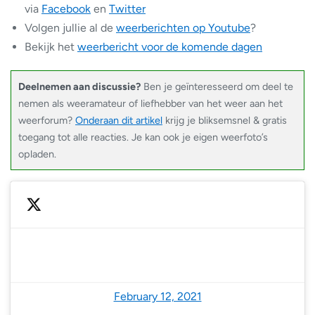
via
Facebook
en
Twitter
Volgen jullie al de
weerberichten op Youtube
?
Bekijk het
weerbericht voor de komende dagen
Deelnemen aan discussie?
Ben je geïnteresseerd om deel te
nemen als weeramateur of liefhebber van het weer aan het
weerforum?
Onderaan dit artikel
krijg je bliksemsnel & gratis
toegang tot alle reacties. Je kan ook je eigen weerfoto’s
opladen.
— NoodweerBenelux (@NoodweerBenelux)
February 12, 2021