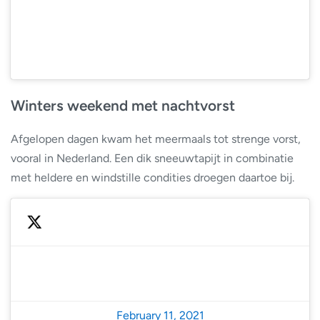
Winters weekend met nachtvorst
Afgelopen dagen kwam het meermaals tot strenge vorst,
vooral in Nederland. Een dik sneeuwtapijt in combinatie
met heldere en windstille condities droegen daartoe bij.
— NoodweerBenelux (@NoodweerBenelux)
February 11, 2021