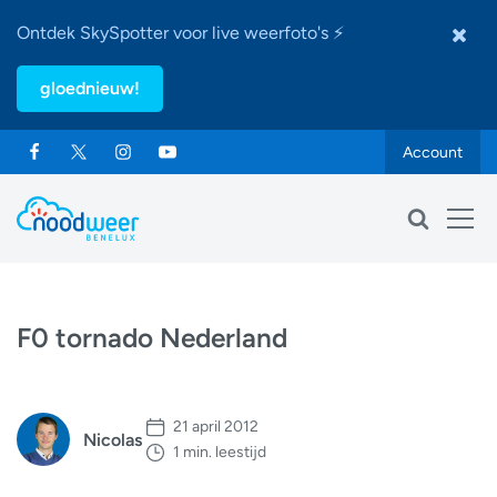
Ontdek SkySpotter voor live weerfoto's ⚡
gloednieuw!
Account
F0 tornado Nederland
21 april 2012
Nicolas
1 min. leestijd