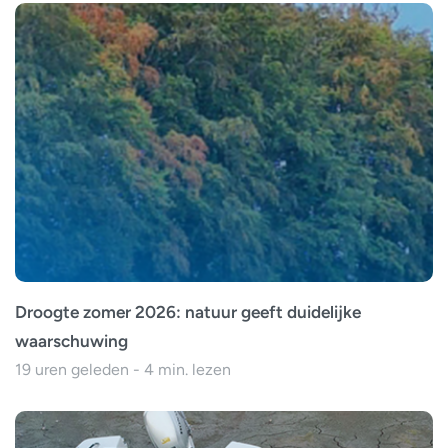
Droogte zomer 2026: natuur geeft duidelijke
waarschuwing
19 uren geleden - 4 min. lezen