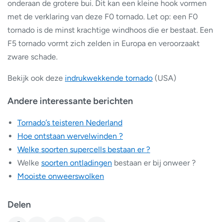
onderaan de grotere bui. Dit kan een kleine hook vormen
met de verklaring van deze F0 tornado. Let op: een F0
tornado is de minst krachtige windhoos die er bestaat. Een
F5 tornado vormt zich zelden in Europa en veroorzaakt
zware schade.
Bekijk ook deze
indrukwekkende tornado
(USA)
Andere interessante berichten
Tornado’s teisteren Nederland
Hoe ontstaan wervelwinden ?
Welke soorten supercells bestaan er ?
Welke
soorten ontladingen
bestaan er bij onweer ?
Mooiste onweerswolken
Delen