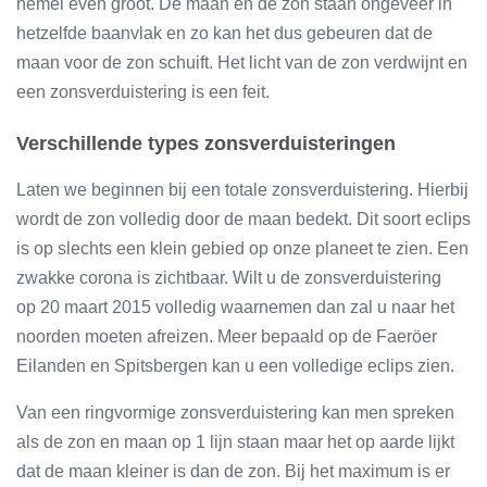
hemel even groot. De maan en de zon staan ongeveer in
hetzelfde baanvlak en zo kan het dus gebeuren dat de
maan voor de zon schuift. Het licht van de zon verdwijnt en
een zonsverduistering is een feit.
Verschillende types zonsverduisteringen
Laten we beginnen bij een totale zonsverduistering. Hierbij
wordt de zon volledig door de maan bedekt. Dit soort eclips
is op slechts een klein gebied op onze planeet te zien. Een
zwakke corona is zichtbaar. Wilt u de zonsverduistering
op 20 maart 2015 volledig waarnemen dan zal u naar het
noorden moeten afreizen. Meer bepaald op de Faeröer
Eilanden en Spitsbergen kan u een volledige eclips zien.
Van een ringvormige zonsverduistering kan men spreken
als de zon en maan op 1 lijn staan maar het op aarde lijkt
dat de maan kleiner is dan de zon. Bij het maximum is er