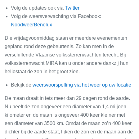
Volg de updates ook via
Twitter
Volg de weersverwachting via Facebook:
NoodweerBenelux
Die vrijdagvoormiddag staan er meerdere evenementen
gepland rond deze gebeurtenis. Zo kan men in de
verschillende Vlaamse volkssterrenwachten terecht. Bij
volkssterrenwacht MIRA kan u onder andere dankzij hun
heliostaat de zon in het groot zien.
Bekijk de
weersvoorspelling via het weer op uw locatie
De maan draait in iets meer dan 29 dagen rond de aarde.
Nu heeft de zon ongeveer een diameter van 1,4 miljoen
kilometer en de maan is ongeveer 400 keer kleiner met
een diameter van 3500 km. Omdat de maan zo’n 400 keer
dichter bij de aarde staat, lijken de zon en de maan aan de