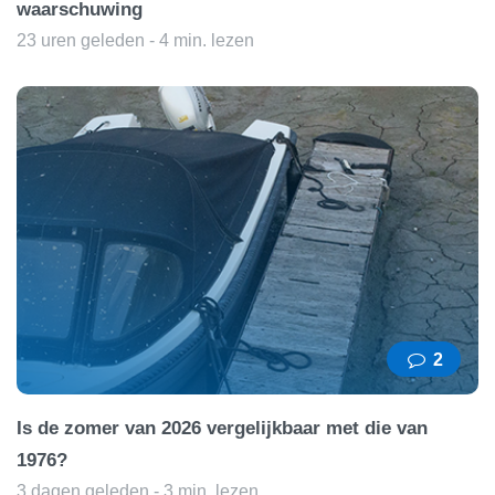
waarschuwing
23 uren geleden - 4 min. lezen
2
Is de zomer van 2026 vergelijkbaar met die van
1976?
3 dagen geleden - 3 min. lezen