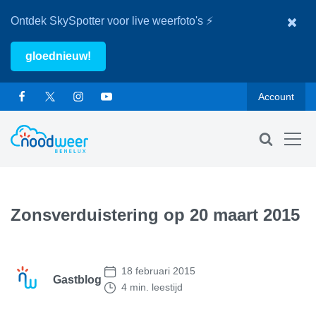
Ontdek SkySpotter voor live weerfoto's ⚡
gloednieuw!
Account
Zonsverduistering op 20 maart 2015
18 februari 2015
Gastblog
4 min. leestijd