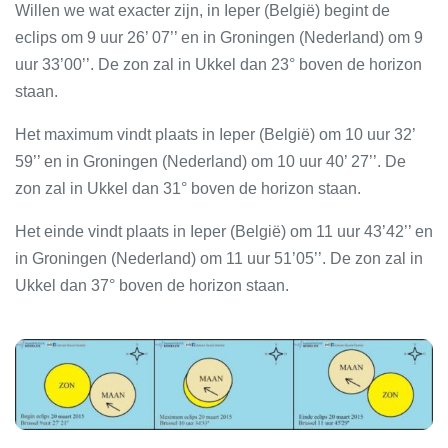
Willen we wat exacter zijn, in Ieper (België) begint de
eclips om 9 uur 26’ 07’’ en in Groningen (Nederland) om 9
uur 33’00’’. De zon zal in Ukkel dan 23° boven de horizon
staan.
Het maximum vindt plaats in Ieper (België) om 10 uur 32’
59’’ en in Groningen (Nederland) om 10 uur 40’ 27’’. De
zon zal in Ukkel dan 31° boven de horizon staan.
Het einde vindt plaats in Ieper (België) om 11 uur 43’42’’ en
in Groningen (Nederland) om 11 uur 51’05’’. De zon zal in
Ukkel dan 37° boven de horizon staan.