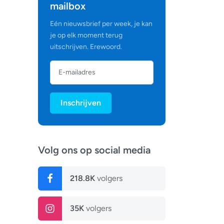
mailbox
Eén nieuwsbrief per week, je kan
je op elk moment terug
uitschrijven. Erewoord.
Inschrijven
Volg ons op social media
218.8K
volgers
35K
volgers