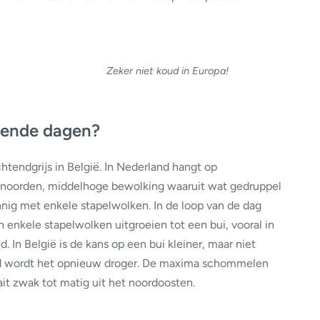
Zeker niet koud in Europa!
ende dagen?
tendgrijs in België. In Nederland hangt op
et noorden, middelhoge bewolking waaruit wat gedruppel
nnig met enkele stapelwolken. In de loop van de dag
 enkele stapelwolken uitgroeien tot een bui, vooral in
 In België is de kans op een bui kleiner, maar niet
ond wordt het opnieuw droger. De maxima schommelen
it zwak tot matig uit het noordoosten.