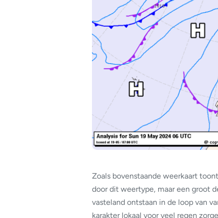
Zoals bovenstaande weerkaart toont,
door dit weertype, maar een groot d
vasteland ontstaan in de loop van v
karakter lokaal voor veel regen zorg