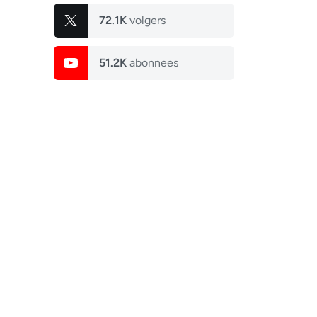
72.1K
volgers
51.2K
abonnees