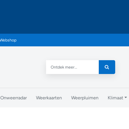
Webshop
Onweerradar
Weerkaarten
Weerpluimen
Klimaat