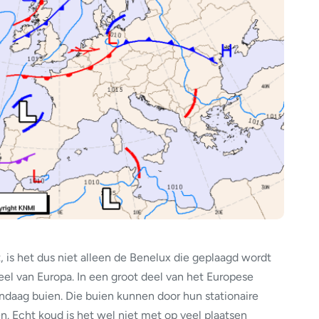
 is het dus niet alleen de Benelux die geplaagd wordt
eel van Europa. In een groot deel van het Europese
andaag buien. Die buien kunnen door hun stationaire
en. Echt koud is het wel niet met op veel plaatsen