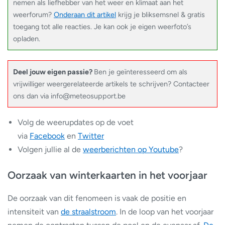
nemen als liefhebber van het weer en klimaat aan het
weerforum?
Onderaan dit artikel
krijg je bliksemsnel & gratis
toegang tot alle reacties. Je kan ook je eigen weerfoto’s
opladen.
Deel jouw eigen passie?
Ben je geïnteresseerd om als
vrijwilliger weergerelateerde artikels te schrijven? Contacteer
ons dan via info@meteosupport.be
Volg de weerupdates op de voet
via
Facebook
en
Twitter
Volgen jullie al de
weerberichten op Youtube
?
Oorzaak van winterkaarten in het voorjaar
De oorzaak van dit fenomeen is vaak de positie en
intensiteit van
de straalstroom
. In de loop van het voorjaar