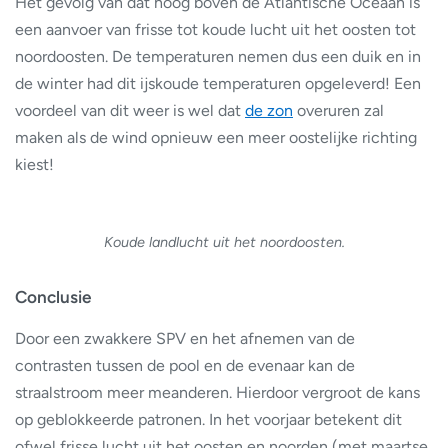
Het gevolg van dat hoog boven de Atlantische Oceaan is
een aanvoer van frisse tot koude lucht uit het oosten tot
noordoosten. De temperaturen nemen dus een duik en in
de winter had dit ijskoude temperaturen opgeleverd! Een
voordeel van dit weer is wel dat
de zon
overuren zal
maken als de wind opnieuw een meer oostelijke richting
kiest!
Koude landlucht uit het noordoosten.
Conclusie
Door een zwakkere SPV en het afnemen van de
contrasten tussen de pool en de evenaar kan de
straalstroom meer meanderen. Hierdoor vergroot de kans
op geblokkeerde patronen. In het voorjaar betekent dit
ofwel frisse lucht uit het oosten en noorden (met maartse