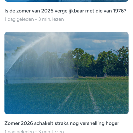
Is de zomer van 2026 vergelijkbaar met die van 1976?
1 dag geleden - 3 min. lezen
Zomer 2026 schakelt straks nog versnelling hoger
1 dag geleden - 3 min. lezen