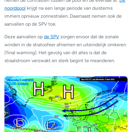
nemen de contrasten tussen de pool en de evenaar af.
De
noordpool
krijgt na een lange periode van duisternis
immers opnieuw zonnestralen. Daarnaast nemen ook de
aanvallen op de SPV toe.
Deze aanvallen op
de SPV
zorgen ervoor dat de zonale
winden in de stratosfeer afnemen en uiteindelijk omkeren
(final warming). Het gevolg van dit alles is dat de
straalstroom verzwakt en sterk begint te meanderen.