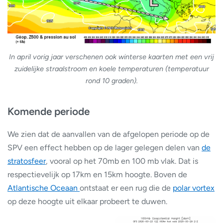
In april vorig jaar verschenen ook winterse kaarten
met een vrij
zuidelijke straalstroom en koele temperaturen (temperatuur
rond 10 graden).
Komende periode
We zien dat de aanvallen van de afgelopen periode op de
SPV een effect hebben op de lager gelegen delen van
de
stratosfeer
, vooral op het 70mb en 100 mb vlak. Dat is
respectievelijk op 17km en 15km hoogte. Boven de
Atlantische Oceaan
ontstaat er een rug die de
polar vortex
op deze hoogte uit elkaar probeert te duwen.