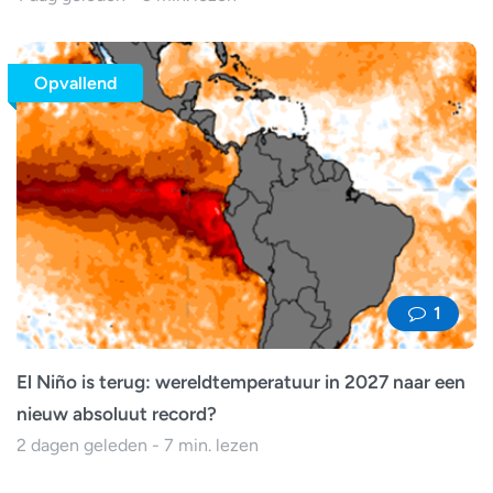
Opvallend
1
El Niño is terug: wereldtemperatuur in 2027 naar een
nieuw absoluut record?
2 dagen geleden - 7 min. lezen