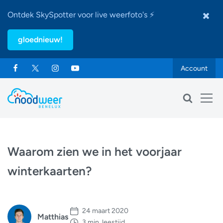
Ontdek SkySpotter voor live weerfoto's ⚡
gloednieuw!
Account
Waarom zien we in het voorjaar
winterkaarten?
24 maart 2020
Matthias
3 min. leestijd