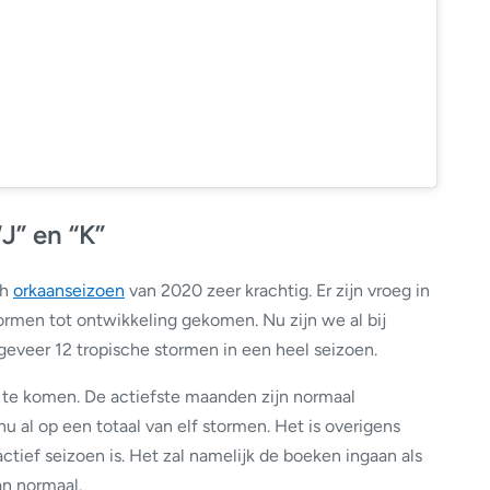
J” en “K”
ch
orkaanseizoen
van 2020 zeer krachtig. Er zijn vroeg in
tormen tot ontwikkeling gekomen. Nu zijn we al bij
geveer 12 tropische stormen in een heel seizoen.
 te komen. De actiefste maanden zijn normaal
 al op een totaal van elf stormen. Het is overigens
actief seizoen is. Het zal namelijk de boeken ingaan als
dan normaal.