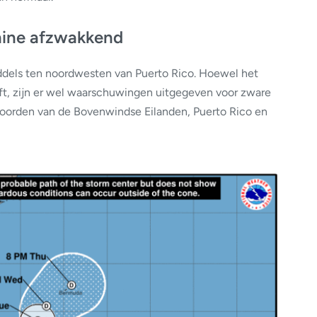
hine afzwakkend
iddels ten noordwesten van Puerto Rico. Hoewel het
ft, zijn er wel waarschuwingen uitgegeven voor zware
t noorden van de Bovenwindse Eilanden, Puerto Rico en