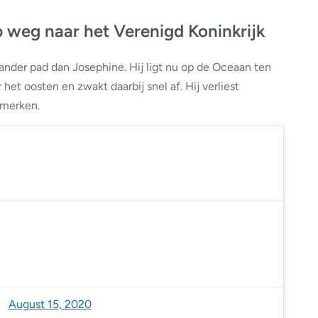
p weg naar het Verenigd Koninkrijk
 ander pad dan Josephine. Hij ligt nu op de Oceaan ten
het oosten en zwakt daarbij snel af. Hij verliest
nmerken.
Tomer Burg (@burgwx)
August 15, 2020