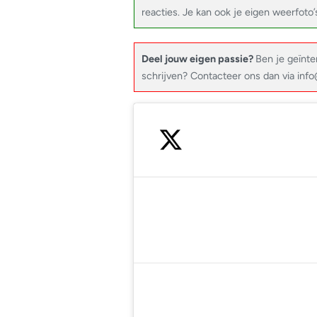
reacties. Je kan ook je eigen weerfoto’
Deel jouw eigen passie?
Ben je geïnte
schrijven? Contacteer ons dan via in
— Noodweer