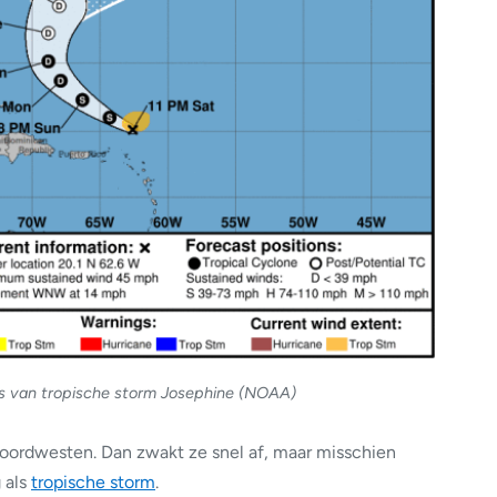
 van tropische storm Josephine
(NOAA)
noordwesten. Dan zwakt ze snel af, maar misschien
 als
tropische storm
.