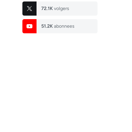
72.1K
volgers
51.2K
abonnees