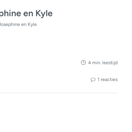
phine en Kyle
Josephine en Kyle
4 min. leestijd
1 reacties