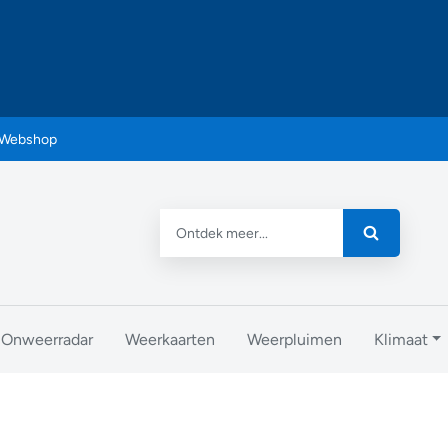
Webshop
Onweerradar
Weerkaarten
Weerpluimen
Klimaat