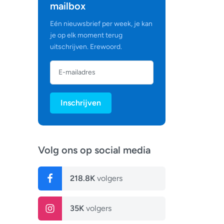
mailbox
Eén nieuwsbrief per week, je kan
je op elk moment terug
uitschrijven. Erewoord.
Inschrijven
Volg ons op social media
218.8K
volgers
35K
volgers