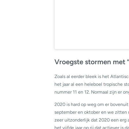
Vroegste stormen met “
Zoals al eerder bleek is het Atlantis
het jaar al een heleboel tropische s
nummer 11 en 12. Normaal zijn er on
2020 is hard op weg om er bovenuit
september en oktober en we zitten nu
zeer uitzonderlijk dat 2020 een erg 
het vijfde jaar op rij dat actiever is 