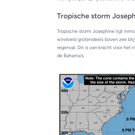
Tropische storm Josep
Tropische storm Josephine ligt inm
windveld grotendeels boven zee blij
regenval. Dit is van kracht voor he
de Bahama’s.