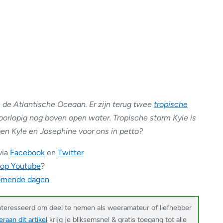
 de Atlantische Oceaan. Er zijn terug twee
tropische
oorlopig nog boven open water. Tropische storm Kyle is
en Kyle en Josephine voor ons in petto?
via
Facebook
en
Twitter
 op Youtube
?
komende dagen
nteresseerd om deel te nemen als weeramateur of liefhebber
raan dit artikel
krijg je bliksemsnel & gratis toegang tot alle