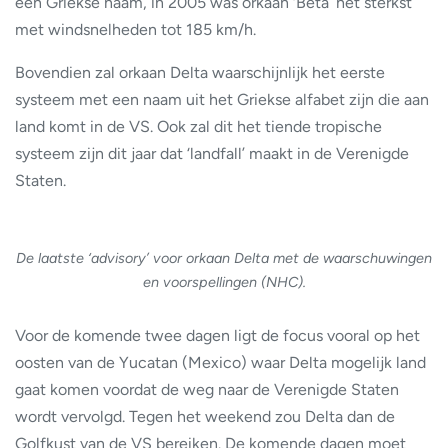
een Griekse naam, in 2005 was orkaan ‘Beta’ het sterkst
met windsnelheden tot 185 km/h.
Bovendien zal orkaan Delta waarschijnlijk het eerste
systeem met een naam uit het Griekse alfabet zijn die aan
land komt in de VS. Ook zal dit het tiende tropische
systeem zijn dit jaar dat ‘landfall’ maakt in de Verenigde
Staten.
De laatste ‘advisory’ voor orkaan Delta met de waarschuwingen
en voorspellingen (NHC).
Voor de komende twee dagen ligt de focus vooral op het
oosten van de Yucatan (Mexico) waar Delta mogelijk land
gaat komen voordat de weg naar de Verenigde Staten
wordt vervolgd. Tegen het weekend zou Delta dan de
Golfkust van de VS bereiken. De komende dagen moet