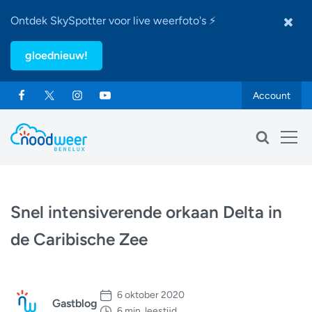
Ontdek SkySpotter voor live weerfoto's ⚡
gloednieuw!
Account
Snel intensiverende orkaan Delta in
de Caribische Zee
6 oktober 2020
Gastblog
6 min. leestijd