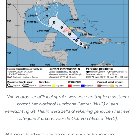
Nog voordat er officieel sprake was van een tropisch systeem
bracht het National Hurricane Center (NHC) al een
verwachting uit. Hierin werd zelfs al rekening gehouden met een
categorie 2 orkaan voor de Golf van Mexico (NHC).
Wat opvallend was aan de eerste verwachting is de