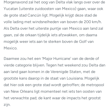
Morgenavond zal het oog van Delta vlak langs over over de
Yucatan (uiterste zuidoosten van Mexico) gaan, waar ook
de grote stad Cancún ligt. Mogelijk krijgt deze stad de
volle lading met windsnelheden van boven de 200 km/h.
Als Delta over het uiterste puntje van Mexico aan land zal
gaan, zal de orkaan tijdelijk iets afzwakken, om daarna
mogelijk weer iets aan te sterken boven de Golf van
Mexico.
Daarmee zou het een ‘Major Hurricane’ van de derde of
vierde categorie blijven. Tegen het weekend zou Delta dan
aan land gaan komen in de Verenigde Staten, met de
grootste kans daarop in de staat van Louisiana. Mogelijk
dat hier ook een grote stad wordt getroffen; de metropool
van New Orleans ligt momenteel net iets ten oosten van
het verwachte pad; de kant waar de impacts het grootst
zijn.