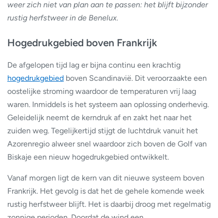
weer zich niet van plan aan te passen: het blijft bijzonder
rustig herfstweer in de Benelux.
Hogedrukgebied boven Frankrijk
De afgelopen tijd lag er bijna continu een krachtig
hogedrukgebied
boven Scandinavië. Dit veroorzaakte een
oostelijke stroming waardoor de temperaturen vrij laag
waren. Inmiddels is het systeem aan oplossing onderhevig.
Geleidelijk neemt de kerndruk af en zakt het naar het
zuiden weg. Tegelijkertijd stijgt de luchtdruk vanuit het
Azorenregio alweer snel waardoor zich boven de Golf van
Biskaje een nieuw hogedrukgebied ontwikkelt.
Vanaf morgen ligt de kern van dit nieuwe systeem boven
Frankrijk. Het gevolg is dat het de gehele komende week
rustig herfstweer blijft. Het is daarbij droog met regelmatig
zonnige perioden. Doordat de wind een