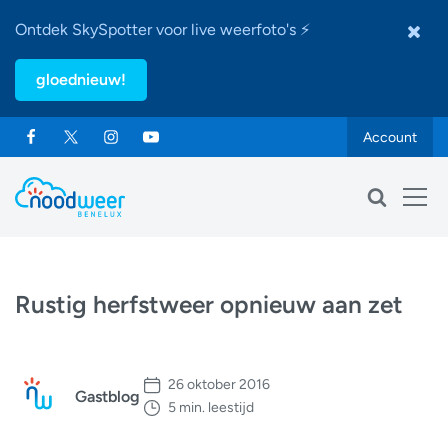
Ontdek SkySpotter voor live weerfoto's ⚡
gloednieuw!
Account
Rustig herfstweer opnieuw aan zet
26 oktober 2016
Gastblog
5 min. leestijd