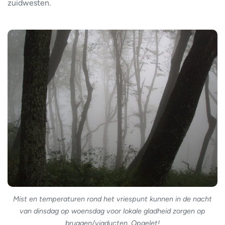
zuidwesten.
Mist en temperaturen rond het vriespunt kunnen in de nacht
van dinsdag op woensdag voor lokale gladheid zorgen op
bruggen/viaducten. Opgelet!