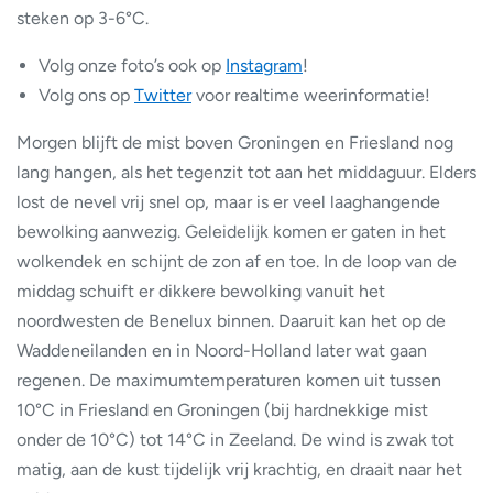
steken op 3-6°C.
Volg onze foto’s ook op
Instagram
!
Volg ons op
Twitter
voor realtime weerinformatie!
Morgen blijft de mist boven Groningen en Friesland nog
lang hangen, als het tegenzit tot aan het middaguur. Elders
lost de nevel vrij snel op, maar is er veel laaghangende
bewolking aanwezig. Geleidelijk komen er gaten in het
wolkendek en schijnt de zon af en toe. In de loop van de
middag schuift er dikkere bewolking vanuit het
noordwesten de Benelux binnen. Daaruit kan het op de
Waddeneilanden en in Noord-Holland later wat gaan
regenen. De maximumtemperaturen komen uit tussen
10°C in Friesland en Groningen (bij hardnekkige mist
onder de 10°C) tot 14°C in Zeeland. De wind is zwak tot
matig, aan de kust tijdelijk vrij krachtig, en draait naar het