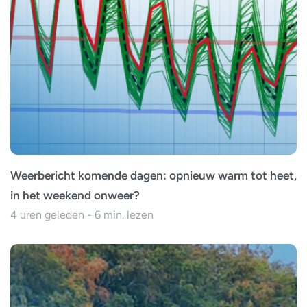
Weerbericht komende dagen: opnieuw warm tot heet,
in het weekend onweer?
4 uren geleden - 6 min. lezen