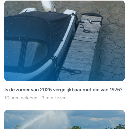
Is de zomer van 2026 vergelijkbaar met die van 1976?
10 uren geleden - 3 min. lezen