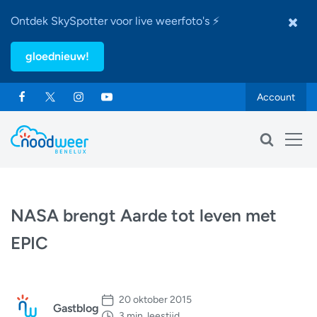
Ontdek SkySpotter voor live weerfoto's ⚡
gloednieuw!
Account
NASA brengt Aarde tot leven met
EPIC
20 oktober 2015
Gastblog
3 min. leestijd