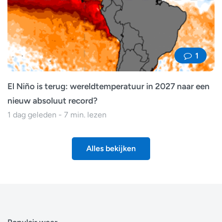
1
El Niño is terug: wereldtemperatuur in 2027 naar een
nieuw absoluut record?
1 dag geleden - 7 min. lezen
Alles bekijken