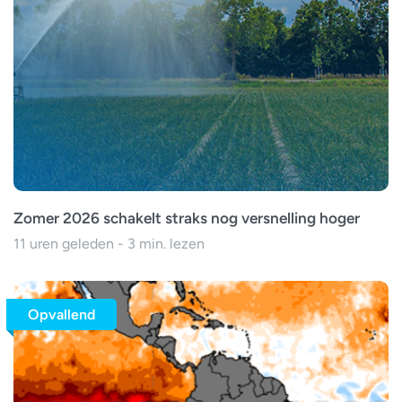
Zomer 2026 schakelt straks nog versnelling hoger
11 uren geleden - 3 min. lezen
Opvallend