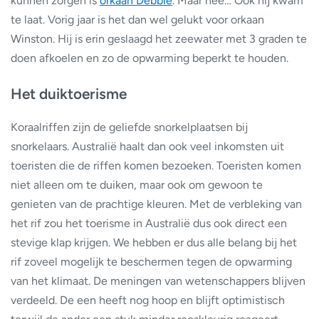
kunnen zorgen is
orkaan Debbie
. Maar nee… Ook hij kwam
te laat. Vorig jaar is het dan wel gelukt voor orkaan
Winston. Hij is erin geslaagd het zeewater met 3 graden te
doen afkoelen en zo de opwarming beperkt te houden.
Het duiktoerisme
Koraalriffen zijn de geliefde snorkelplaatsen bij
snorkelaars. Australië haalt dan ook veel inkomsten uit
toeristen die de riffen komen bezoeken. Toeristen komen
niet alleen om te duiken, maar ook om gewoon te
genieten van de prachtige kleuren. Met de verbleking van
het rif zou het toerisme in Australië dus ook direct een
stevige klap krijgen. We hebben er dus alle belang bij het
rif zoveel mogelijk te beschermen tegen de opwarming
van het klimaat. De meningen van wetenschappers blijven
verdeeld. De een heeft nog hoop en blijft optimistisch