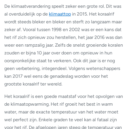
De klimaatverandering speelt zeker een grote rol. Dit was
al overduidelijk op de
klimaattop
in 2015. Het koraalrif
wordt steeds bleker en bleker en sterft zo langzaam maar
zeker af. Vooral tussen 1998 en 2002 was er een kans dat
het rif zich opnieuw zou herstellen, het jaar 2016 was dan
weer een rampzalig jaar. Zelfs de snelst groeiende koralen
zouden er bijna 10 jaar over doen om opnieuw in hun
oorspronkelijke staat te verkeren. Ook dit jaar is er nog
geen verbetering, integendeel. Volgens wetenschappers
kan 2017 wel eens de genadeslag worden voor het
grootste koraalrif ter wereld.
Het koraalrif is een goede maatstaf voor het opvolgen van
de klimaatopwarming. Het rif groeit het best in warm
water, maar de exacte temperatuur van het water moet
wel perfect zijn. Enkele graden te veel kan al fataal zijn
voor het rif. De afgelopen jaren steeg de temperatuur van