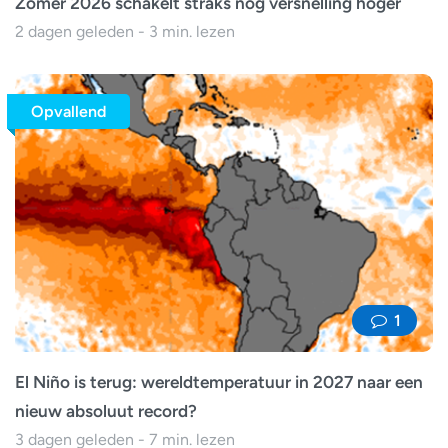
Zomer 2026 schakelt straks nog versnelling hoger
2 dagen geleden - 3 min. lezen
Opvallend
1
El Niño is terug: wereldtemperatuur in 2027 naar een
nieuw absoluut record?
3 dagen geleden - 7 min. lezen