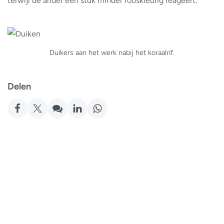
terwijl de ander een stuk minder rooskleurig reageert.
Duikers aan het werk nabij het koraalrif.
Delen