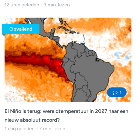
12 uren geleden - 3 min. lezen
Opvallend
1
El Niño is terug: wereldtemperatuur in 2027 naar een
nieuw absoluut record?
1 dag geleden - 7 min. lezen