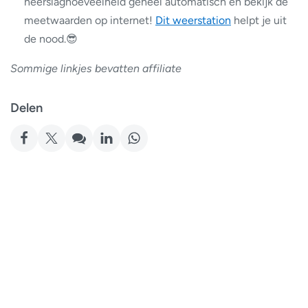
neerslaghoeveelheid geheel automatisch en bekijk de
meetwaarden op internet!
Dit weerstation
helpt je uit
de nood.😎
Sommige linkjes bevatten affiliate
Delen