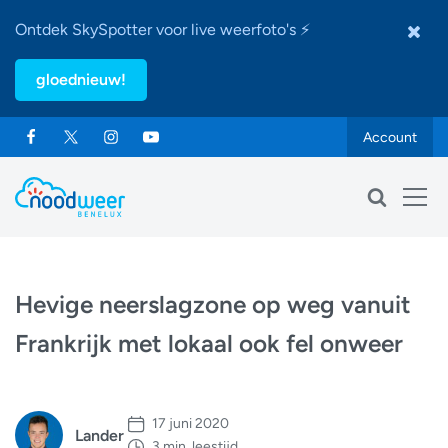
Ontdek SkySpotter voor live weerfoto's ⚡
gloednieuw!
Account
Hevige neerslagzone op weg vanuit
Frankrijk met lokaal ook fel onweer
17 juni 2020
Lander
3 min. leestijd