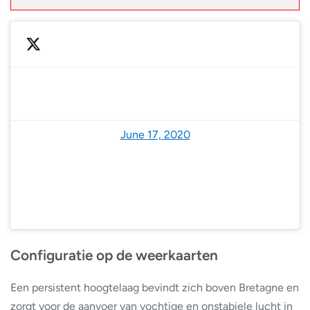
— NoodweerBenelux (@NoodweerBenelux)
June 17, 2020
Configuratie op de weerkaarten
Een persistent hoogtelaag bevindt zich boven Bretagne en
zorgt voor de aanvoer van vochtige en onstabiele lucht in