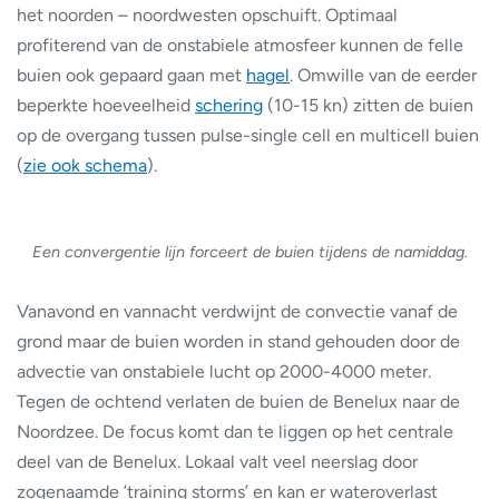
het noorden – noordwesten opschuift. Optimaal
profiterend van de onstabiele atmosfeer kunnen de felle
buien ook gepaard gaan met
hagel
. Omwille van de eerder
beperkte hoeveelheid
schering
(10-15 kn) zitten de buien
op de overgang tussen pulse-single cell en multicell buien
(
zie ook schema
).
Een convergentie lijn forceert de buien tijdens de namiddag.
Vanavond en vannacht verdwijnt de convectie vanaf de
grond maar de buien worden in stand gehouden door de
advectie van onstabiele lucht op 2000-4000 meter.
Tegen de ochtend verlaten de buien de Benelux naar de
Noordzee. De focus komt dan te liggen op het centrale
deel van de Benelux. Lokaal valt veel neerslag door
zogenaamde ’training storms’ en kan er wateroverlast