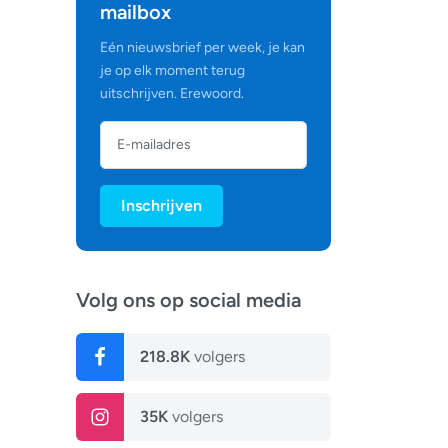
mailbox
Eén nieuwsbrief per week, je kan
je op elk moment terug
uitschrijven. Erewoord.
Inschrijven
Volg ons op social media
218.8K
volgers
35K
volgers