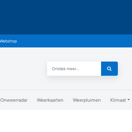
Webshop
Onweerradar
Weerkaarten
Weerpluimen
Klimaat