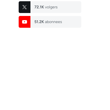
72.1K
volgers
51.2K
abonnees