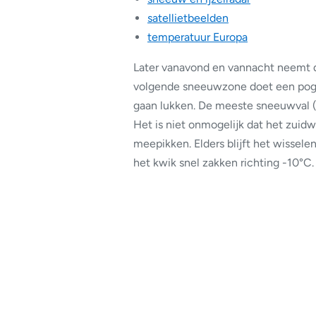
satellietbeelden
temperatuur Europa
Later vanavond en vannacht neemt d
volgende sneeuwzone doet een poging
gaan lukken. De meeste sneeuwval (1
Het is niet onmogelijk dat het zuid
meepikken. Elders blijft het wisselen
het kwik snel zakken richting -10°C.