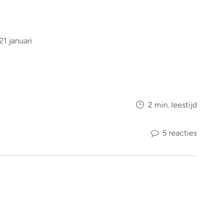
1 januari
2 min. leestijd
5 reacties