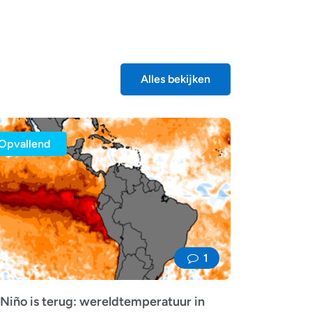
Alles bekijken
Opvallend
1
 Niño is terug: wereldtemperatuur in