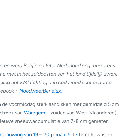
steren werd België en later Nederland nog maar eens
e met in het zuidoosten van het land tijdelijk zware
r ging het KMI richting een code rood voor extreme
cebook ~
NoodweerBenelux
).
in de voormiddag sterk aandikken met gemiddeld 5 cm
 streek van
Waregem
– zuiden van West-Vlaanderen).
 nieuwe sneeuwaccumulatie van 7-8 cm gemeten.
rschuwing van 19
–
20 januari 2013
terecht was en