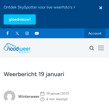
Ontdek SkySpotter voor live weerfoto's ⚡
gloednieuw!
Account
Weerbericht 19 januari
19 januari 2013
Winterweer
4 min. leestijd