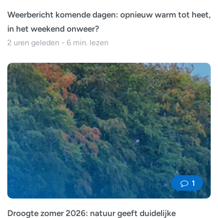
Weerbericht komende dagen: opnieuw warm tot heet,
in het weekend onweer?
2 uren geleden - 6 min. lezen
1
Droogte zomer 2026: natuur geeft duidelijke