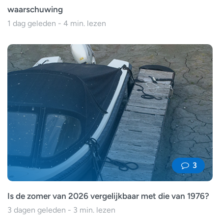
waarschuwing
1 dag geleden - 4 min. lezen
3
Is de zomer van 2026 vergelijkbaar met die van 1976?
3 dagen geleden - 3 min. lezen