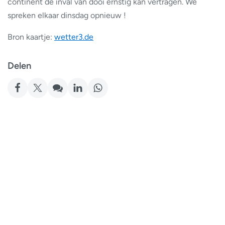
continent de inval van dooi ernstig kan vertragen. We
spreken elkaar dinsdag opnieuw !
Bron kaartje:
wetter3.de
Delen