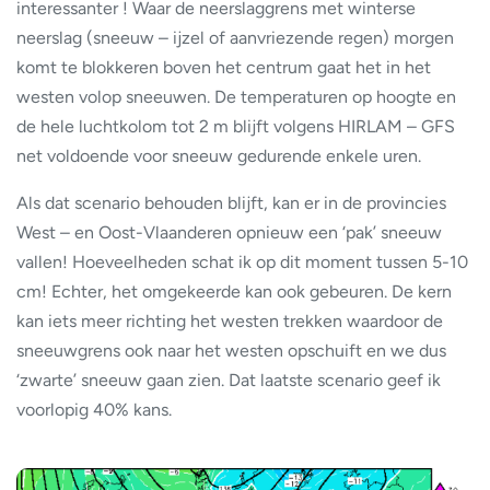
interessanter ! Waar de neerslaggrens met winterse
neerslag (sneeuw – ijzel of aanvriezende regen) morgen
komt te blokkeren boven het centrum gaat het in het
westen volop sneeuwen. De temperaturen op hoogte en
de hele luchtkolom tot 2 m blijft volgens HIRLAM – GFS
net voldoende voor sneeuw gedurende enkele uren.
Als dat scenario behouden blijft, kan er in de provincies
West – en Oost-Vlaanderen opnieuw een ‘pak’ sneeuw
vallen! Hoeveelheden schat ik op dit moment tussen 5-10
cm! Echter, het omgekeerde kan ook gebeuren. De kern
kan iets meer richting het westen trekken waardoor de
sneeuwgrens ook naar het westen opschuift en we dus
‘zwarte’ sneeuw gaan zien. Dat laatste scenario geef ik
voorlopig 40% kans.