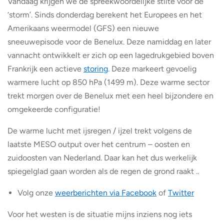
Vandaag krijgen we de spreekwoordelijke stilte voor de
‘storm’. Sinds donderdag berekent het Europees en het
Amerikaans weermodel (GFS) een nieuwe
sneeuwepisode voor de Benelux. Deze namiddag en later
vannacht ontwikkelt er zich op een lagedrukgebied boven
Frankrijk een actieve
storing
. Deze markeert gevoelig
warmere lucht op 850 hPa (1499 m). Deze warme sector
trekt morgen over de Benelux met een heel bijzondere en
omgekeerde configuratie!
De warme lucht met ijsregen / ijzel trekt volgens de
laatste MESO output over het centrum – oosten en
zuidoosten van Nederland. Daar kan het dus werkelijk
spiegelglad gaan worden als de regen de grond raakt ..
Volg onze
weerberichten via Facebook
of
Twitter
Voor het westen is de situatie mijns inziens nog iets