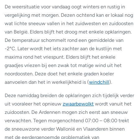
De weersituatie voor vandaag oogt winters en rustig in
vergelijking met morgen. Dezen ochtend kan er lokaal nog
wat lichte sneeuw vallen in het zuidwesten en zuidoosten
van België. Elders blijft het droog met enkele opklaringen.
De temperatuur schommelt rond een gemiddelde van
-2°C. Later wordt het iets zachter aan de kustlijn met
maxima rond het vriespunt. Elders blijft het enkele
graadjes vriezen bij een zwak tot matige wind uit het
noordoosten. Deze doet het enkele graden koeler
aanvoelen dan het in werkelijkheid is (
windchill
).
Deze namiddag breiden de opklaringen zich tijdelijk verder
uit vooraleer het opnieuw
zwaarbewolkt
wordt vanuit het
zuidoosten. De Ardennen mogen zich eerst aan sneeuw
verwachten. Tegen morgenochtend 07:00 – 08:00 trekt
de sneeuwzone verder Wallonië en Vlaanderen binnen
met de eerdergenoemde problematiek van