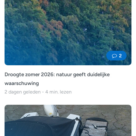
2
Droogte zomer 2026: natuur geeft duidelijke
waarschuwing
2 dagen geleden - 4 min. lezen