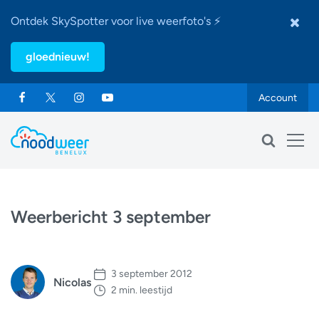
Ontdek SkySpotter voor live weerfoto's ⚡
gloednieuw!
Account
Weerbericht 3 september
3 september 2012
Nicolas
2 min. leestijd