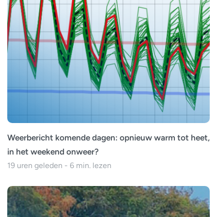
Weerbericht komende dagen: opnieuw warm tot heet,
in het weekend onweer?
19 uren geleden - 6 min. lezen