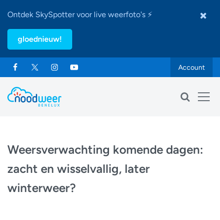
Ontdek SkySpotter voor live weerfoto's ⚡
gloednieuw!
Account
Weersverwachting komende dagen:
zacht en wisselvallig, later
winterweer?