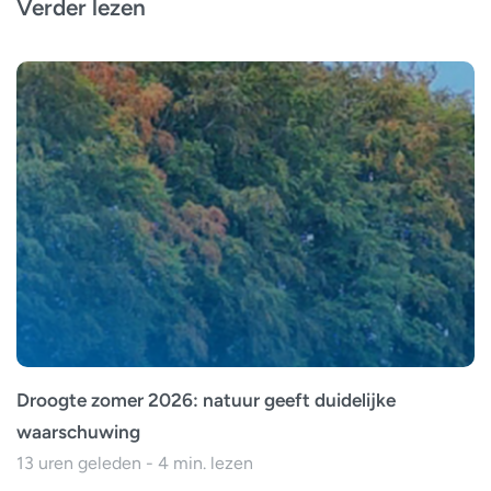
Verder lezen
Droogte zomer 2026: natuur geeft duidelijke
waarschuwing
13 uren geleden - 4 min. lezen