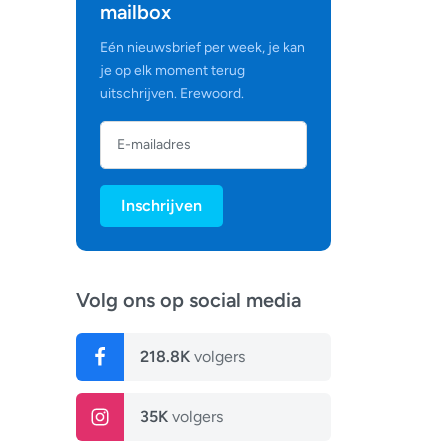
mailbox
Eén nieuwsbrief per week, je kan
je op elk moment terug
uitschrijven. Erewoord.
Inschrijven
Volg ons op social media
218.8K
volgers
35K
volgers