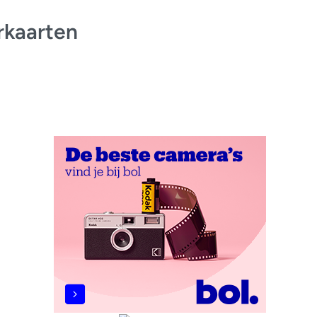
rkaarten