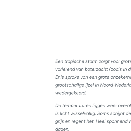
Een tropische storm zorgt voor grot
variërend van boterzacht (zoals in 
Er is sprake van een grote onzeker
grootschalige ijzel in Noord-Nederl
wedergekeerd.
De temperaturen liggen weer overal
is licht wisselvallig. Soms schijnt 
grijs en regent het. Heel spannen
dagen.