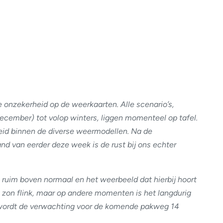
e onzekerheid op de weerkaarten. Alle scenario’s,
december) tot volop winters, liggen momenteel op tafel.
heid binnen de diverse weermodellen. Na de
and van eerder deze week is de rust bij ons echter
 ruim boven normaal en het weerbeeld dat hierbij hoort
de zon flink, maar op andere momenten is het langdurig
d wordt de verwachting voor de komende pakweg 14