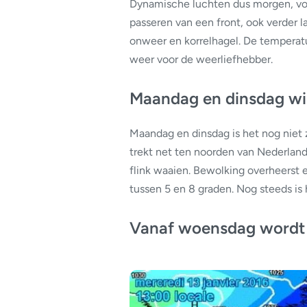
Dynamische luchten dus morgen, voor
passeren van een front, ook verder l
onweer en korrelhagel. De temperatu
weer voor de weerliefhebber.
Maandag en dinsdag wis
Maandag en dinsdag is het nog niet
trekt net ten noorden van Nederland 
flink waaien. Bewolking overheerst
tussen 5 en 8 graden. Nog steeds is he
Vanaf woensdag wordt 