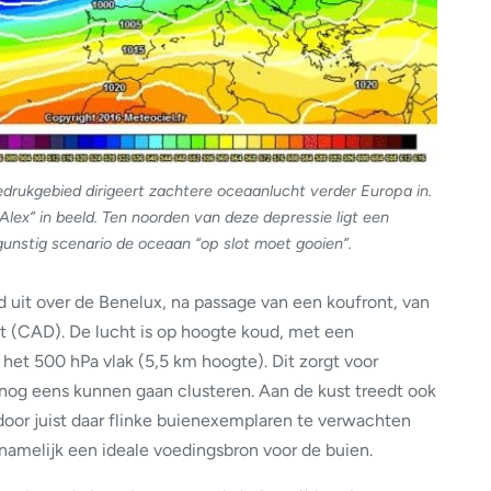
edrukgebied dirigeert zachtere oceaanlucht verder Europa in.
lex” in beeld. Ten noorden van deze depressie ligt een
unstig scenario de oceaan “op slot moet gooien”.
 uit over de Benelux, na passage van een koufront, van
 (CAD). De lucht is op hoogte koud, met een
het 500 hPa vlak (5,5 km hoogte). Dit zorgt voor
k nog eens kunnen gaan clusteren. Aan de kust treedt ook
oor juist daar flinke buienexemplaren te verwachten
 namelijk een ideale voedingsbron voor de buien.