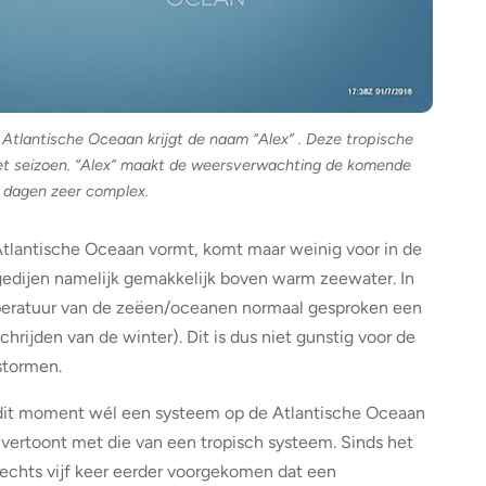
Atlantische Oceaan krijgt de naam “Alex” . Deze tropische
 het seizoen. “Alex” maakt de weersverwachting de komende
dagen zeer complex.
Atlantische Oceaan vormt, komt maar weinig voor in de
gedijen namelijk gemakkelijk boven warm zeewater. In
mperatuur van de zeëen/oceanen normaal gesproken een
schrijden van de winter). Dit is dus niet gunstig voor de
stormen.
p dit moment wél een systeem op de Atlantische Oceaan
vertoont met die van een tropisch systeem. Sinds het
echts vijf keer eerder voorgekomen dat een