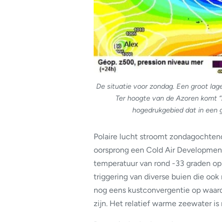
De situatie voor zondag. Een groot lag
Ter hoogte van de Azoren komt “A
hogedrukgebied dat in een g
Polaire lucht stroomt zondagochtend
oorsprong een Cold Air Development
temperatuur van rond -33 graden op 
triggering van diverse buien die oo
nog eens kustconvergentie op waard
zijn. Het relatief warme zeewater is