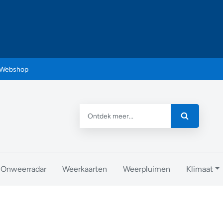
Webshop
Onweerradar
Weerkaarten
Weerpluimen
Klimaat