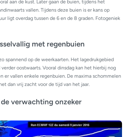
al aan de kust. Later gaan de buien, tijdens het
andinwaarts vallen. Tijdens deze buien is er kans op
ur ligt overdag tussen de 6 en de 8 graden. Fotogeniek
selvallig met regenbuien
 zo spannend op de weerkaarten. Het lagedrukgebied
verder oostwaarts. Vooral dinsdag kan het hierbij nog
 en er vallen enkele regenbuien. De maxima schommelen
t dan vrij zacht voor de tijd van het jaar.
de verwachting onzeker