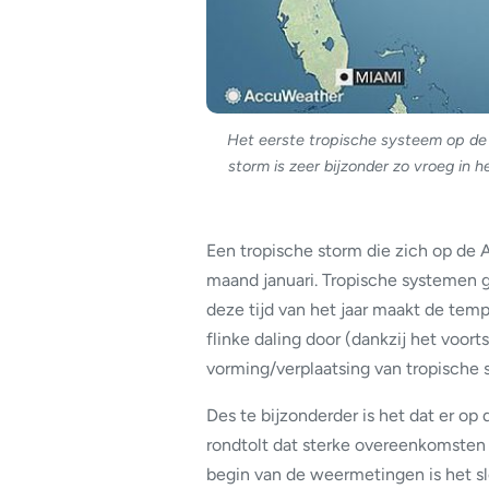
Het eerste tropische systeem op de 
storm is zeer bijzonder zo vroeg in
Een tropische storm die zich op de 
maand januari. Tropische systemen 
deze tijd van het jaar maakt de te
flinke daling door (dankzij het voort
vorming/verplaatsing van tropische 
Des te bijzonderder is het dat er o
rondtolt dat sterke overeenkomsten 
begin van de weermetingen is het sl