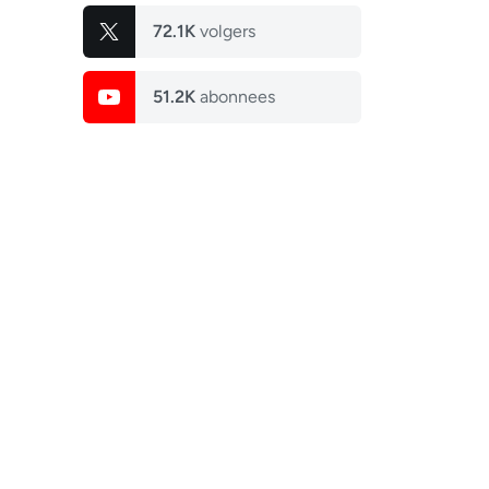
72.1K
volgers
51.2K
abonnees