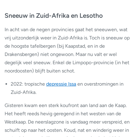
Sneeuw in Zuid-Afrika en Lesotho
In acht van de negen provincies gaat het sneeuwen, wat
vrij uitzonderlijk weer in Zuid-Afrika is. Toch is sneeuw op
de hoogste tafelbergen (bij Kaapstad, en in de
Drakensbergen) niet ongewoon. Maar nu valt er wel
degelijk veel sneeuw. Enkel de Limpopo-provincie (in het
noordoosten) blijft buiten schot.
2022: tropische
depressie Issa
en overstromingen in
Zuid-Afrika.
Gisteren kwam een sterk koufront aan land aan de Kaap.
Het heeft reeds hevig geregend in het westen van de
Westkaap. De neerslagzone is vandaag meer verspreid, en
schuift op naar het oosten. Koud, nat en winderig weer in