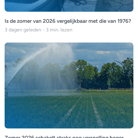
Is de zomer van 2026 vergelijkbaar met die van 1976?
3 dagen geleden - 3 min. lezen
Zomer 2026 schakelt straks nog versnelling hoger