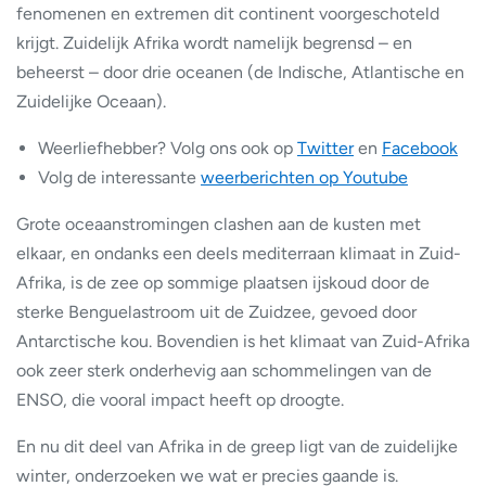
fenomenen en extremen dit continent voorgeschoteld
krijgt. Zuidelijk Afrika wordt namelijk begrensd – en
beheerst – door drie oceanen (de Indische, Atlantische en
Zuidelijke Oceaan).
Weerliefhebber? Volg ons ook op
Twitter
en
Facebook
Volg de interessante
weerberichten op Youtube
Grote oceaanstromingen clashen aan de kusten met
elkaar, en ondanks een deels mediterraan klimaat in Zuid-
Afrika, is de zee op sommige plaatsen ijskoud door de
sterke Benguelastroom uit de Zuidzee, gevoed door
Antarctische kou. Bovendien is het klimaat van Zuid-Afrika
ook zeer sterk onderhevig aan schommelingen van de
ENSO, die vooral impact heeft op droogte.
En nu dit deel van Afrika in de greep ligt van de zuidelijke
winter, onderzoeken we wat er precies gaande is.