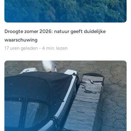
Droogte zomer 2026: natuur geeft duidelijke
waarschuwing
17 uren geleden - 4 min. lezen