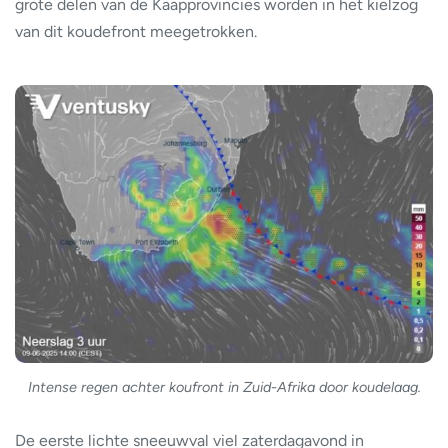
grote delen van de Kaapprovincies worden in het kielzog
van dit koudefront meegetrokken.
Intense regen achter koufront in Zuid-Afrika door koudelaag.
De eerste lichte sneeuwval viel zaterdagavond in