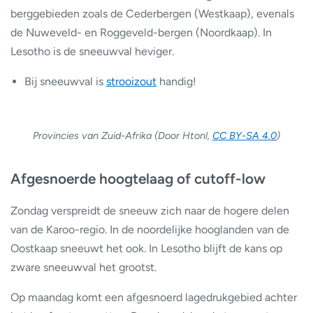
berggebieden zoals de Cederbergen (Westkaap), evenals
de Nuweveld- en Roggeveld-bergen (Noordkaap). In
Lesotho is de sneeuwval heviger.
Bij sneeuwval is
strooizout
handig!
Provincies van Zuid-Afrika (Door Htonl,
CC BY-SA 4.0
)
Afgesnoerde hoogtelaag of cutoff-low
Zondag verspreidt de sneeuw zich naar de hogere delen
van de Karoo-regio. In de noordelijke hooglanden van de
Oostkaap sneeuwt het ook. In Lesotho blijft de kans op
zware sneeuwval het grootst.
Op maandag komt een afgesnoerd lagedrukgebied achter