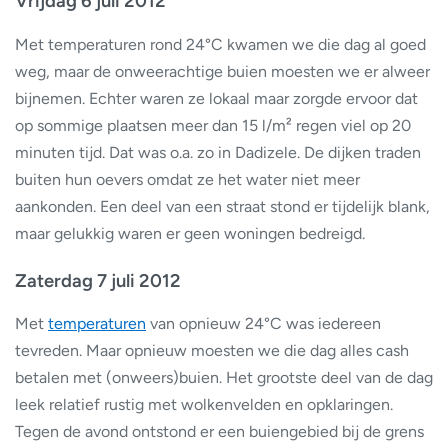
Vrijdag 6 juli 2012
Met temperaturen rond 24°C kwamen we die dag al goed
weg, maar de onweerachtige buien moesten we er alweer
bijnemen. Echter waren ze lokaal maar zorgde ervoor dat
op sommige plaatsen meer dan 15 l/m² regen viel op 20
minuten tijd. Dat was o.a. zo in Dadizele. De dijken traden
buiten hun oevers omdat ze het water niet meer
aankonden. Een deel van een straat stond er tijdelijk blank,
maar gelukkig waren er geen woningen bedreigd.
Zaterdag 7 juli 2012
Met
temperaturen
van opnieuw 24°C was iedereen
tevreden. Maar opnieuw moesten we die dag alles cash
betalen met (onweers)buien. Het grootste deel van de dag
leek relatief rustig met wolkenvelden en opklaringen.
Tegen de avond ontstond er een buiengebied bij de grens