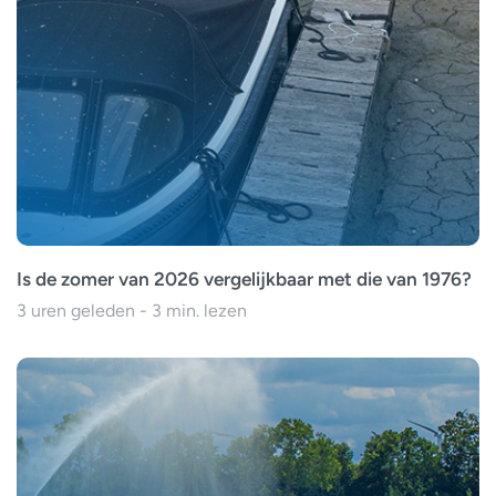
Is de zomer van 2026 vergelijkbaar met die van 1976?
3 uren geleden - 3 min. lezen