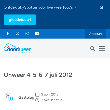
Ontdek SkySpotter voor live weerfoto's ⚡
gloednieuw!
Account
Onweer 4-5-6-7 juli 2012
9 april 2013
Gastblog
3 min. leestijd