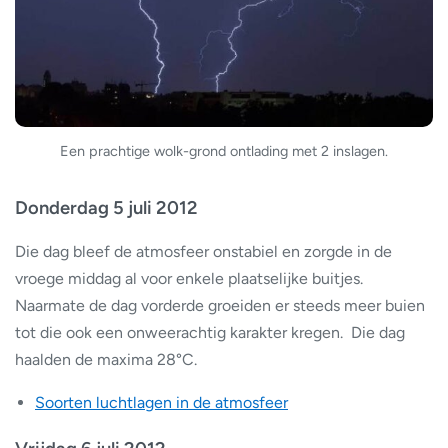
Een prachtige wolk-grond ontlading met 2 inslagen.
Donderdag 5 juli 2012
Die dag bleef de atmosfeer onstabiel en zorgde in de
vroege middag al voor enkele plaatselijke buitjes.
Naarmate de dag vorderde groeiden er steeds meer buien
tot die ook een onweerachtig karakter kregen. Die dag
haalden de maxima 28°C.
Soorten luchtlagen in de atmosfeer