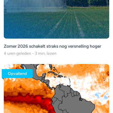
Zomer 2026 schakelt straks nog versnelling hoger
4 uren geleden - 3 min. lezen
Opvallend