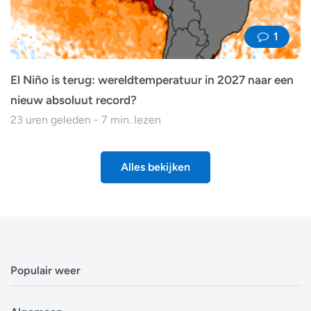
1
El Niño is terug: wereldtemperatuur in 2027 naar een
nieuw absoluut record?
23 uren geleden - 7 min. lezen
Alles bekijken
Populair weer
Weerbericht Antwerpen