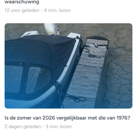
waarschuwing
12 uren geleden - 4 min. lezen
Is de zomer van 2026 vergelijkbaar met die van 1976?
2 dagen geleden - 3 min. lezen