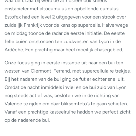
waarden. Daarbij werd de atmosfeer ook steeds
onstabieler met altocumulus en opbollende cumulus.
Estofex had een level 2 uitgegeven voor een strook over
zuidelijk Frankrijk voor de kans op supercells. Halverwege
de middag toonde de radar de eerste initiatie. De eerste
felle buien ontstonden ten zuidwesten van Lyon in de
Ardèche. Een prachtig maar heel moeilijk chasegebied.
Onze focus ging in eerste instantie uit naar een bui ten
westen van Clermont-Ferrand, met supercellulaire trekjes.
Bij het naderen van de bui ging de fut er echter snel uit.
Omdat de nacht inmiddels inviel en de bui zuid van Lyon
nog steeds actief was, besloten we in de richting van
Valence te rijden om daar bliksemfoto’s te gaan schieten.
Vanaf een prachtige kasteelruïne hadden we perfect zicht
op de naderende bui.