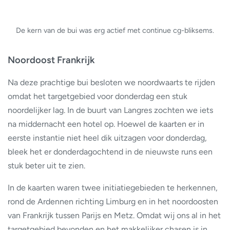
De kern van de bui was erg actief met continue cg-bliksems.
Noordoost Frankrijk
Na deze prachtige bui besloten we noordwaarts te rijden
omdat het targetgebied voor donderdag een stuk
noordelijker lag. In de buurt van Langres zochten we iets
na middernacht een hotel op. Hoewel de kaarten er in
eerste instantie niet heel dik uitzagen voor donderdag,
bleek het er donderdagochtend in de nieuwste runs een
stuk beter uit te zien.
In de kaarten waren twee initiatiegebieden te herkennen,
rond de Ardennen richting Limburg en in het noordoosten
van Frankrijk tussen Parijs en Metz. Omdat wij ons al in het
targetgebied bevonden en het makkelijker chasen is in