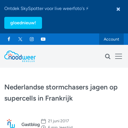
Ontdek SkySpotter voor live weerfoto's ⚡
gloednieuw!
Account
Nederlandse stormchasers jagen op
supercells in Frankrijk
21 juni 2017
Gastblog
6 min. leestijd