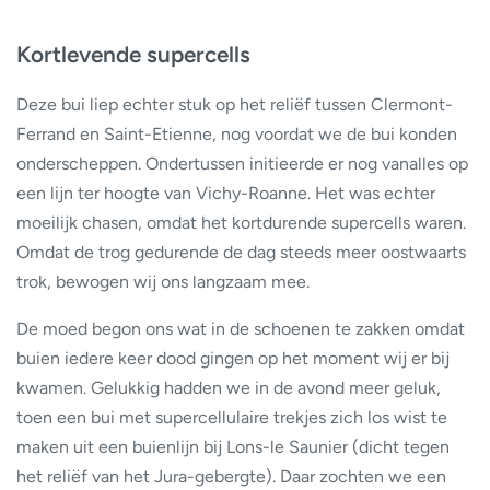
Kortlevende supercells
Deze bui liep echter stuk op het reliëf tussen Clermont-
Ferrand en Saint-Etienne, nog voordat we de bui konden
onderscheppen. Ondertussen initieerde er nog vanalles op
een lijn ter hoogte van Vichy-Roanne. Het was echter
moeilijk chasen, omdat het kortdurende supercells waren.
Omdat de trog gedurende de dag steeds meer oostwaarts
trok, bewogen wij ons langzaam mee.
De moed begon ons wat in de schoenen te zakken omdat
buien iedere keer dood gingen op het moment wij er bij
kwamen. Gelukkig hadden we in de avond meer geluk,
toen een bui met supercellulaire trekjes zich los wist te
maken uit een buienlijn bij Lons-le Saunier (dicht tegen
het reliëf van het Jura-gebergte). Daar zochten we een