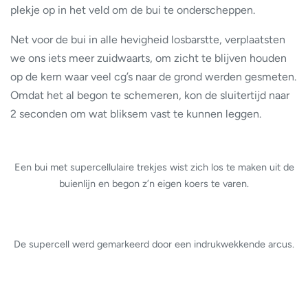
plekje op in het veld om de bui te onderscheppen.
Net voor de bui in alle hevigheid losbarstte, verplaatsten
we ons iets meer zuidwaarts, om zicht te blijven houden
op de kern waar veel cg’s naar de grond werden gesmeten.
Omdat het al begon te schemeren, kon de sluitertijd naar
2 seconden om wat bliksem vast te kunnen leggen.
Een bui met supercellulaire trekjes wist zich los te maken uit de
buienlijn en begon z’n eigen koers te varen.
De supercell werd gemarkeerd door een indrukwekkende arcus.