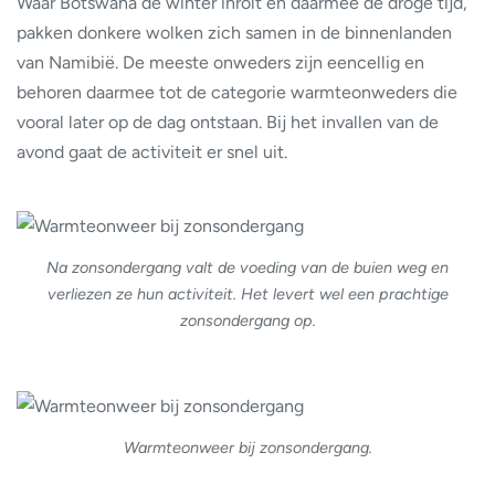
Waar Botswana de winter inrolt en daarmee de droge tijd,
pakken donkere wolken zich samen in de binnenlanden
van Namibië. De meeste onweders zijn eencellig en
behoren daarmee tot de categorie warmteonweders die
vooral later op de dag ontstaan. Bij het invallen van de
avond gaat de activiteit er snel uit.
Na zonsondergang valt de voeding van de buien weg en
verliezen ze hun activiteit. Het levert wel een prachtige
zonsondergang op.
Warmteonweer bij zonsondergang.