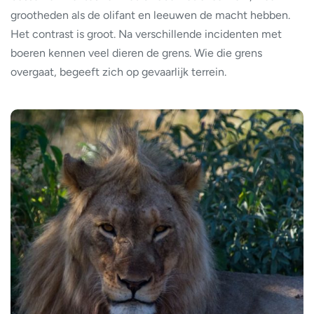
grootheden als de olifant en leeuwen de macht hebben.
Het contrast is groot. Na verschillende incidenten met
boeren kennen veel dieren de grens. Wie die grens
overgaat, begeeft zich op gevaarlijk terrein.