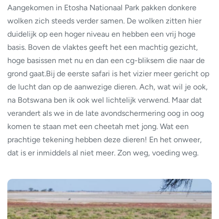
Aangekomen in Etosha Nationaal Park pakken donkere
wolken zich steeds verder samen. De wolken zitten hier
duidelijk op een hoger niveau en hebben een vrij hoge
basis. Boven de vlaktes geeft het een machtig gezicht,
hoge basissen met nu en dan een cg-bliksem die naar de
grond gaat.Bij de eerste safari is het vizier meer gericht op
de lucht dan op de aanwezige dieren. Ach, wat wil je ook,
na Botswana ben ik ook wel lichtelijk verwend. Maar dat
verandert als we in de late avondschermering oog in oog
komen te staan met een cheetah met jong. Wat een
prachtige tekening hebben deze dieren! En het onweer,
dat is er inmiddels al niet meer. Zon weg, voeding weg.