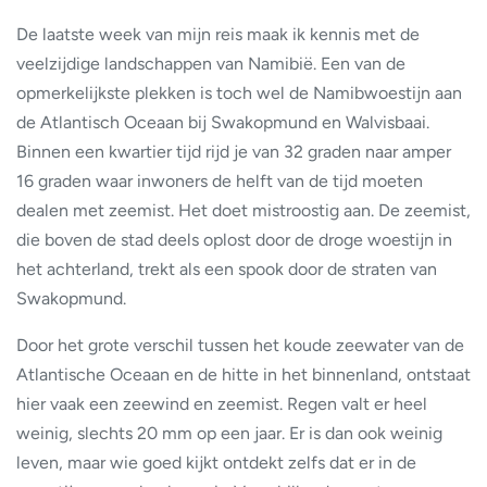
De laatste week van mijn reis maak ik kennis met de
veelzijdige landschappen van Namibië. Een van de
opmerkelijkste plekken is toch wel de Namibwoestijn aan
de Atlantisch Oceaan bij Swakopmund en Walvisbaai.
Binnen een kwartier tijd rijd je van 32 graden naar amper
16 graden waar inwoners de helft van de tijd moeten
dealen met zeemist. Het doet mistroostig aan. De zeemist,
die boven de stad deels oplost door de droge woestijn in
het achterland, trekt als een spook door de straten van
Swakopmund.
Door het grote verschil tussen het koude zeewater van de
Atlantische Oceaan en de hitte in het binnenland, ontstaat
hier vaak een zeewind en zeemist. Regen valt er heel
weinig, slechts 20 mm op een jaar. Er is dan ook weinig
leven, maar wie goed kijkt ontdekt zelfs dat er in de