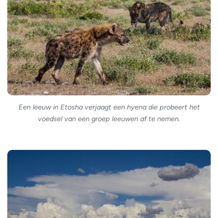
Een leeuw in Etosha verjaagt een hyena die probeert het
voedsel van een groep leeuwen af te nemen.