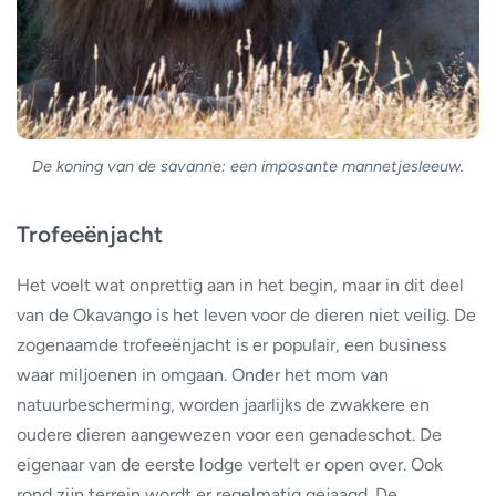
De koning van de savanne: een imposante mannetjesleeuw.
Trofeeënjacht
Het voelt wat onprettig aan in het begin, maar in dit deel
van de Okavango is het leven voor de dieren niet veilig. De
zogenaamde trofeeënjacht is er populair, een business
waar miljoenen in omgaan. Onder het mom van
natuurbescherming, worden jaarlijks de zwakkere en
oudere dieren aangewezen voor een genadeschot. De
eigenaar van de eerste lodge vertelt er open over. Ook
rond zijn terrein wordt er regelmatig gejaagd. De