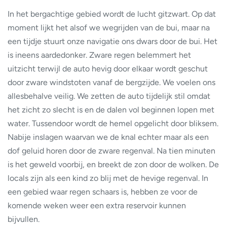
In het bergachtige gebied wordt de lucht gitzwart. Op dat
moment lijkt het alsof we wegrijden van de bui, maar na
een tijdje stuurt onze navigatie ons dwars door de bui. Het
is ineens aardedonker. Zware regen belemmert het
uitzicht terwijl de auto hevig door elkaar wordt geschut
door zware windstoten vanaf de bergzijde. We voelen ons
allesbehalve veilig. We zetten de auto tijdelijk stil omdat
het zicht zo slecht is en de dalen vol beginnen lopen met
water. Tussendoor wordt de hemel opgelicht door bliksem.
Nabije inslagen waarvan we de knal echter maar als een
dof geluid horen door de zware regenval. Na tien minuten
is het geweld voorbij, en breekt de zon door de wolken. De
locals zijn als een kind zo blij met de hevige regenval. In
een gebied waar regen schaars is, hebben ze voor de
komende weken weer een extra reservoir kunnen
bijvullen.