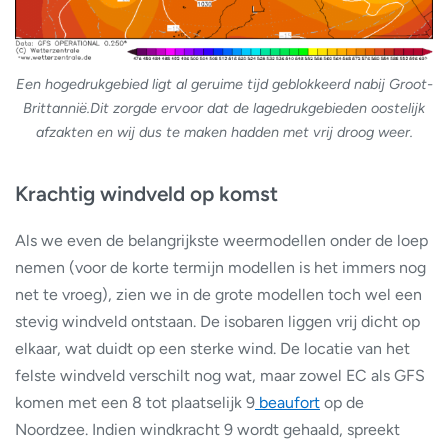
Een hogedrukgebied ligt al geruime tijd geblokkeerd nabij Groot-
Brittannië.Dit zorgde ervoor dat de lagedrukgebieden oostelijk
afzakten en wij dus te maken hadden met vrij droog weer.
Krachtig windveld op komst
Als we even de belangrijkste weermodellen onder de loep
nemen (voor de korte termijn modellen is het immers nog
net te vroeg), zien we in de grote modellen toch wel een
stevig windveld ontstaan. De isobaren liggen vrij dicht op
elkaar, wat duidt op een sterke wind. De locatie van het
felste windveld verschilt nog wat, maar zowel EC als GFS
komen met een 8 tot plaatselijk 9
beaufort
op de
Noordzee. Indien windkracht 9 wordt gehaald, spreekt