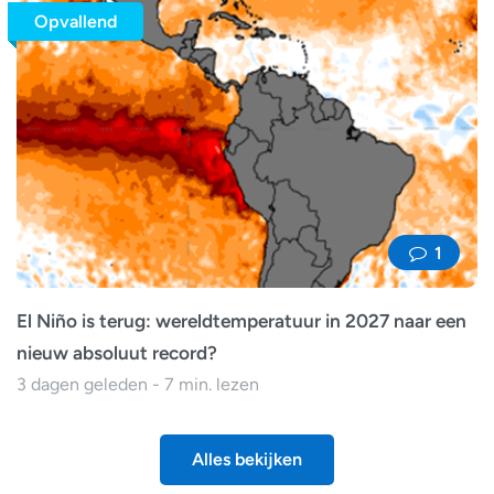
Opvallend
1
El Niño is terug: wereldtemperatuur in 2027 naar een
nieuw absoluut record?
3 dagen geleden - 7 min. lezen
Alles bekijken