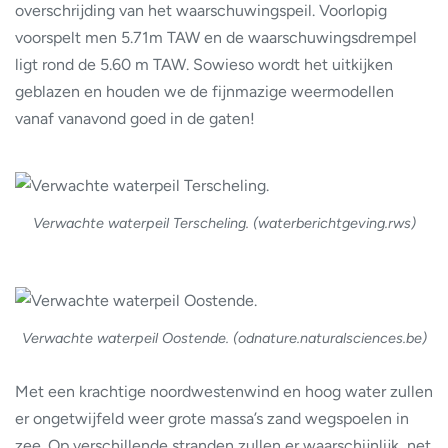
overschrijding van het waarschuwingspeil. Voorlopig
voorspelt men 5.71m TAW en de waarschuwingsdrempel
ligt rond de 5.60 m TAW. Sowieso wordt het uitkijken
geblazen en houden we de fijnmazige weermodellen
vanaf vanavond goed in de gaten!
Verwachte waterpeil Terscheling. (waterberichtgeving.rws)
Verwachte waterpeil Oostende. (odnature.naturalsciences.be)
Met een krachtige noordwestenwind en hoog water zullen
er ongetwijfeld weer grote massa’s zand wegspoelen in
zee. Op verschillende stranden zullen er waarschijnlijk, net