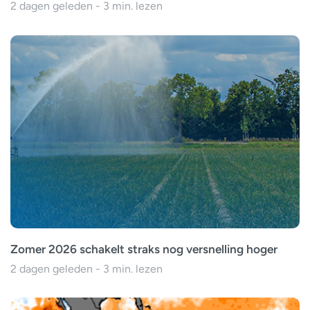
2 dagen geleden - 3 min. lezen
Zomer 2026 schakelt straks nog versnelling hoger
2 dagen geleden - 3 min. lezen