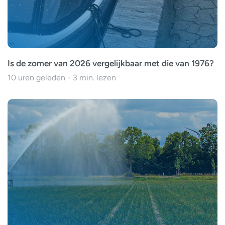
Is de zomer van 2026 vergelijkbaar met die van 1976?
10 uren geleden - 3 min. lezen