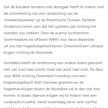
Dat de koudere tendens niet doorgaat heeft te maken met
de ontwikkeling van een randstoring van de
‘moederdepressie’ op de Atlantische Oceaan. Eerdere
modelruns lieten zien dat het systeem pal richting het
noorden zou trekken. Door de warme luchtstroom
(warmteadvectie oftewel WAA) voor deze depressie
uit zou het hogedrukgebied boven Groenland een uitloper
krijgen richting de Noordzee.
Inmiddels heeft de randstoring een andere koers gekozen:
niet van zuid naar noord, maar van west naar oost. De deur
voor WAA richting Groenland (voeding voor een
hogedrukgebied) blijft hiermee gesloten en de
hogedrukuitloper boven de Noordzee zal er dan ook niet
komen. In plaats daarvan krijgen wij te maken met een
zuidwestcirculatie. Vanaf woensdag zal er zeer zachte