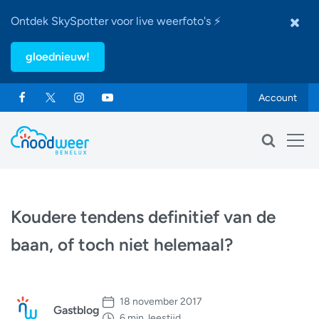
Ontdek SkySpotter voor live weerfoto's ⚡
gloednieuw!
Account
Koudere tendens definitief van de
baan, of toch niet helemaal?
18 november 2017
Gastblog
6 min. leestijd