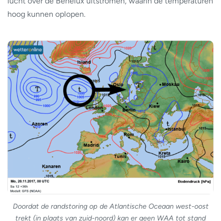
lucht over de Benelux uitstromen, waarin de temperaturen
hoog kunnen oplopen.
Doordat de randstoring op de Atlantische Oceaan west-oost
trekt (in plaats van zuid-noord) kan er geen WAA tot stand