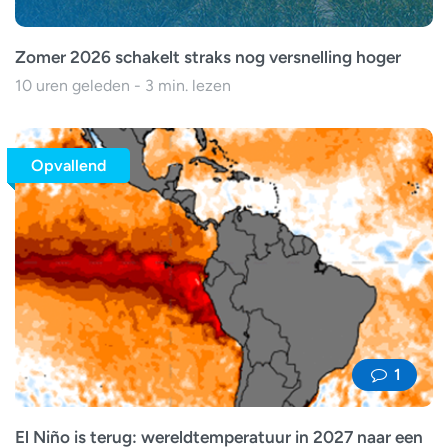
Zomer 2026 schakelt straks nog versnelling hoger
10 uren geleden - 3 min. lezen
Opvallend
1
El Niño is terug: wereldtemperatuur in 2027 naar een