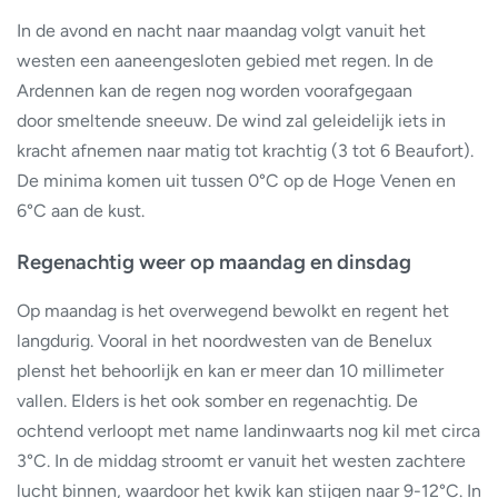
In de avond en nacht naar maandag volgt vanuit het
westen een aaneengesloten gebied met regen. In de
Ardennen kan de regen nog worden voorafgegaan
door smeltende sneeuw. De wind zal geleidelijk iets in
kracht afnemen naar matig tot krachtig (3 tot 6 Beaufort).
De minima komen uit tussen 0°C op de Hoge Venen en
6°C aan de kust.
Regenachtig weer op maandag en dinsdag
Op maandag is het overwegend bewolkt en regent het
langdurig. Vooral in het noordwesten van de Benelux
plenst het behoorlijk en kan er meer dan 10 millimeter
vallen. Elders is het ook somber en regenachtig. De
ochtend verloopt met name landinwaarts nog kil met circa
3°C. In de middag stroomt er vanuit het westen zachtere
lucht binnen, waardoor het kwik kan stijgen naar 9-12°C. In