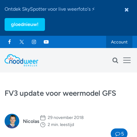
Ontdek SkySpotter voor live weerfoto's ⚡
gloednieuw!
Account
FV3 update voor weermodel GFS
29 november 2018
Nicolas
2 min. leestijd
5