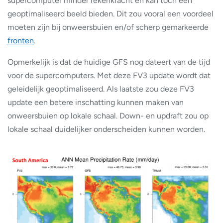
supercomputer minder rekenkracht en kan toch een
geoptimaliseerd beeld bieden. Dit zou vooral een voordeel
moeten zijn bij onweersbuien en/of scherp gemarkeerde
fronten
.
Opmerkelijk is dat de huidige GFS nog dateert van de tijd
voor de supercomputers. Met deze FV3 update wordt dat
geleidelijk geoptimaliseerd. Als laatste zou deze FV3
update een betere inschatting kunnen maken van
onweersbuien op lokale schaal. Down- en updraft zou op
lokale schaal duidelijker onderscheiden kunnen worden.