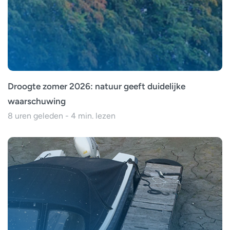
Droogte zomer 2026: natuur geeft duidelijke
waarschuwing
8 uren geleden - 4 min. lezen