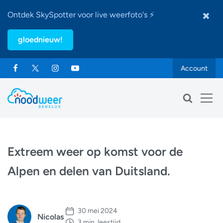
Ontdek SkySpotter voor live weerfoto's ⚡
gloednieuw!
Account
Extreem weer op komst voor de
Alpen en delen van Duitsland.
30 mei 2024
Nicolas
3 min. leestijd