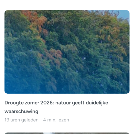
Droogte zomer 2026: natuur geeft duidelijke
waarschuwing
19 uren geleden - 4 min. lezen