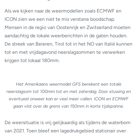
Als we kijken naar de weermodellen zoals ECMWF en
ICON zien we een niet te mis verstane boodschap.
Mensen in de regio van Oostenrijk en Zwitserland moeten
aandachtig de lokale weerberichten in de gaten houden.
De streek van Beieren, Tirol tot in het NO van Italië kunnen
tot en met vrijdagavond neerslagsommen te verwerken
krijgen tot lokaal 180mm.
Het Amerikaans weermodel GFS berekent een totale
neerslagsom tot 100mm tot en met zaterdag. Door stuwing en
eventueel onweer kan er veel meer vallen. ICON en ECMWF
gaan vlot over de grens van 150mm in korte tijdspanne.
De weersituatie is vrij gelijkaardig als tijdens de waterbom
van 2021. Toen bleef een lagedrukgebied stationair over