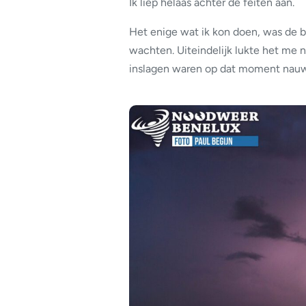
Ik liep helaas achter de feiten aan.
Het enige wat ik kon doen, was de 
wachten. Uiteindelijk lukte het me 
inslagen waren op dat moment nauwe