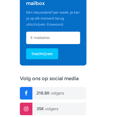
mailbox
Eén nieuwsbrief per week, je kan
je op elk moment terug
uitschrijven. Erewoord.
Inschrijven
Volg ons op social media
218.8K
volgers
35K
volgers