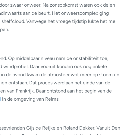
 door zwaar onweer. Na zonsopkomst waren ook delen
ndinwaarts aan de beurt. Het onweerscomplex ging
shelfcloud. Vanwege het vroege tijdstip lukte het me
ppen.
nd. Op middelbaar niveau nam de onstabiliteit toe,
windprofiel. Daar vooruit konden ook nog enkele
r in de avond kwam de atmosfeer wat meer op stoom en
ien ontstaan. Dat proces werd aan het einde van de
en van Frankrijk. Daar ontstond aan het begin van de
l
in de omgeving van Reims.
asevrienden Gijs de Reijke en Roland Dekker. Vanuit Den