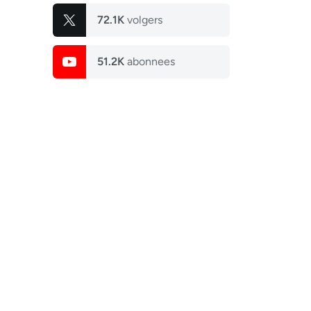
72.1K
volgers
51.2K
abonnees