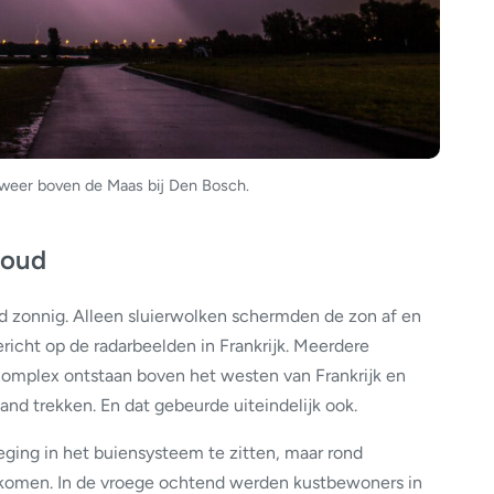
nweer boven de Maas bij Den Bosch.
loud
 zonnig. Alleen sluierwolken schermden de zon af en
richt op de radarbeelden in Frankrijk. Meerdere
mplex ontstaan boven het westen van Frankrijk en
and trekken. En dat gebeurde uiteindelijk ook.
eging in het buiensysteem te zitten, maar rond
 komen. In de vroege ochtend werden kustbewoners in