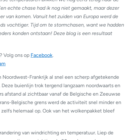
en echte chase had ik nog niet gemaakt, maar dezer
er van komen. Vanuit het zuiden van Europa werd de
eds vochtiger. Tijd om te stormchasen, want we hadden
ders konden ontstaan! Deze blog is een resultaat
? Volg ons op
Facebook
.
ram
 Noordwest-Frankrijk al snel een scherp afgetekende
t. Deze buienlijn trok tergend langzaam noordwaarts en
s afstand al zichtbaar vanaf de Belgische en Zeeuwse
Frans-Belgische grens werd de activiteit snel minder en
jn zelfs helemaal op. Ook van het wolkenpakket bleef
erandering van windrichting en temperatuur. Liep de