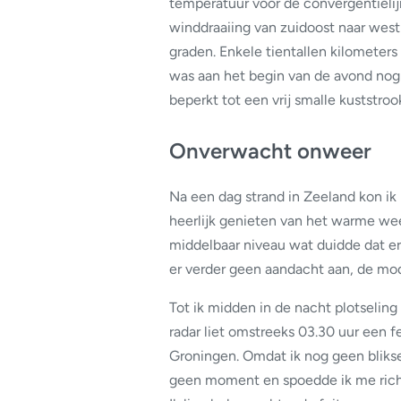
temperatuur voor de convergentielijn
winddraaiing van zuidoost naar west
graden. Enkele tientallen kilometer
was aan het begin van de avond nog 
beperkt tot een vrij smalle kuststroo
Onverwacht onweer
Na een dag strand in Zeeland kon i
heerlijk genieten van het warme we
middelbaar niveau wat duidde dat er 
er verder geen aandacht aan, de mo
Tot ik midden in de nacht plotseling
radar liet omstreeks 03.30 uur een fe
Groningen. Omdat ik nog geen blikse
geen moment en spoedde ik me richt