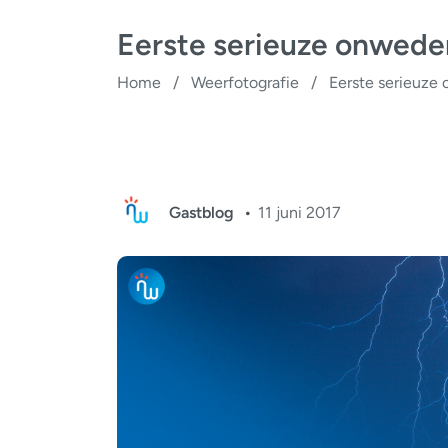
Eerste serieuze onweder
Home
/
Weerfotografie
/
Eerste serieuze
Gastblog
11 juni 2017