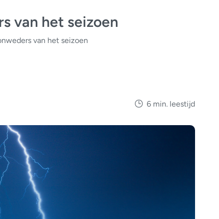
s van het seizoen
 onweders van het seizoen
6 min. leestijd