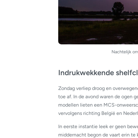
Nachtelijk o
Indrukwekkende shelfc
Zondag verliep droog en overwegend
toe af. In de avond waren de ogen ge
modellen lieten een MCS-onweersco
vervolgens richting België en Nederl
In eerste instantie leek er geen bew
middernacht begon de vaart erin te