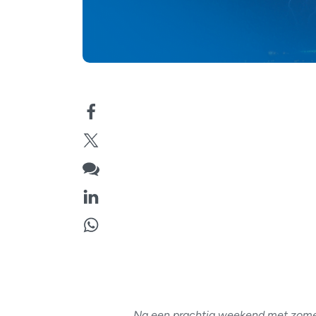
Na een prachtig weekend met zomer