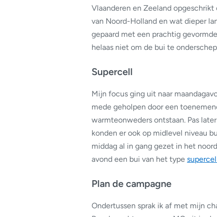
Vlaanderen en Zeeland opgeschrikt
van Noord-Holland en wat dieper la
gepaard met een prachtig gevormde 
helaas niet om de bui te ondersche
Supercell
Mijn focus ging uit naar maandagavo
mede geholpen door een toenemend 
warmteonweders ontstaan. Pas late
konden er ook op midlevel niveau bu
middag al in gang gezet in het noord
avond een bui van het type
supercel
Plan de campagne
Ondertussen sprak ik af met mijn ch