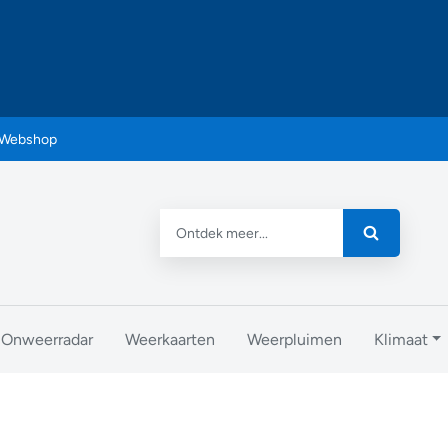
Webshop
Onweerradar
Weerkaarten
Weerpluimen
Klimaat