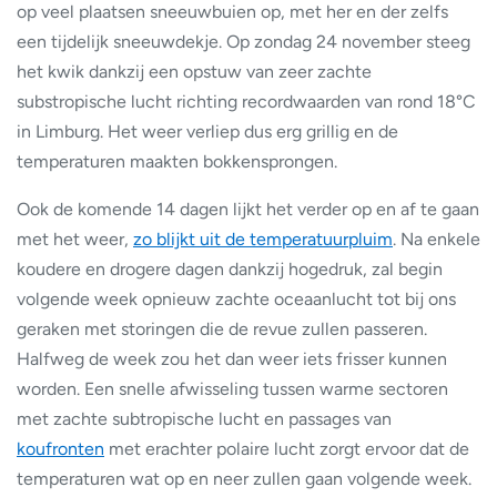
op veel plaatsen sneeuwbuien op, met her en der zelfs
een tijdelijk sneeuwdekje. Op zondag 24 november steeg
het kwik dankzij een opstuw van zeer zachte
substropische lucht richting recordwaarden van rond 18°C
in Limburg. Het weer verliep dus erg grillig en de
temperaturen maakten bokkensprongen.
Ook de komende 14 dagen lijkt het verder op en af te gaan
met het weer,
zo blijkt uit de temperatuurpluim
. Na enkele
koudere en drogere dagen dankzij hogedruk, zal begin
volgende week opnieuw zachte oceaanlucht tot bij ons
geraken met storingen die de revue zullen passeren.
Halfweg de week zou het dan weer iets frisser kunnen
worden. Een snelle afwisseling tussen warme sectoren
met zachte subtropische lucht en passages van
koufronten
met erachter polaire lucht zorgt ervoor dat de
temperaturen wat op en neer zullen gaan volgende week.