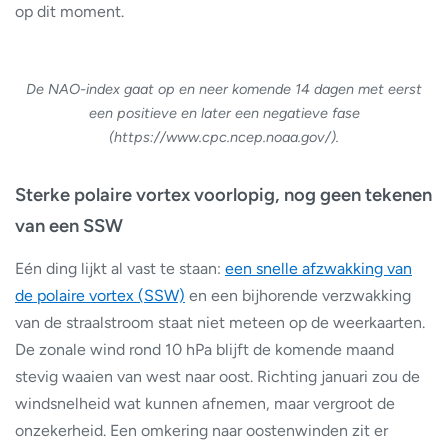
op dit moment.
De NAO-index gaat op en neer komende 14 dagen met eerst
een positieve en later een negatieve fase
(https://www.cpc.ncep.noaa.gov/).
Sterke polaire vortex voorlopig, nog geen tekenen
van een SSW
Eén ding lijkt al vast te staan:
een snelle afzwakking van
de polaire vortex (SSW)
en een bijhorende verzwakking
van de straalstroom staat niet meteen op de weerkaarten.
De zonale wind rond 10 hPa blijft de komende maand
stevig waaien van west naar oost. Richting januari zou de
windsnelheid wat kunnen afnemen, maar vergroot de
onzekerheid. Een omkering naar oostenwinden zit er