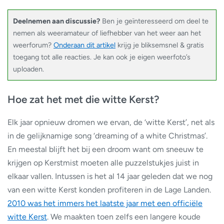
Deelnemen aan discussie?
Ben je geïnteresseerd om deel te
nemen als weeramateur of liefhebber van het weer aan het
weerforum?
Onderaan dit artikel
krijg je bliksemsnel & gratis
toegang tot alle reacties. Je kan ook je eigen weerfoto’s
uploaden.
Hoe zat het met die witte Kerst?
Elk jaar opnieuw dromen we ervan, de ‘witte Kerst’, net als
in de gelijknamige song ‘dreaming of a white Christmas’.
En meestal blijft het bij een droom want om sneeuw te
krijgen op Kerstmist moeten alle puzzelstukjes juist in
elkaar vallen. Intussen is het al 14 jaar geleden dat we nog
van een witte Kerst konden profiteren in de Lage Landen.
2010 was het immers het laatste jaar met een officiële
witte Kerst
. We maakten toen zelfs een langere koude