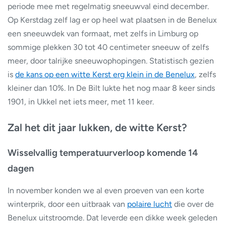
periode mee met regelmatig sneeuwval eind december.
Op Kerstdag zelf lag er op heel wat plaatsen in de Benelux
een sneeuwdek van formaat, met zelfs in Limburg op
sommige plekken 30 tot 40 centimeter sneeuw of zelfs
meer, door talrijke sneeuwophopingen. Statistisch gezien
is
de kans op een witte Kerst erg klein in de Benelux
, zelfs
kleiner dan 10%. In De Bilt lukte het nog maar 8 keer sinds
1901, in Ukkel net iets meer, met 11 keer.
Zal het dit jaar lukken, de witte Kerst?
Wisselvallig temperatuurverloop komende 14
dagen
In november konden we al even proeven van een korte
winterprik, door een uitbraak van
polaire lucht
die over de
Benelux uitstroomde. Dat leverde een dikke week geleden