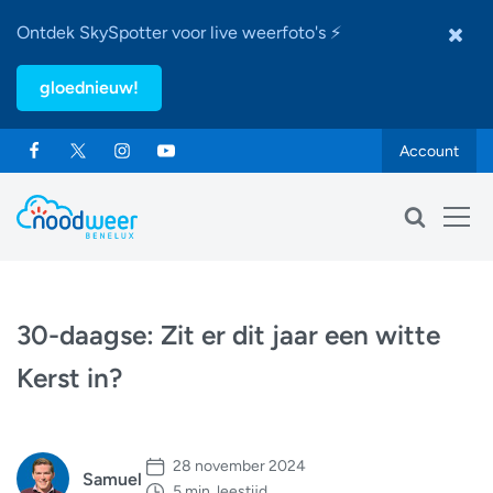
Ontdek SkySpotter voor live weerfoto's ⚡
gloednieuw!
Account
30-daagse: Zit er dit jaar een witte
Kerst in?
28 november 2024
Samuel
5 min. leestijd