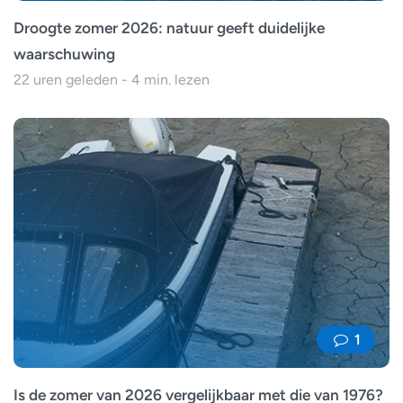
Droogte zomer 2026: natuur geeft duidelijke
waarschuwing
22 uren geleden - 4 min. lezen
1
Is de zomer van 2026 vergelijkbaar met die van 1976?