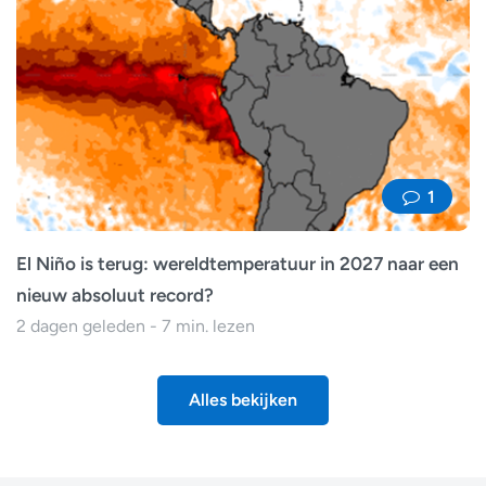
1
El Niño is terug: wereldtemperatuur in 2027 naar een
nieuw absoluut record?
2 dagen geleden - 7 min. lezen
Alles bekijken