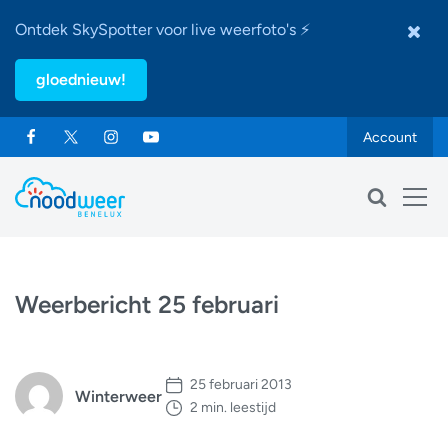
Ontdek SkySpotter voor live weerfoto's ⚡
gloednieuw!
Account
Weerbericht 25 februari
25 februari 2013
Winterweer
2 min. leestijd