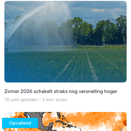
Zomer 2026 schakelt straks nog versnelling hoger
19 uren geleden - 3 min. lezen
Opvallend