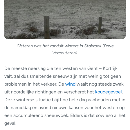
Gisteren was het ronduit winters in Stabroek (Dave
Vercauteren).
De meeste neerslag die ten westen van Gent – Kortrijk
valt, zal dus smeltende sneeuw zijn met weinig tot geen
problemen in het verkeer. De
wind
waait nog steeds zwak
uit noordelijke richtingen en verscherpt het
koudegevoel
.
Deze winterse situatie blijft de hele dag aanhouden met in
de namiddag en avond nieuwe kansen voor het westen op
een accumulerend sneeuwdek. Elders is dat sowieso al het
geval.