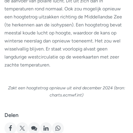
de aanvoer van polaire lucht. Dit uit zich dan in
temperaturen rond normaal. Ook zou mogelijk opnieuw
een hoogtetrog uitzakken richting de Middellandse Zee
(te herkennen aan de isohypsen). Een hoogtetrog bevat
meestal koude lucht op hoogte, waardoor de kans op
winterse neerslag dan opnieuw toeneemt. Het zou wel
wisselvallig blijven. Er staat voorlopig alvast geen
langdurige westcirculatie op de weerkaarten met zeer
zachte temperaturen.
Zakt een hoogtetrog opnieuw uit eind december 2024 (bron:
charts.ecmwf.int)
Delen