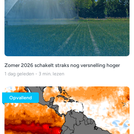
Zomer 2026 schakelt straks nog versnelling hoger
1 dag geleden - 3 min. lezen
Opvallend