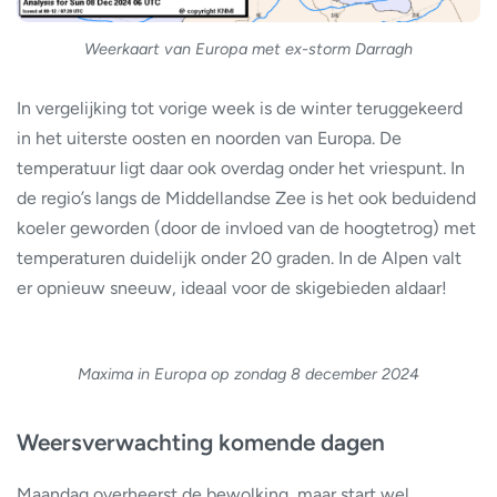
Weerkaart van Europa met ex-storm Darragh
In vergelijking tot vorige week is de winter teruggekeerd
in het uiterste oosten en noorden van Europa. De
temperatuur ligt daar ook overdag onder het vriespunt. In
de regio’s langs de Middellandse Zee is het ook beduidend
koeler geworden (door de invloed van de hoogtetrog) met
temperaturen duidelijk onder 20 graden. In de Alpen valt
er opnieuw sneeuw, ideaal voor de skigebieden aldaar!
Maxima in Europa op zondag 8 december 2024
Weersverwachting komende dagen
Maandag overheerst de bewolking, maar start wel