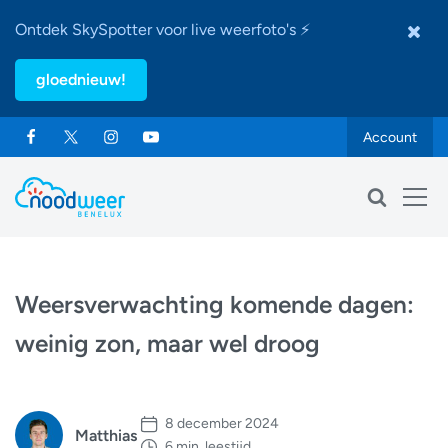
Ontdek SkySpotter voor live weerfoto's ⚡
gloednieuw!
Account
Weersverwachting komende dagen:
weinig zon, maar wel droog
8 december 2024
Matthias
6 min. leestijd