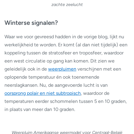
zachte zeelucht
Winterse signalen?
Waar we voor gevreesd hadden in de vorige blog, lijkt nu
werkelijkheid te worden. Er komt (al dan niet tijdelijk) een
koppeling tussen de stratosfeer en troposfeer, waardoor
een west circulatie op gang kan komen. Dit zien we
geleidelijk ook in de
weerpluimen
verschijnen met een
oplopende temperatuur én ook toenemende
neerslagkansen. Nu, de aangevoerde lucht is van
oorsprong polair en niet subtropisch
, waardoor de
temperaturen eerder schommelen tussen 5 en 10 graden,
in plaats van meer dan 10 graden.
Weerpluim Amerikaanse weermodel voor Centraal-België