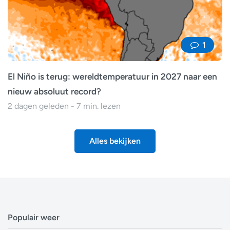
1
El Niño is terug: wereldtemperatuur in 2027 naar een
nieuw absoluut record?
2 dagen geleden - 7 min. lezen
Alles bekijken
Populair weer