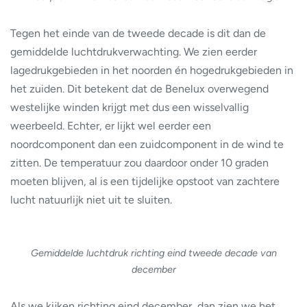
Tegen het einde van de tweede decade is dit dan de
gemiddelde luchtdrukverwachting. We zien eerder
lagedrukgebieden in het noorden én hogedrukgebieden in
het zuiden. Dit betekent dat de Benelux overwegend
westelijke winden krijgt met dus een wisselvallig
weerbeeld. Echter, er lijkt wel eerder een
noordcomponent dan een zuidcomponent in de wind te
zitten. De temperatuur zou daardoor onder 10 graden
moeten blijven, al is een tijdelijke opstoot van zachtere
lucht natuurlijk niet uit te sluiten.
Gemiddelde luchtdruk richting eind tweede decade van
december
Als we kijken richting eind december, dan zien we het