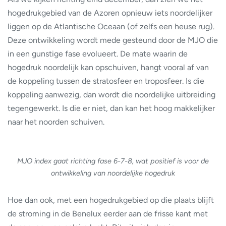
hogedrukgebied van de Azoren opnieuw iets noordelijker
liggen op de Atlantische Oceaan (of zelfs een heuse rug).
Deze ontwikkeling wordt mede gesteund door de MJO die
in een gunstige fase evolueert. De mate waarin de
hogedruk noordelijk kan opschuiven, hangt vooral af van
de koppeling tussen de stratosfeer en troposfeer. Is die
koppeling aanwezig, dan wordt die noordelijke uitbreiding
tegengewerkt. Is die er niet, dan kan het hoog makkelijker
naar het noorden schuiven.
MJO index gaat richting fase 6-7-8, wat positief is voor de
ontwikkeling van noordelijke hogedruk
Hoe dan ook, met een hogedrukgebied op die plaats blijft
de stroming in de Benelux eerder aan de frisse kant met