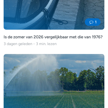
1
Is de zomer van 2026 vergelijkbaar met die van 1976?
3 dagen geleden - 3 min. lezen