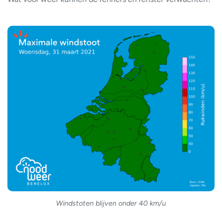
Windstoten blijven onder 40 km/u