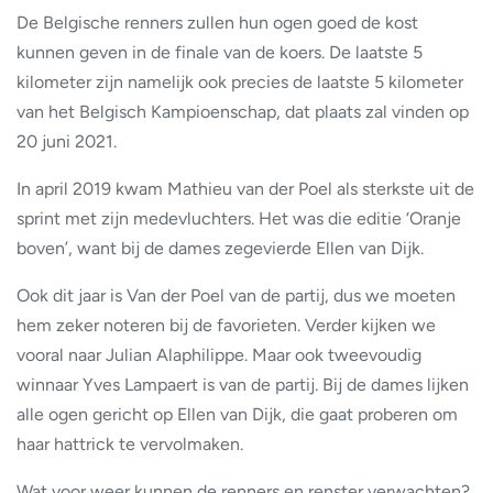
De Belgische renners zullen hun ogen goed de kost
kunnen geven in de finale van de koers. De laatste 5
kilometer zijn namelijk ook precies de laatste 5 kilometer
van het Belgisch Kampioenschap, dat plaats zal vinden op
20 juni 2021.
In april 2019 kwam Mathieu van der Poel als sterkste uit de
sprint met zijn medevluchters. Het was die editie ‘Oranje
boven’, want bij de dames zegevierde Ellen van Dijk.
Ook dit jaar is Van der Poel van de partij, dus we moeten
hem zeker noteren bij de favorieten. Verder kijken we
vooral naar Julian Alaphilippe. Maar ook tweevoudig
winnaar Yves Lampaert is van de partij. Bij de dames lijken
alle ogen gericht op Ellen van Dijk, die gaat proberen om
haar hattrick te vervolmaken.
Wat voor weer kunnen de renners en renster verwachten?