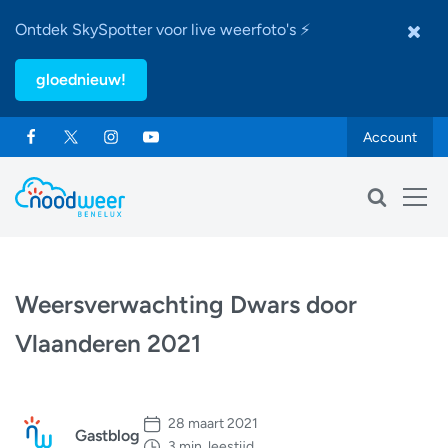
Ontdek SkySpotter voor live weerfoto's ⚡
gloednieuw!
Account
Weersverwachting Dwars door
Vlaanderen 2021
28 maart 2021
Gastblog
3 min. leestijd