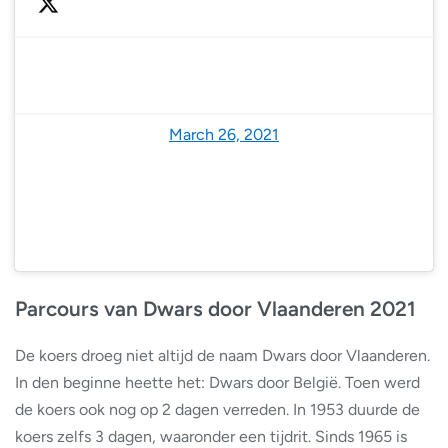
— NoodweerBenelux (@NoodweerBenelux)
March 26, 2021
Parcours van Dwars door Vlaanderen 2021
De koers droeg niet altijd de naam Dwars door Vlaanderen.
In den beginne heette het: Dwars door België. Toen werd
de koers ook nog op 2 dagen verreden. In 1953 duurde de
koers zelfs 3 dagen, waaronder een tijdrit. Sinds 1965 is