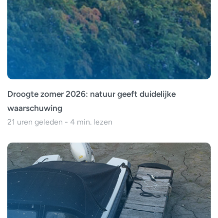
Droogte zomer 2026: natuur geeft duidelijke
waarschuwing
21 uren geleden - 4 min. lezen