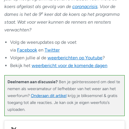
koers afgelast als gevolg van de
coronacrisis
. Voor de
e
dames is het de 9
keer dat de koers op het programma
staat. Wat voor weer kunnen de renners en rensters
verwachten?
Volg de weerupdates op de voet
via
Facebook
en
Twitter
Volgen jullie al de
weerberichten op Youtube
?
Bekijk het
weerbericht voor de komende dagen
Deelnemen aan discussie?
Ben je geïnteresseerd om deel te
nemen als weeramateur of liefhebber van het weer aan het
weerforum?
Onderaan dit artikel
krijg je bliksemsnel & gratis
toegang tot alle reacties. Je kan ook je eigen weerfoto’s
uploaden.