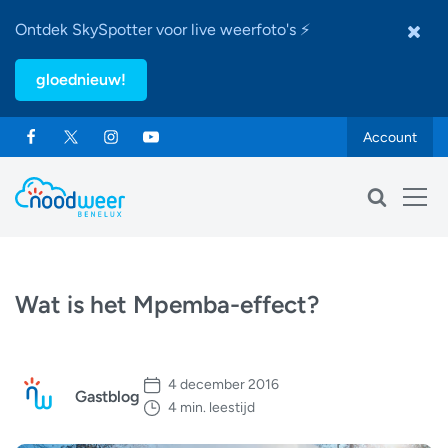
Ontdek SkySpotter voor live weerfoto's ⚡
gloednieuw!
Account
Wat is het Mpemba-effect?
4 december 2016
Gastblog
4 min. leestijd