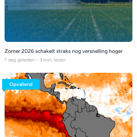
Zomer 2026 schakelt straks nog versnelling hoger
1 dag geleden - 3 min. lezen
Opvallend