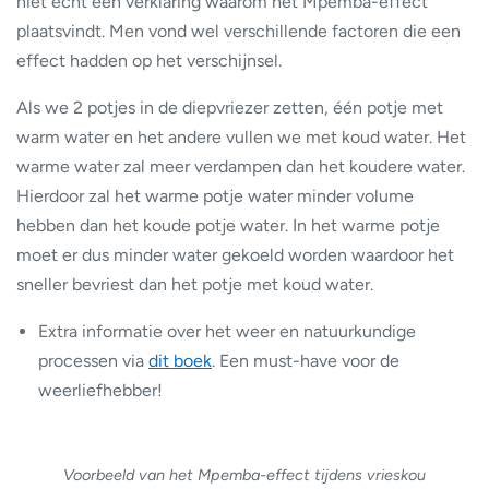
niet echt een verklaring waarom het Mpemba-effect
plaatsvindt. Men vond wel verschillende factoren die een
effect hadden op het verschijnsel.
Als we 2 potjes in de diepvriezer zetten, één potje met
warm water en het andere vullen we met koud water. Het
warme water zal meer verdampen dan het koudere water.
Hierdoor zal het warme potje water minder volume
hebben dan het koude potje water. In het warme potje
moet er dus minder water gekoeld worden waardoor het
sneller bevriest dan het potje met koud water.
Extra informatie over het weer en natuurkundige
processen via
dit boek
. Een must-have voor de
weerliefhebber!
Voorbeeld van het Mpemba-effect tijdens vrieskou