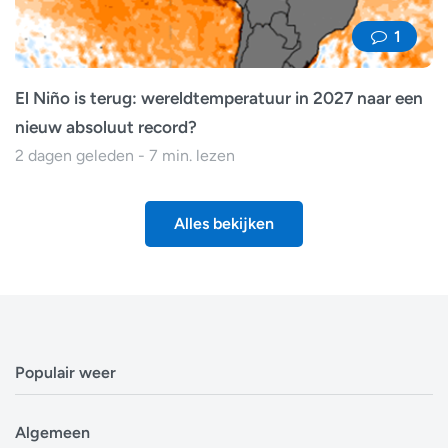
1
El Niño is terug: wereldtemperatuur in 2027 naar een
nieuw absoluut record?
2 dagen geleden - 7 min. lezen
Alles bekijken
Populair weer
Weerbericht Antwerpen
Algemeen
Weerbericht Brussel