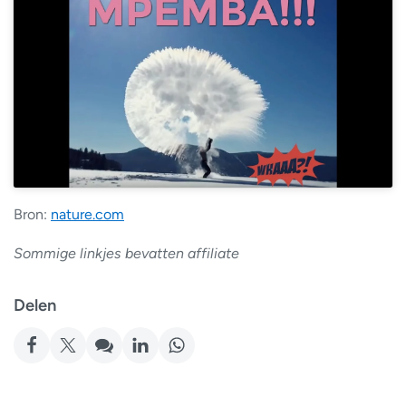
Bron:
nature.com
Sommige linkjes bevatten affiliate
Delen