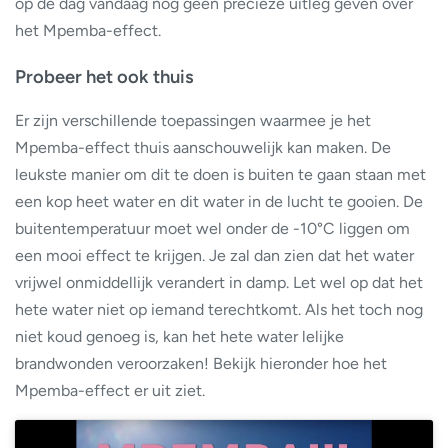
op de dag vandaag nog geen precieze uitleg geven over
het Mpemba-effect.
Probeer het ook thuis
Er zijn verschillende toepassingen waarmee je het
Mpemba-effect thuis aanschouwelijk kan maken. De
leukste manier om dit te doen is buiten te gaan staan met
een kop heet water en dit water in de lucht te gooien. De
buitentemperatuur moet wel onder de -10°C liggen om
een mooi effect te krijgen. Je zal dan zien dat het water
vrijwel onmiddellijk verandert in damp. Let wel op dat het
hete water niet op iemand terechtkomt. Als het toch nog
niet koud genoeg is, kan het hete water lelijke
brandwonden veroorzaken! Bekijk hieronder hoe het
Mpemba-effect er uit ziet.