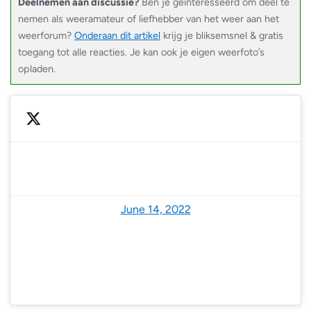
Deelnemen aan discussie?
Ben je geïnteresseerd om deel te
nemen als weeramateur of liefhebber van het weer aan het
weerforum?
Onderaan dit artikel
krijg je bliksemsnel & gratis
toegang tot alle reacties. Je kan ook je eigen weerfoto’s
opladen.
— NoodweerBenelux (@NoodweerBenelux)
June 14, 2022