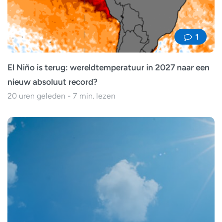
1
El Niño is terug: wereldtemperatuur in 2027 naar een
nieuw absoluut record?
20 uren geleden - 7 min. lezen