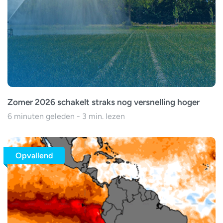
Zomer 2026 schakelt straks nog versnelling hoger
6 minuten geleden - 3 min. lezen
Opvallend