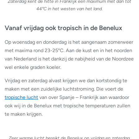
Zaterdag kent de hitte in Frankrijk een maximum met dan tot
44°C in het westen van het land.
Vanaf vrijdag ook tropisch in de Benelux
Op woensdag en donderdag is het aangenaam zomerweer
met maxima rond 23-25°C. Aan de kust en in het noorden
van Nederland is het dankzij de nabijheid van de Noordzee
wel enkele graden koeler.
Vrijdag en zaterdag alvast krijgen we dan kortstondig te
maken met een zuidelijke luchtstroming. Die voert de
tropische lucht
van over Spanje – Frankrijk aan waardoor
ook wij in de Benelux met tropische temperaturen zullen
te maken krijgen.
Zeer warme lucht bereikt de Benelux op vrijdag en zaterdag.