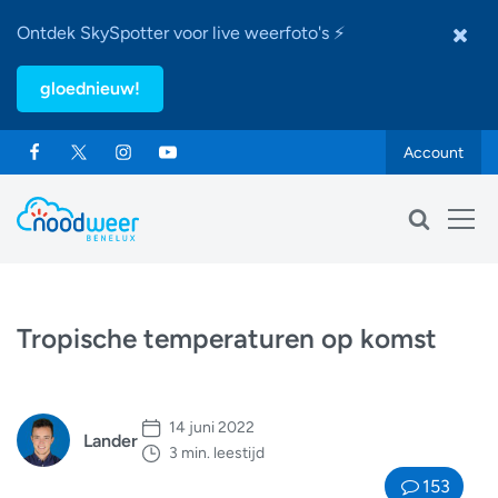
Ontdek SkySpotter voor live weerfoto's ⚡
gloednieuw!
Account
Tropische temperaturen op komst
14 juni 2022
Lander
3 min. leestijd
153